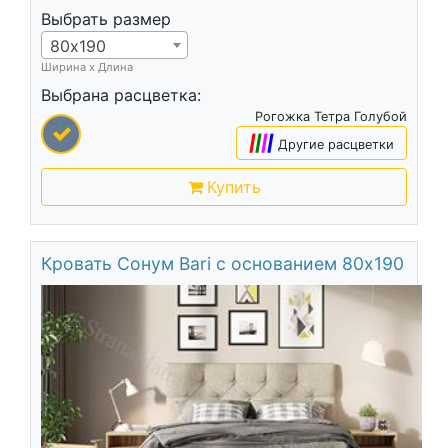
Выбрать размер
80х190
Ширина х Длина
Выбрана расцветка:
Рогожка Тетра Голубой
|
|
|
|
Другие расцветки
Купить
Кровать Сонум Bari с основанием 80х190