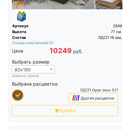
Артикул
2899
Высота
77
см.
Состав
ЛДСП 16 мм,
Отзывы покупателей
(3)
10249
Цена
руб.
Выбрать размер
80х190
Ширина х Длина
Выбрана расцветка:
ЛДСП Орех экко 517
|
|
|
|
Другие расцветки
Купить