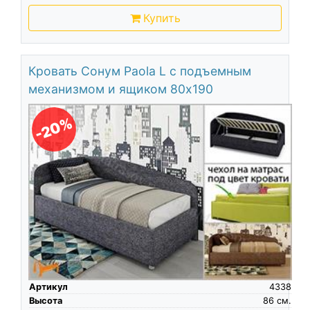
Купить
Кровать Сонум Paola L с подъемным
механизмом и ящиком 80х190
-20%
Артикул
4338
Высота
86
см.