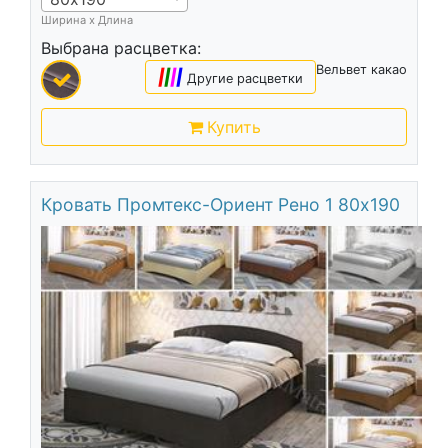
Ширина х Длина
Выбрана расцветка:
Вельвет какао
|
|
|
|
Другие расцветки
Купить
Кровать Промтекс-Ориент Рено 1 80х190