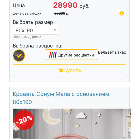
28990
Цена
руб.
Цена без скидки
36238
р.
Выбрать размер
80х190
Ширина х Длина
Выбрана расцветка:
Вельвет какао
|
|
|
|
Другие расцветки
Купить
Кровать Сонум Maria с основанием
80х190
-20%