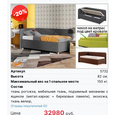
-20%
Артикул
5732
Высота
82
см.
Максимальный вес на 1 спальное место
150
кг.
Состав
ткань рогожка, мебельная ткань, подъемный механизм с
ящиком (метал.каркас + березовые ламели), экокожа,
ткань велюр,
Отзывы покупателей
(0)
32980
Цена
руб.