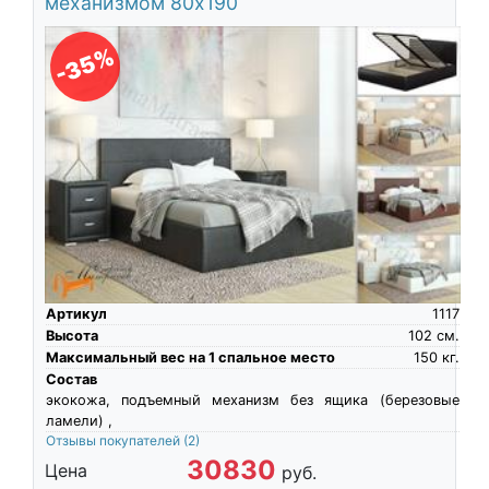
механизмом 80х190
-35%
Артикул
1117
Высота
102
см.
Максимальный вес на 1 спальное место
150
кг.
Состав
экокожа, подъемный механизм без ящика (березовые
ламели) ,
Отзывы покупателей
(2)
30830
Цена
руб.