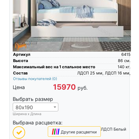
Артикул
6415
Высота
86
см.
Максимальный вес на 1 спальное место
140
кг.
Состав
ЛДСП 25 мм, ЛДСП 16 мм,
Отзывы покупателей
(0)
15970
Цена
руб.
Выбрать размер
80х190
Ширина х Длина
Выбрана расцветка:
ЛДСП Белый
|
|
|
|
Другие расцветки