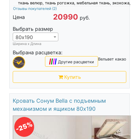
ткань велюр, ткань рогожка, мебельная ткань, экокожа,
Отзывы покупателей
(2)
20990
Цена
руб.
Выбрать размер
80х190
Ширина х Длина
Выбрана расцветка:
Вельвет какао
|
|
|
|
Другие расцветки
Купить
Кровать Сонум Bella с подъемным
механизмом и ящиком 80х190
-25%