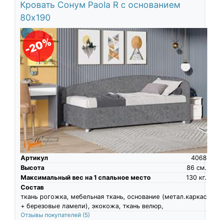
Кровать Сонум Paola R с основанием
80х190
-20%
Артикул
4068
Высота
86
см.
Максимальный вес на 1 спальное место
130
кг.
Состав
ткань рогожка, мебельная ткань, основание (метал.каркас
+ березовые ламели), экокожа, ткань велюр,
Отзывы покупателей
(5)