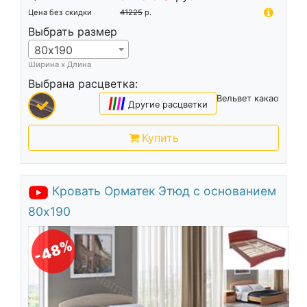
Цена без скидки
41225
р.
Выбрать размер
80х190
Ширина х Длина
Выбрана расцветка:
Вельвет какао
|
|
|
|
Другие расцветки
Купить
Кровать Орматек Этюд с основанием
80х190
-48%