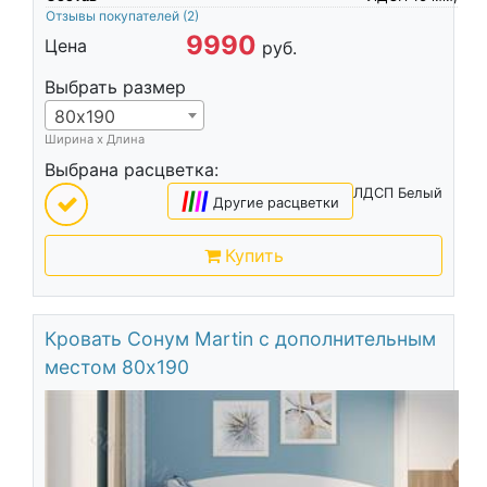
Отзывы покупателей
(2)
9990
Цена
руб.
Выбрать размер
80х190
Ширина х Длина
Выбрана расцветка:
ЛДСП Белый
|
|
|
|
Другие расцветки
Купить
Кровать Сонум Martin с дополнительным
местом 80х190