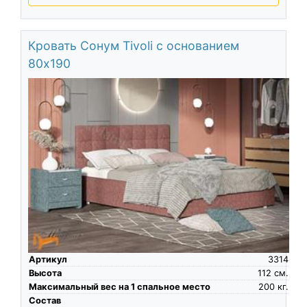
Кровать Сонум Tivoli с основанием
80х190
Артикул
3314
Высота
112
см.
Максимальный вес на 1 спальное место
200
кг.
Состав