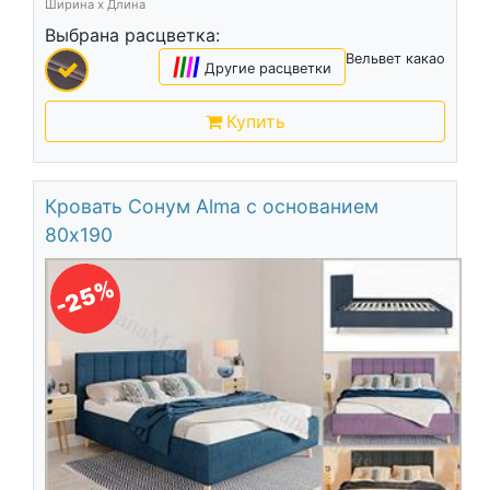
Ширина х Длина
Выбрана расцветка:
Вельвет какао
|
|
|
|
Другие расцветки
Купить
Кровать Сонум Alma с основанием
80х190
-25%