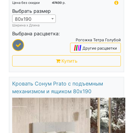
Цена без скидки
47430
р.
Выбрать размер
80х190
Ширина х Длина
Выбрана расцветка:
Рогожка Тетра Голубой
|
|
|
|
Другие расцветки
Купить
Кровать Сонум Prato с подъемным
механизмом и ящиком 80х190