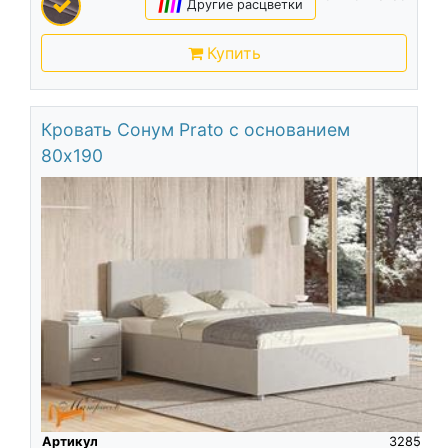
|
|
|
|
Другие расцветки
Купить
Кровать Сонум Prato с основанием
80х190
Артикул
3285