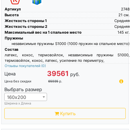
Артикул
2748
Высота
21
см.
Жесткость стороны 1
Средняя
Жесткость стороны 2
Средняя
Максимальный вес на 1 спальное место
145
кг.
Пружины
независимые пружины S1000 (1000 пружин на спальное место)
Состав
латекс, кокос, термовойлок, независимые пружины S1000,
термовойлок, кокос, латекс, усиление по периметру,
Отзывы покупателей
(0)
39561
Цена
руб.
Цена без скидки
65935
р.
Выбрать размер
160х200
Ширина х Длина
Купить