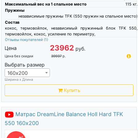
Максимальный вес на 1 спальное место
115
кг.
Пружины
независимые пружины TFK (550 пружин на спальное место)
Состав
кокос, термовойлок, независимый пружинный блок TFK 550,
термовойлок, кокос, усиление по периметру,
Отзывы покупателей
(1)
23962
Цена
руб.
Цена без скидки
39937
р.
Выбрать размер
160х200
Ширина х Длина
Купить
Матрас DreamLine Balance Holl Hard TFK
550 160х200