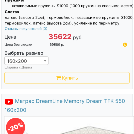
Пружины
независимые пружины S1000 (1000 пружин на спальное место)
Состав
латекс (высота 2см), термовойлок, независимые пружины S1000,
термовойлок, латекс (высота 2см), усиление по периметру,
Отзывы покупателей
(0)
35622
Цена
руб.
Цена без скидки
39580
р.
Выбрать размер
160х200
Ширина х Длина
Купить
Матрас DreamLine Memory Dream TFK 550
160х200
-20%