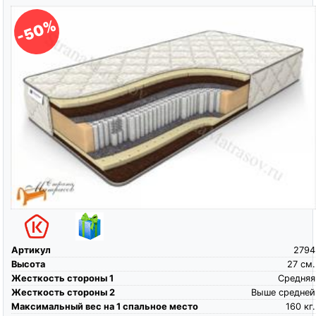
-50%
Артикул
2794
Высота
27
см.
Жесткость стороны 1
Средняя
Жесткость стороны 2
Выше средней
Максимальный вес на 1 спальное место
160
кг.