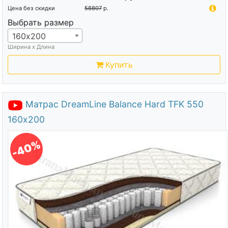
Цена без скидки
58807
р.
Выбрать размер
160х200
Ширина х Длина
Купить
Матрас DreamLine Balance Hard TFK 550
160х200
-40%