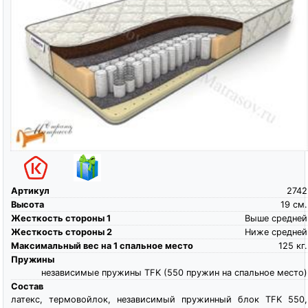
Артикул
2742
Высота
19
см.
Жесткость стороны 1
Выше средней
Жесткость стороны 2
Ниже средней
Максимальный вес на 1 спальное место
125
кг.
Пружины
независимые пружины TFK (550 пружин на спальное место)
Состав
латекс, термовойлок, независимый пружинный блок TFK 550,