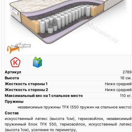
Артикул
2789
Высота
16
см.
Жесткость стороны 1
Ниже средней
Жесткость стороны 2
Ниже средней
Максимальный вес на 1 спальное место
110
кг.
Пружины
независимые пружины TFK (550 пружин на спальное место)
Состав
искусственный латекс (высота 1см), термовойлок, независимый
пружинный блок TFK 550, термовойлок, искусственный латекс
(высота 1см), усиление по периметру,