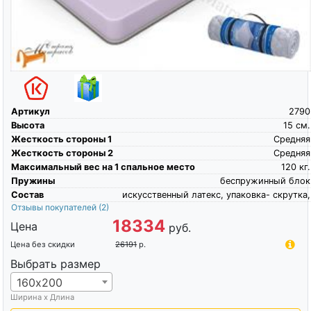
Артикул
2790
Высота
15
см.
Жесткость стороны 1
Средняя
Жесткость стороны 2
Средняя
Максимальный вес на 1 спальное место
120
кг.
Пружины
беспружинный блок
Состав
искусственный латекс, упаковка- скрутка,
Отзывы покупателей
(2)
18334
Цена
руб.
Цена без скидки
26191
р.
Выбрать размер
160х200
Ширина х Длина