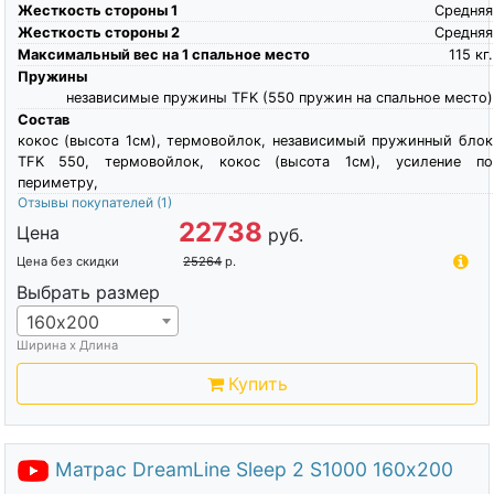
Жесткость стороны 1
Средняя
Жесткость стороны 2
Средняя
Максимальный вес на 1 спальное место
115
кг.
Пружины
независимые пружины TFK (550 пружин на спальное место)
Состав
кокос (высота 1см), термовойлок, независимый пружинный блок
TFK 550, термовойлок, кокос (высота 1см), усиление по
периметру,
Отзывы покупателей
(1)
22738
Цена
руб.
Цена без скидки
25264
р.
Выбрать размер
160х200
Ширина х Длина
Купить
Матрас DreamLine Sleep 2 S1000 160х200