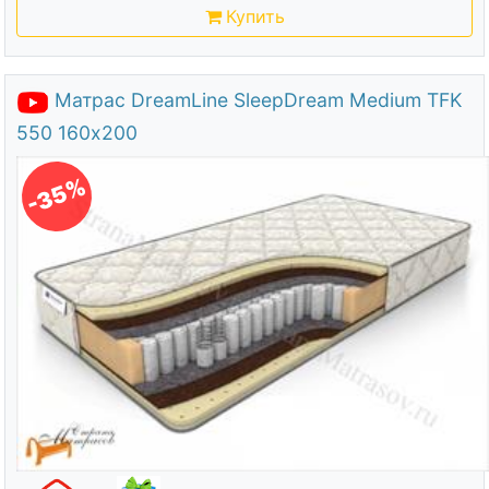
Купить
Матрас DreamLine SleepDream Medium TFK
550 160х200
-35%