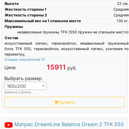
Высота
22
см.
Жесткость стороны 1
Средняя
Жесткость стороны 2
Средняя
Максимальный вес на 1 спальное место
130
кг.
Пружины
независимые пружины TFK (550 пружин на спальное место)
Состав
искусственный латекс, термовойлок, независимый пружинный
блок TFK 550, термовойлок, искусственный латекс, усиление по
периметру,
Отзывы покупателей
(1)
15911
Цена
руб.
Выбрать размер
160х200
Ширина х Длина
Купить
Матрас DreamLine Balance Dream 2 TFK 550