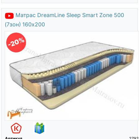
Матрас DreamLine Sleep Smart Zone 500
(7зон) 160х200
-20%
Артикул
2792