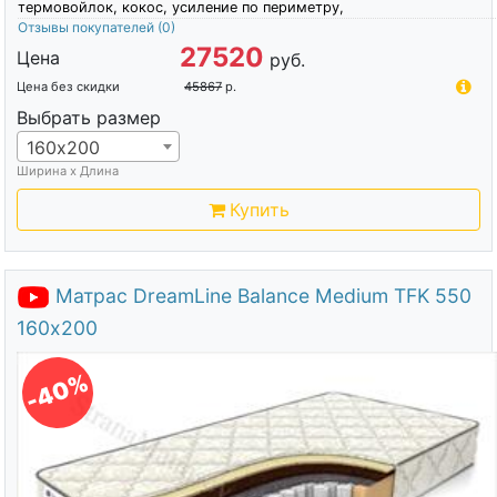
термовойлок, кокос, усиление по периметру,
Отзывы покупателей
(0)
27520
Цена
руб.
Цена без скидки
45867
р.
Выбрать размер
160х200
Ширина х Длина
Купить
Матрас DreamLine Balance Medium TFK 550
160х200
-40%