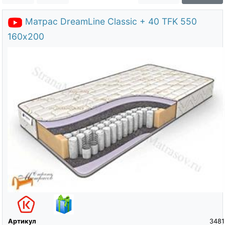
О компании
Матрас DreamLine Classic + 40 TFK 550
Контакты
160х200
Доставка по городу
Артикул
3481