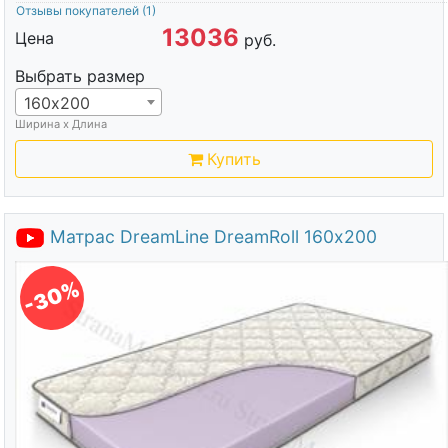
Отзывы покупателей
(1)
13036
Цена
руб.
Выбрать размер
160х200
Ширина х Длина
Купить
Матрас DreamLine DreamRoll 160х200
-30%