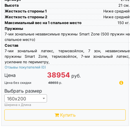
Высота
21
см.
Жесткость стороны 1
Ниже средней
Жесткость стороны 2
Ниже средней
Максимальный вес на 1 спальное место
150
кг.
Пружины
7-ми зональные независимые пружины Smart Zone (500 пружин на
спальное место)
Состав
7-ми зональный латекс, термовойлок, 7 зон, независимые
пружины Smart Zone, термовойлок, 7-ми зональный латекс,
усиление по периметру,
Отзывы покупателей
(0)
38954
Цена
руб.
Цена без скидки
48693
р.
Выбрать размер
160х200
Ширина х Длина
Купить