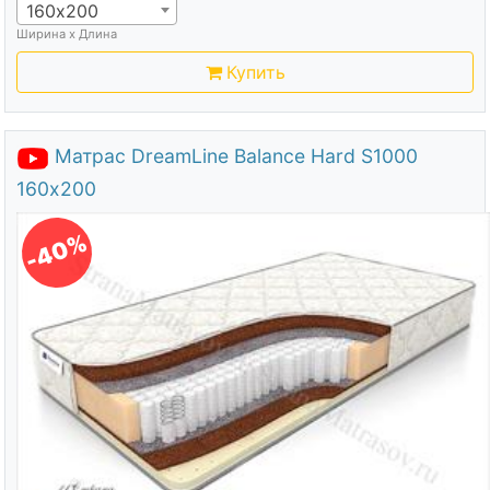
160х200
Ширина х Длина
Купить
Матрас DreamLine Balance Hard S1000
160х200
-40%