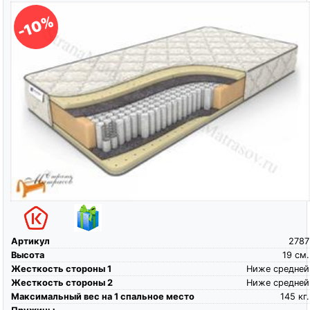
-10%
Артикул
2787
Высота
19
см.
Жесткость стороны 1
Ниже средней
Жесткость стороны 2
Ниже средней
Максимальный вес на 1 спальное место
145
кг.