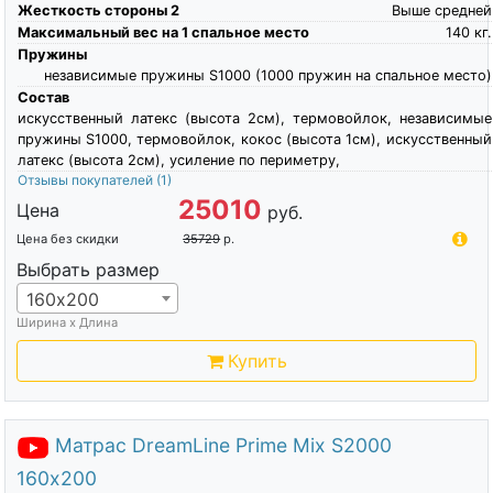
Жесткость стороны 2
Выше средней
Максимальный вес на 1 спальное место
140
кг.
Пружины
независимые пружины S1000 (1000 пружин на спальное место)
Состав
искусственный латекс (высота 2см), термовойлок, независимые
пружины S1000, термовойлок, кокос (высота 1см), искусственный
латекс (высота 2см), усиление по периметру,
Отзывы покупателей
(1)
25010
Цена
руб.
Цена без скидки
35729
р.
Выбрать размер
160х200
Ширина х Длина
Купить
Матрас DreamLine Prime Mix S2000
160х200