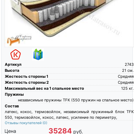
Артикул
2743
Высота
21
см.
Жесткость стороны 1
Средняя
Жесткость стороны 2
Средняя
Максимальный вес на 1 спальное место
125
кг.
Пружины
независимые пружины TFK (550 пружин на спальное место)
Состав
латекс, кокос, термовойлок, независимый пружинный блок TFK
550, термовойлок, кокос, латекс, усиление по периметру,
Отзывы покупателей
(0)
35284
Цена
руб.