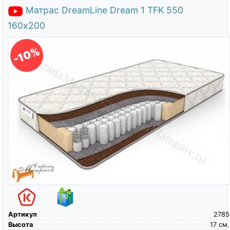
Матрас DreamLine Dream 1 TFK 550
160х200
-10%
Артикул
2785
Высота
17
см.