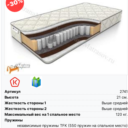
-30%
Артикул
2741
Высота
21
см.
Жесткость стороны 1
Выше средней
Жесткость стороны 2
Выше средней
Максимальный вес на 1 спальное место
120
кг.
Пружины
независимые пружины TFK (550 пружин на спальное место)