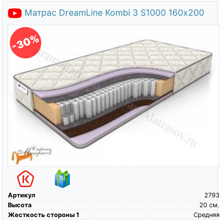
Матрас DreamLine Kombi 3 S1000 160х200
-30%
Артикул
2793
Высота
20
см.
Жесткость стороны 1
Средняя