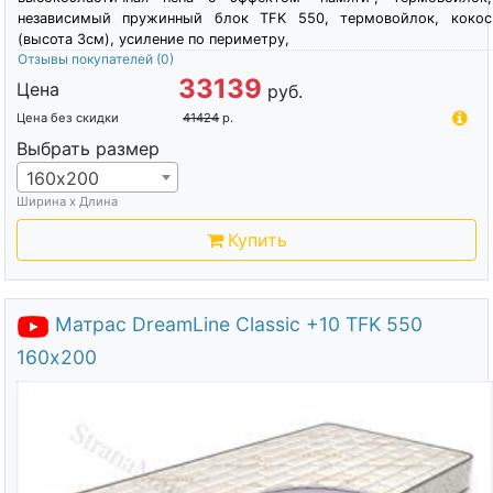
независимый пружинный блок TFK 550, термовойлок, кокос
(высота 3см), усиление по периметру,
Отзывы покупателей
(0)
33139
Цена
руб.
Цена без скидки
41424
р.
Выбрать размер
160х200
Ширина х Длина
Купить
Матрас DreamLine Classic +10 TFK 550
160х200