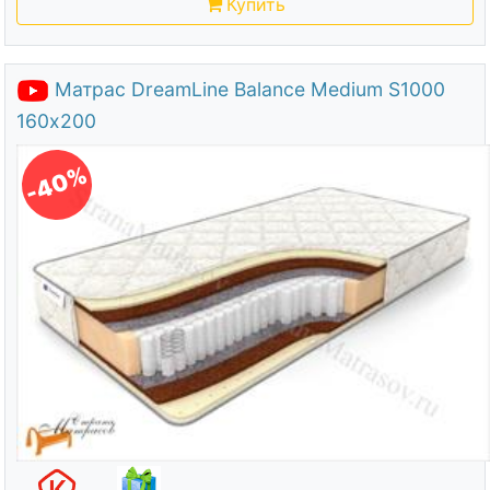
Купить
Матрас DreamLine Balance Medium S1000
160х200
-40%