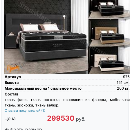
Артикул
976
Высота
151
см.
Максимальный вес на 1 спальное место
200
кг.
Состав
ткань флок, ткань рогожка, основание из фанеры, мебельная
ткань, экокожа, ткань велюр,
Отзывы покупателей
(1)
299530
Цена
руб.
Выбрать размер