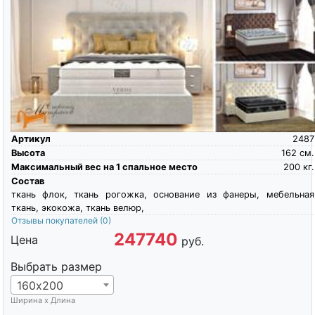
Артикул
2487
Высота
162
см.
Максимальный вес на 1 спальное место
200
кг.
Состав
ткань флок, ткань рогожка, основание из фанеры, мебельная
ткань, экокожа, ткань велюр,
Отзывы покупателей
(0)
247740
Цена
руб.
Выбрать размер
160х200
Ширина х Длина