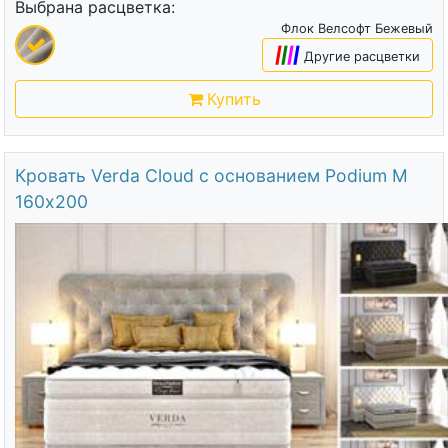
Выбрана расцветка:
Флок Велсофт Бежевый
|
|
|
|
Другие расцветки
Купить
Кровать Verda Cloud с основанием Podium M
160х200