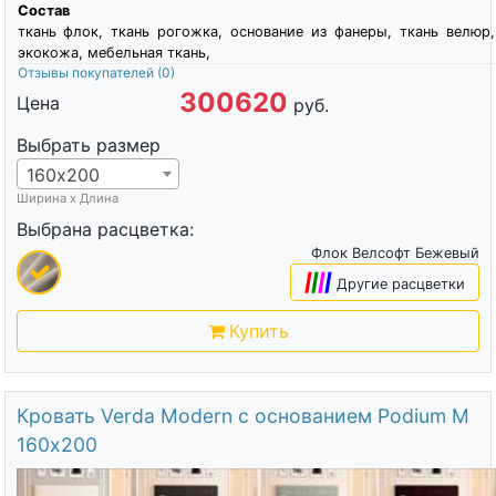
Состав
ткань флок, ткань рогожка, основание из фанеры, ткань велюр,
экокожа, мебельная ткань,
Отзывы покупателей
(0)
300620
Цена
руб.
Выбрать размер
160х200
Ширина х Длина
Выбрана расцветка:
Флок Велсофт Бежевый
|
|
|
|
Другие расцветки
Купить
Кровать Verda Modern с основанием Podium M
160х200