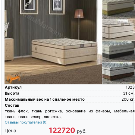
Артикул
1323
Высота
31
см.
Максимальный вес на 1 спальное место
200
кг.
Состав
ткань флок, ткань рогожка, основание из фанеры, мебельная
ткань, ткань велюр, экокожа,
Отзывы покупателей
(0)
122720
Цена
руб.