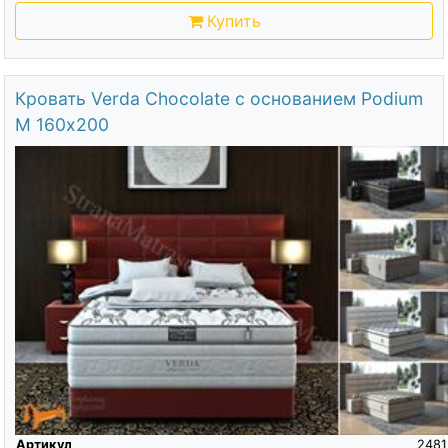
Купить
Кровать Verda Chocolate с основанием Podium
M 160х200
Артикул
2481