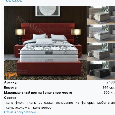
160х200
Артикул
2483
Высота
144
см.
Максимальный вес на 1 спальное место
200
кг.
Состав
ткань флок, ткань рогожка, основание из фанеры, мебельная
ткань, экокожа, ткань велюр,
Отзывы покупателей
(0)