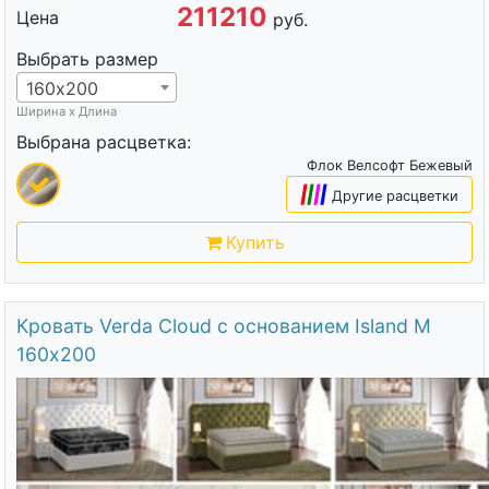
211210
Цена
руб.
Выбрать размер
160х200
Ширина х Длина
Выбрана расцветка:
Флок Велсофт Бежевый
|
|
|
|
Другие расцветки
Купить
Кровать Verda Cloud с основанием Island M
160х200