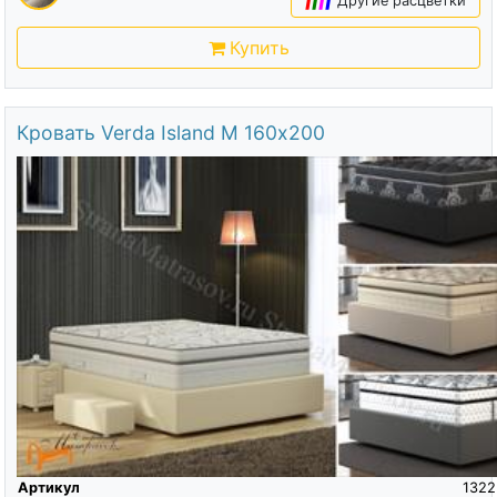
Другие расцветки
Купить
Кровать Verda Island M 160х200
Артикул
1322