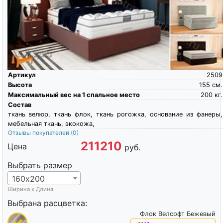
Артикул
2509
Высота
155
см.
Максимальный вес на 1 спальное место
200
кг.
Состав
ткань велюр, ткань флок, ткань рогожка, основание из фанеры,
мебельная ткань, экокожа,
Отзывы покупателей
(0)
211210
Цена
руб.
Выбрать размер
160х200
Ширина х Длина
Выбрана расцветка:
Флок Велсофт Бежевый