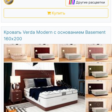
|
|
|
|
Другие расцветки
Купить
Кровать Verda Modern с основанием Basement
160х200