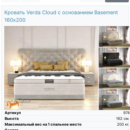
О компании
Кровать Verda Cloud с основанием Basement
Контакты
160х200
Доставка по городу
Артикул
974
Высота
162
см.
Максимальный вес на 1 спальное место
200
кг.