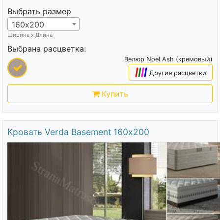
Выбрать размер
160х200
Ширина х Длина
Выбрана расцветка:
Велюр Noel Ash (кремовый)
|
|
|
|
Другие расцветки
Купить
Кровать Verda Basement 160х200