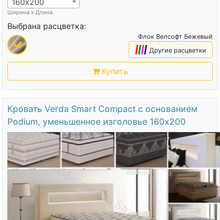
160х200
Ширина х Длина
Выбрана расцветка:
Флок Велсофт Бежевый
|
|
|
|
Другие расцветки
Купить
Кровать Verda Smart Compact с основанием
Podium, уменьшенное изголовье 160х200