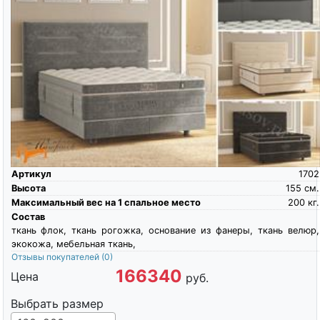
Артикул
1702
Высота
155
см.
Максимальный вес на 1 спальное место
200
кг.
Состав
ткань флок, ткань рогожка, основание из фанеры, ткань велюр,
экокожа, мебельная ткань,
Отзывы покупателей
(0)
166340
Цена
руб.
Выбрать размер