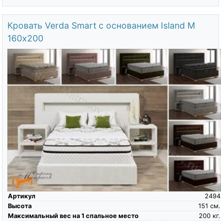
Кровать Verda Smart с основанием Island M
160х200
Артикул
2494
Высота
151
см.
Максимальный вес на 1 спальное место
200
кг.