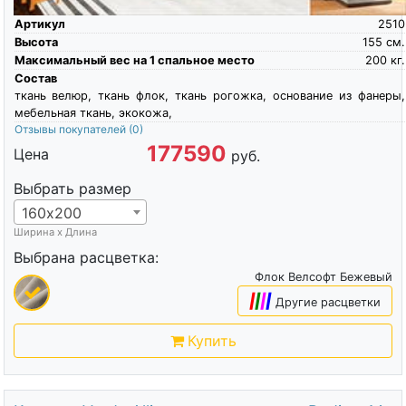
Артикул
2510
Высота
155
см.
Максимальный вес на 1 спальное место
200
кг.
Состав
ткань велюр, ткань флок, ткань рогожка, основание из фанеры,
мебельная ткань, экокожа,
Отзывы покупателей
(0)
177590
Цена
руб.
Выбрать размер
160х200
Ширина х Длина
Выбрана расцветка:
Флок Велсофт Бежевый
|
|
|
|
Другие расцветки
Купить