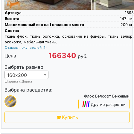
Артикул
1698
Высота
147
см.
Максимальный вес на 1 спальное место
200
кг.
Состав
ткань флок, ткань рогожка, основание из фанеры, ткань велюр,
экокожа, мебельная ткань,
Отзывы покупателей
(1)
166340
Цена
руб.
Выбрать размер
160х200
Ширина х Длина
Выбрана расцветка:
Флок Велсофт Бежевый
|
|
|
|
Другие расцветки
Купить