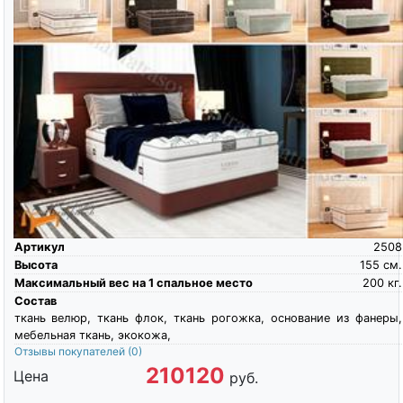
Артикул
2508
Высота
155
см.
Максимальный вес на 1 спальное место
200
кг.
Состав
ткань велюр, ткань флок, ткань рогожка, основание из фанеры,
мебельная ткань, экокожа,
Отзывы покупателей
(0)
210120
Цена
руб.