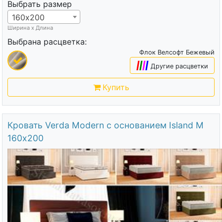
Выбрать размер
160х200
Ширина х Длина
Выбрана расцветка:
Флок Велсофт Бежевый
|
|
|
|
Другие расцветки
Купить
Кровать Verda Modern с основанием Island M
160х200