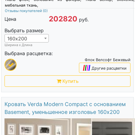
мебельная ткань,
Отзывы покупателей
(0)
202820
Цена
руб.
Выбрать размер
160х200
Ширина х Длина
Выбрана расцветка:
Флок Велсофт Бежевый
|
|
|
|
Другие расцветки
Купить
Кровать Verda Modern Compact с основанием
Basement, уменьшенное изголовье 160х200