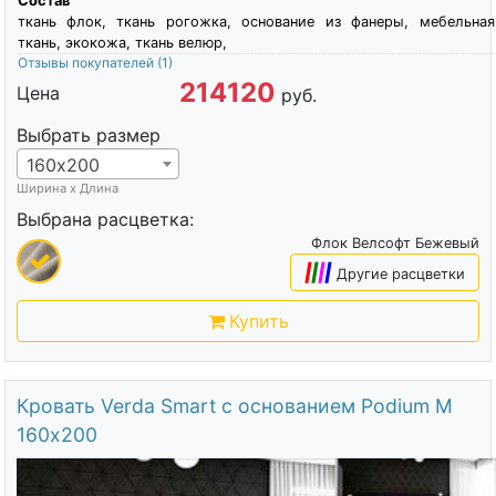
Состав
ткань флок, ткань рогожка, основание из фанеры, мебельная
ткань, экокожа, ткань велюр,
Отзывы покупателей
(1)
214120
Цена
руб.
Выбрать размер
160х200
Ширина х Длина
Выбрана расцветка:
Флок Велсофт Бежевый
|
|
|
|
Другие расцветки
Купить
Кровать Verda Smart с основанием Podium M
160х200