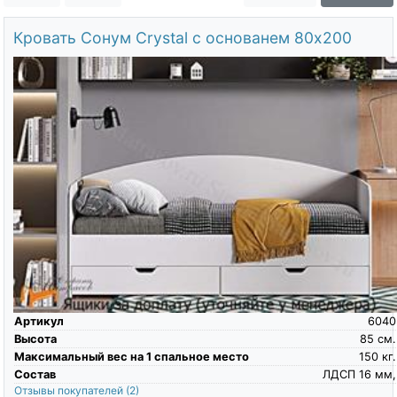
О компании
Кровать Сонум Crystal с основанем 80х200
Контакты
Доставка по городу
Артикул
6040
Высота
85
см.
Максимальный вес на 1 спальное место
150
кг.
Состав
ЛДСП 16 мм,
Отзывы покупателей
(2)