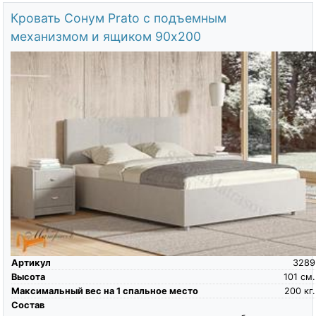
Кровать Сонум Prato с подъемным
механизмом и ящиком 90х200
Артикул
3289
Высота
101
см.
Максимальный вес на 1 спальное место
200
кг.
Состав