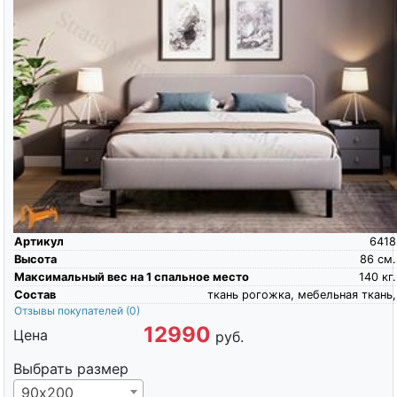
Артикул
6418
Высота
86
см.
Максимальный вес на 1 спальное место
140
кг.
Состав
ткань рогожка, мебельная ткань,
Отзывы покупателей
(0)
12990
Цена
руб.
Выбрать размер
90х200