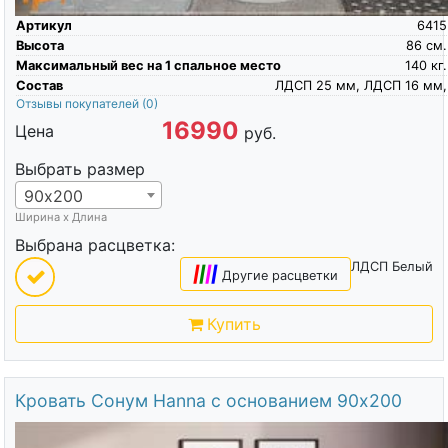
Артикул
6415
Высота
86
см.
Максимальный вес на 1 спальное место
140
кг.
Состав
ЛДСП 25 мм, ЛДСП 16 мм,
Отзывы покупателей
(0)
16990
Цена
руб.
Выбрать размер
90х200
Ширина х Длина
Выбрана расцветка:
ЛДСП Белый
|
|
|
|
Другие расцветки
Купить
Кровать Сонум Hanna с основанием 90х200