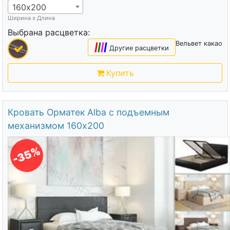
160х200
Ширина х Длина
Выбрана расцветка:
Вельвет какао
|
|
|
|
Другие расцветки
Купить
Кровать Орматек Alba с подъемным
механизмом 160х200
-35%