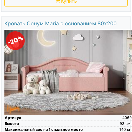
Купить
Кровать Сонум Maria с основанием 80х200
-20%
Артикул
4069
Высота
93
см.
Максимальный вес на 1 спальное место
140
кг.