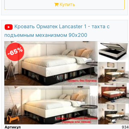
Купить
Кровать Орматек Lancaster 1 - тахта с
подъемным механизмом 90х200
-65%
Артикул
934