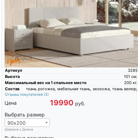
Артикул
3285
Высота
101
см.
Максимальный вес на 1 спальное место
200
кг.
Состав
ткань рогожка, мебельная ткань, экокожа, ткань велюр,
Отзывы покупателей
(3)
19990
Цена
руб.
Выбрать размер
90х200
Ширина х Длина