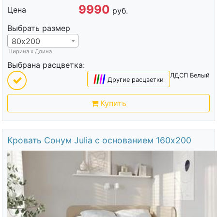
9990
Цена
руб.
Выбрать размер
80х200
Ширина х Длина
Выбрана расцветка:
ЛДСП Белый
|
|
|
|
Другие расцветки
Купить
Кровать Сонум Julia с основанием 160х200