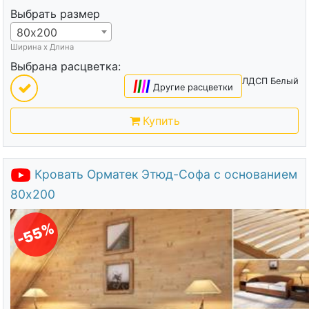
Выбрать размер
80х200
Ширина х Длина
Выбрана расцветка:
ЛДСП Белый
|
|
|
|
Другие расцветки
Купить
Кровать Орматек Этюд-Софа с основанием
80х200
-55%