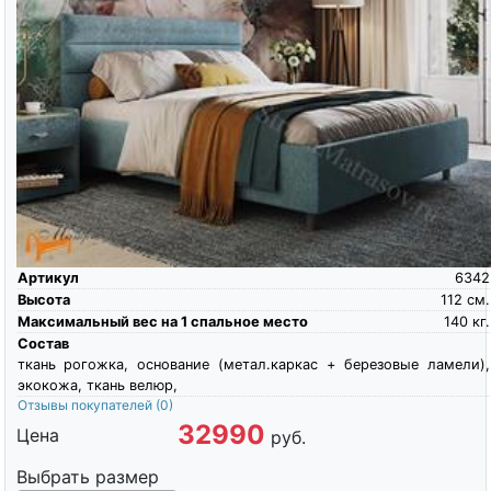
Артикул
6342
Высота
112
см.
Максимальный вес на 1 спальное место
140
кг.
Состав
ткань рогожка, основание (метал.каркас + березовые ламели),
экокожа, ткань велюр,
Отзывы покупателей
(0)
32990
Цена
руб.
Выбрать размер