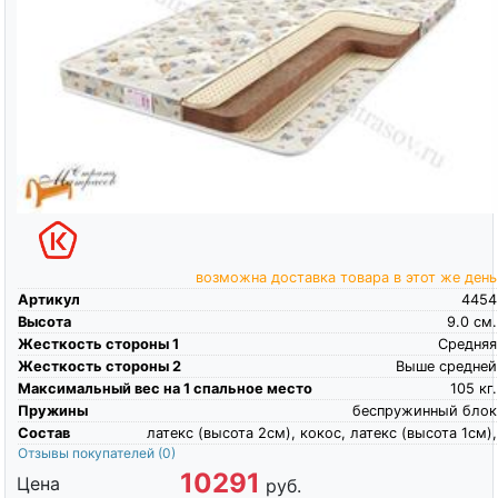
возможна доставка товара в этот же день
Артикул
4454
Высота
9.0
см.
Жесткость стороны 1
Средняя
Жесткость стороны 2
Выше средней
Максимальный вес на 1 спальное место
105
кг.
Пружины
беспружинный блок
Состав
латекс (высота 2см), кокос, латекс (высота 1см),
Отзывы покупателей
(0)
10291
Цена
руб.