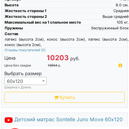
Высота
8.0
см.
Жесткость стороны 1
Средняя
Жесткость стороны 2
Выше средней
Максимальный вес на 1 спальное место
105
кг.
Пружины
беспружинный блок
Состав
латекс (высота 2см), кокос (высота 2см), латекс (высота 2см),
кокос (высота 2см),
Отзывы покупателей
(0)
10203
Цена
руб.
Цена без скидки
13604
р.
Выбрать размер
60х120
Ширина х Длина
Купить
Детский матрас Sontelle Juno Move 60х120