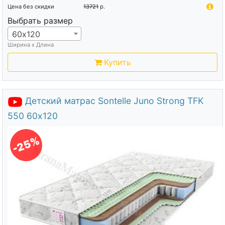
Цена без скидки
13721
р.
Выбрать размер
60х120
Ширина х Длина
Купить
Детский матрас Sontelle Juno Strong TFK
550 60х120
-25%