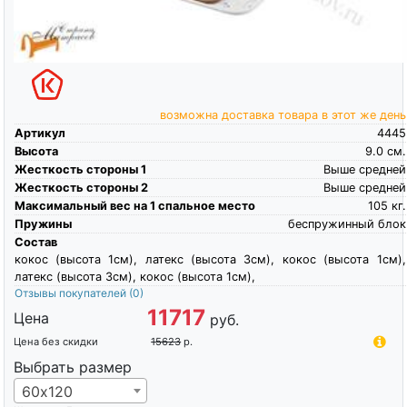
возможна доставка товара в этот же день
Артикул
4445
Высота
9.0
см.
Жесткость стороны 1
Выше средней
Жесткость стороны 2
Выше средней
Максимальный вес на 1 спальное место
105
кг.
Пружины
беспружинный блок
Состав
кокос (высота 1см), латекс (высота 3см), кокос (высота 1см),
латекс (высота 3см), кокос (высота 1см),
Отзывы покупателей
(0)
11717
Цена
руб.
Цена без скидки
15623
р.
Выбрать размер
60х120