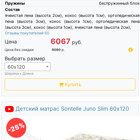
Пружины
беспружинный блок
Состав
ячеистая пена (высота 2см), кокос (высота 1см), ортопедическая
пена (высота 3см), кокос (высота 1см), ортопедическая пена
(высота 3см), кокос (высота 1см), ячеистая пена (высота 2см),
Отзывы покупателей
(0)
6067
Цена
руб.
Цена без скидки
8089
р.
Выбрать размер
60х120
Ширина х Длина
Купить
Детский матрас Sontelle Juno Slim 60х120
-25%