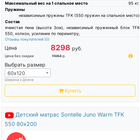
Максимальный вес на 1 спальное место
95
кг.
Пружины
независимые пружины TFK (550 пружин на спальное место)
Состав
ячеистая пена (высота 3см), независимый пружинный блок TFK
550, холкон, усиление по периметру,
Отзывы покупателей
(0)
8298
Цена
руб.
Цена без скидки
11064
р.
Выбрать размер
60х120
Ширина х Длина
Купить
Детский матрас Sontelle Juno Warm TFK
550 80х200