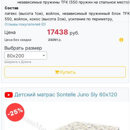
независимые пружины TFK (550 пружин на спальное место)
Состав
латекс (высота 1см), войлок, независимый пружинный блок TFK
550, войлок, кокос (высота 2см), усиление по периметру,
Отзывы покупателей
(0)
17438
Цена
руб.
Цена без скидки
23251
р.
Выбрать размер
80х200
Ширина х Длина
Купить
Детский матрас Sontelle Juno Sly 60х120
-25%