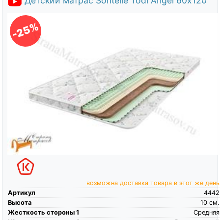
Детский матрас Sontelle Todi Angel 60х120
-25%
возможна доставка товара в этот же день
Артикул
4442
Высота
10
см.
Жесткость стороны 1
Средняя