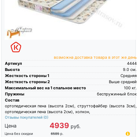
возможна доставка товара в этот же день
Артикул
4444
Высота
9.0
см.
Жесткость стороны 1
Средняя
Жесткость стороны 2
Выше средней
Максимальный вес на 1 спальное место
100
кг.
Пружины
беспружинный блок
Состав
ортопедическая пена (высота 2см), струттофайбер (высота 3см),
ортопедическая пена (высота 2см), холкон,
Отзывы покупателей
(0)
4939
Цена
руб.
Цена без скидки
6585
р.