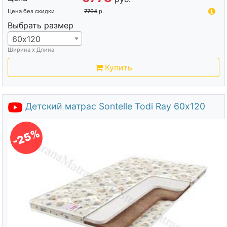
Цена без скидки
7704
р.
Выбрать размер
60х120
Ширина х Длина
Купить
Детский матрас Sontelle Todi Ray 60х120
-25%