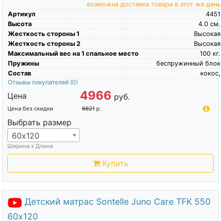
возможна доставка товара в этот же день
Артикул
4451
Высота
4.0
см.
Жесткость стороны 1
Высокая
Жесткость стороны 2
Высокая
Максимальный вес на 1 спальное место
100
кг.
Пружины
беспружинный блок
Состав
кокос,
Отзывы покупателей
(0)
4966
Цена
руб.
Цена без скидки
6621
р.
Выбрать размер
60х120
Ширина х Длина
Купить
Детский матрас Sontelle Juno Care TFK 550
60х120