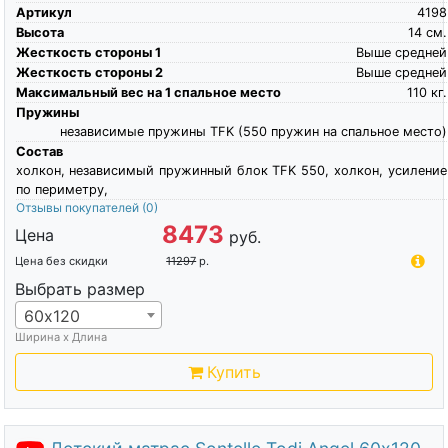
Артикул
4198
Высота
14
см.
Жесткость стороны 1
Выше средней
Жесткость стороны 2
Выше средней
Максимальный вес на 1 спальное место
110
кг.
Пружины
независимые пружины TFK (550 пружин на спальное место)
Состав
холкон, независимый пружинный блок TFK 550, холкон, усиление
по периметру,
Отзывы покупателей
(0)
8473
Цена
руб.
Цена без скидки
11297
р.
Выбрать размер
60х120
Ширина х Длина
Купить