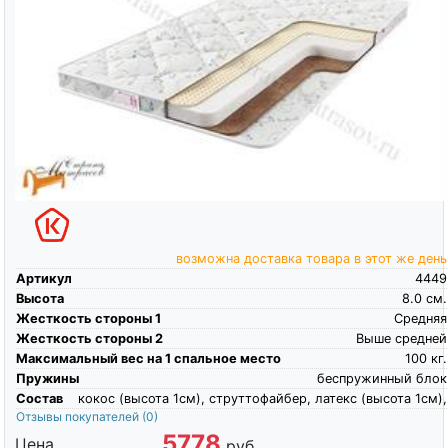
возможна доставка товара в этот же день
Артикул
4449
Высота
8.0
см.
Жесткость стороны 1
Средняя
Жесткость стороны 2
Выше средней
Максимальный вес на 1 спальное место
100
кг.
Пружины
беспружинный блок
Состав
кокос (высота 1см), струттофайбер, латекс (высота 1см),
Отзывы покупателей
(0)
5778
Цена
руб.