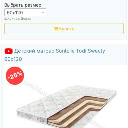
Выбрать размер
60х120
Ширина х Длина
Купить
Детский матрас Sontelle Todi Sweety
60х120
-25%