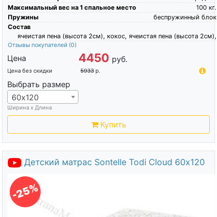
Максимальный вес на 1 спальное место
100
кг.
Пружины
беспружинный блок
Состав
ячеистая пена (высота 2см), кокос, ячеистая пена (высота 2см),
Отзывы покупателей
(0)
4450
Цена
руб.
Цена без скидки
5933
р.
Выбрать размер
60х120
Ширина х Длина
Купить
Детский матрас Sontelle Todi Cloud 60х120
-25%