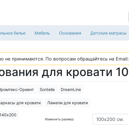
льное белье
Мебель
Основания
Детские матрасы
о не принимаются. По вопросам обращайтесь на Email: 
ования для кровати 1
Промтекс-Ориент
Sontelle
DreamLine
аркасы для кровати
Ламели для кровати
140х200
Изменить размер: