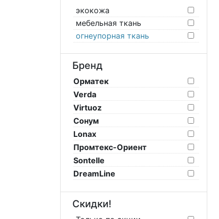
экокожа
мебельная ткань
огнеупорная ткань
Бренд
Орматек
Verda
Virtuoz
Сонум
Lonax
Промтекс-Ориент
Sontelle
DreamLine
Скидки!