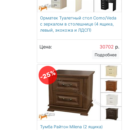
Орматек Туалетный стол Como/Veda
с зеркалом в столешнице (4 ящика,
левый, экокожа и ЛДСП)
Цена:
30702
р.
Подробнее
-25%
Тумба Райтон Milena (2 ящика)