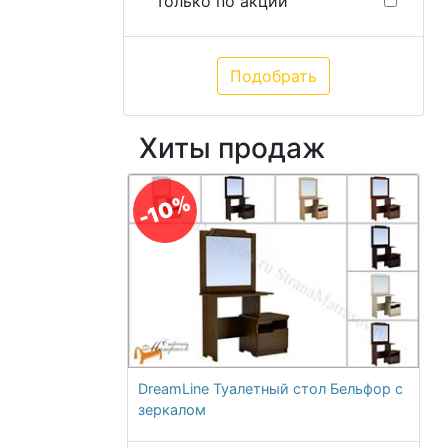
Только по акции
Хиты продаж
-10%
DreamLine Туалетный стол Бельфор с
зеркалом