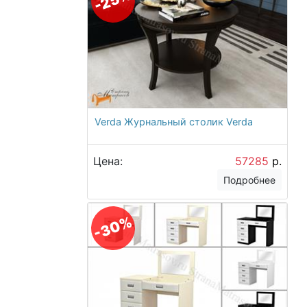
-25%
Verda Журнальный столик Verda
Цена:
57285
р.
Подробнее
-30%