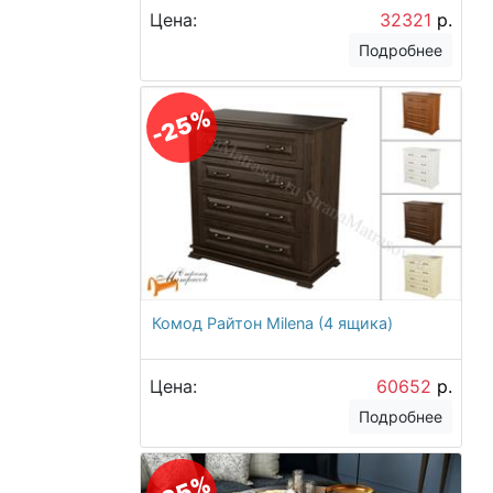
Цена:
32321
р.
Подробнее
-25%
Комод Райтон Milena (4 ящика)
Цена:
60652
р.
Подробнее