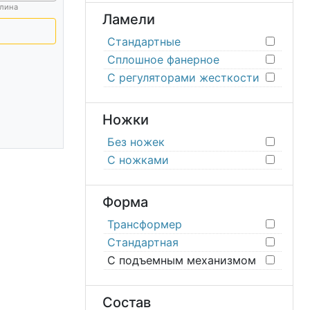
лина
Ламели
Стандартные
Сплошное фанерное
С регуляторами жесткости
Ножки
Без ножек
С ножками
Форма
Трансформер
Стандартная
С подъемным механизмом
Состав