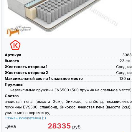
Артикул
3988
Высота
23
см.
Жесткость стороны 1
Средняя
Жесткость стороны 2
Средняя
Максимальный вес на 1 спальное место
130
кг.
Пружины
независимые пружины EVS500 (500 пружин на спальное место)
Состав
ячеистая пена (высота 2см), бикокос, спанбонд, независимые
пружины EVS500, спанбонд, бикокос, ячеистая пена (высота 2см),
усиление по периметру,
Отзывы покупателей
(1)
28335
Цена
руб.