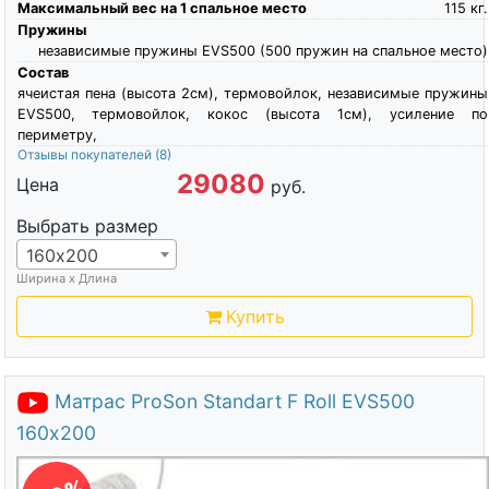
Максимальный вес на 1 спальное место
115
кг.
Пружины
независимые пружины EVS500 (500 пружин на спальное место)
Состав
ячеистая пена (высота 2см), термовойлок, независимые пружины
EVS500, термовойлок, кокос (высота 1см), усиление по
периметру,
Отзывы покупателей
(8)
29080
Цена
руб.
Выбрать размер
160х200
Ширина х Длина
Купить
Матрас ProSon Standart F Roll EVS500
160х200