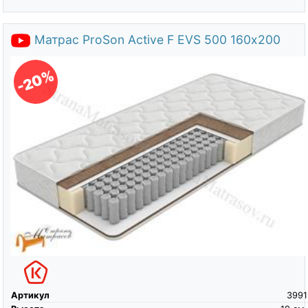
Матрас ProSon Active F EVS 500 160х200
-20%
Артикул
3991