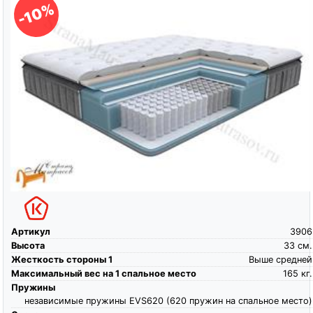
-10%
Артикул
3906
Высота
33
см.
Жесткость стороны 1
Выше средней
Максимальный вес на 1 спальное место
165
кг.
Пружины
независимые пружины EVS620 (620 пружин на спальное место)