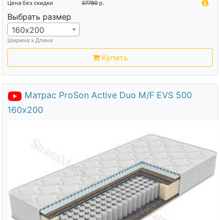
Цена без скидки
37780
р.
Выбрать размер
160х200
Ширина х Длина
Купить
Матрас ProSon Active Duo M/F EVS 500
160х200