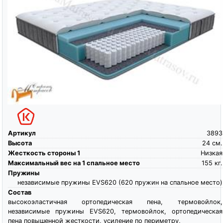
Артикул
3893
Высота
24
см.
Жесткость стороны 1
Низкая
Максимальный вес на 1 спальное место
155
кг.
Пружины
независимые пружины EVS620 (620 пружин на спальное место)
Состав
высокоэластичная ортопедическая пена, термовойлок,
независимые пружины EVS620, термовойлок, ортопедическая
пена повышенной жесткости, усиление по периметру,