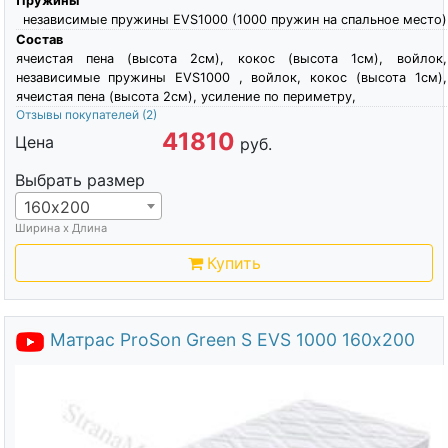
Пружины
независимые пружины EVS1000 (1000 пружин на спальное место)
Состав
ячеистая пена (высота 2см), кокос (высота 1см), войлок,
независимые пружины EVS1000 , войлок, кокос (высота 1см),
ячеистая пена (высота 2см), усиление по периметру,
Отзывы покупателей
(2)
41810
Цена
руб.
Выбрать размер
160х200
Ширина х Длина
Купить
Матрас ProSon Green S EVS 1000 160х200