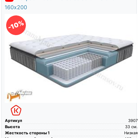
160х200
-10%
Артикул
3907
Высота
33
см.
Жесткость стороны 1
Низкая