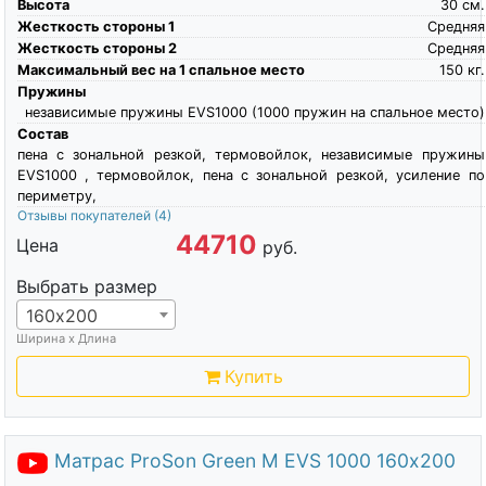
Высота
30
см.
Жесткость стороны 1
Средняя
Жесткость стороны 2
Средняя
Максимальный вес на 1 спальное место
150
кг.
Пружины
независимые пружины EVS1000 (1000 пружин на спальное место)
Состав
пена с зональной резкой, термовойлок, независимые пружины
EVS1000 , термовойлок, пена с зональной резкой, усиление по
периметру,
Отзывы покупателей
(4)
44710
Цена
руб.
Выбрать размер
160х200
Ширина х Длина
Купить
Матрас ProSon Green M EVS 1000 160х200