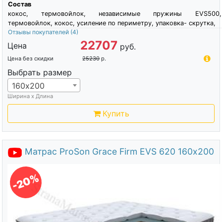
Состав
кокос, термовойлок, независимые пружины EVS500,
термовойлок, кокос, усиление по периметру, упаковка- скрутка,
Отзывы покупателей
(4)
22707
Цена
руб.
Цена без скидки
25230
р.
Выбрать размер
160х200
Ширина х Длина
Купить
Матрас ProSon Grace Firm EVS 620 160х200
-20%