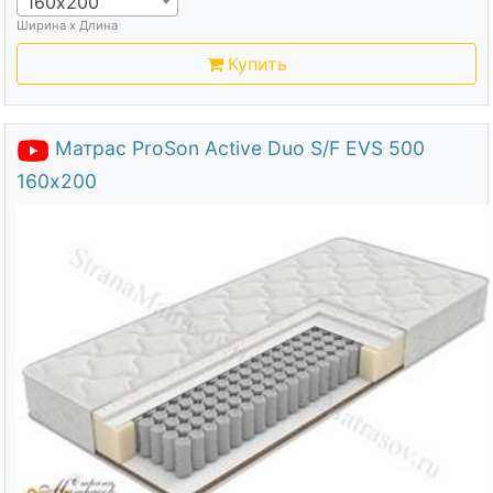
160х200
Ширина х Длина
Купить
Матрас ProSon Active Duo S/F EVS 500
160х200