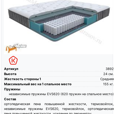
Артикул
3892
Высота
24
см.
Жесткость стороны 1
Средняя
Максимальный вес на 1 спальное место
155
кг.
Пружины
независимые пружины EVS620 (620 пружин на спальное место)
Состав
ортопедическая пена повышенной жесткости, термовойлок,
независимые пружины EVS620, термовойлок, ортопедическая
пена повышенной жесткости, усиление по периметру,