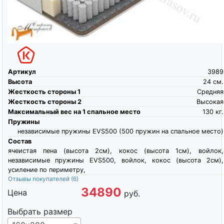
Артикул
3989
Высота
24
см.
Жесткость стороны 1
Средняя
Жесткость стороны 2
Высокая
Максимальный вес на 1 спальное место
130
кг.
Пружины
независимые пружины EVS500 (500 пружин на спальное место)
Состав
ячеистая пена (высота 2см), кокос (высота 1см), войлок,
независимые пружины EVS500, войлок, кокос (высота 2см),
усиление по периметру,
Отзывы покупателей
(6)
34890
Цена
руб.
Выбрать размер