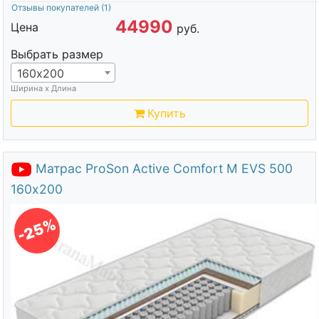
Отзывы покупателей
(1)
44990
Цена
руб.
Выбрать размер
160х200
Ширина х Длина
Купить
Матрас ProSon Active Comfort M EVS 500
160х200
-25%