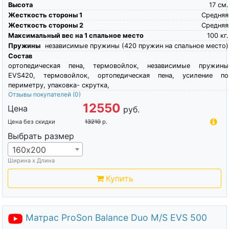
Высота
17
см.
Жесткость стороны 1
Средняя
Жесткость стороны 2
Средняя
Максимальный вес на 1 спальное место
100
кг.
Пружины
независимые пружины (420 пружин на спальное место)
Состав
ортопедическая пена, термовойлок, независимые пружины
EVS420, термовойлок, ортопедическая пена, усиление по
периметру, упаковка- скрутка,
Отзывы покупателей
(0)
12550
Цена
руб.
Цена без скидки
13210
р.
Выбрать размер
160х200
Ширина х Длина
Купить
Матрас ProSon Balance Duo M/S EVS 500