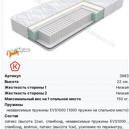
Артикул
3983
Высота
22
см.
Жесткость стороны 1
Низкая
Жесткость стороны 2
Низкая
Максимальный вес на 1 спальное место
150
кг.
Пружины
независимые пружины EVS1000 (1000 пружин на спальное место)
Состав
латекс (высота 2см), спанбонд, независимые пружины EVS1000 ,
спанбонд, войлок, латекс (высота 1см), усиление по периметру,