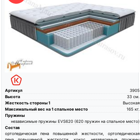
Артикул
3905
Высота
33
см.
Жесткость стороны 1
Высокая
Максимальный вес на 1 спальное место
165
кг.
Пружины
независимые пружины EVS620 (620 пружин на спальное место)
Состав
ортопедическая пена повышенной жесткости, ортопедическая
пена повышенной жесткости, кокос, независимые пружины