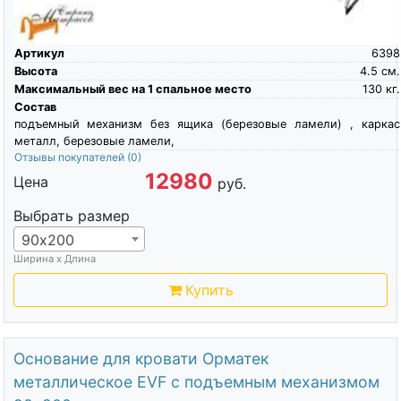
Артикул
6398
Высота
4.5
см.
Максимальный вес на 1 спальное место
130
кг.
Состав
подъемный механизм без ящика (березовые ламели) , каркас
металл, березовые ламели,
Отзывы покупателей
(0)
12980
Цена
руб.
Выбрать размер
90х200
Ширина х Длина
Купить
Основание для кровати Орматек
металлическое EVF с подъемным механизмом