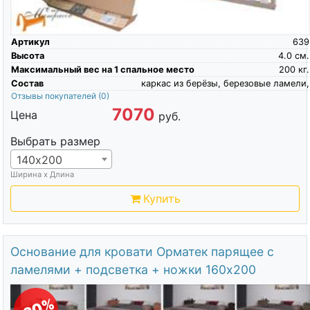
Артикул
639
Высота
4.0
см.
Максимальный вес на 1 спальное место
200
кг.
Состав
каркас из берёзы, березовые ламели,
Отзывы покупателей
(0)
7070
Цена
руб.
Выбрать размер
140х200
Ширина х Длина
Купить
Основание для кровати Орматек парящее с
ламелями + подсветка + ножки 160х200
-20%