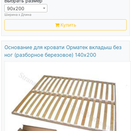
Выбрать размер
90х200
Ширина х Длина
Купить
Основание для кровати Орматек вкладыш без
ног (разборное березовое) 140х200