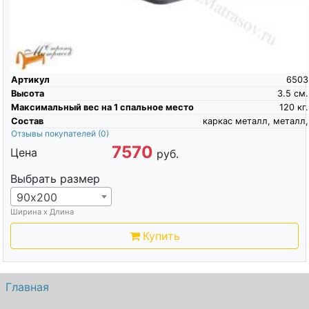
Артикул
6503
Высота
3.5
см.
Максимальный вес на 1 спальное место
120
кг.
Состав
каркас металл, металл,
Отзывы покупателей
(0)
7570
Цена
руб.
Выбрать размер
90х200
Ширина х Длина
Купить
Главная