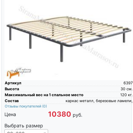
Артикул
6397
Высота
30
см.
Максимальный вес на 1 спальное место
120
кг.
Состав
каркас металл, березовые ламели,
Отзывы покупателей
(0)
10380
Цена
руб.
Выбрать размер