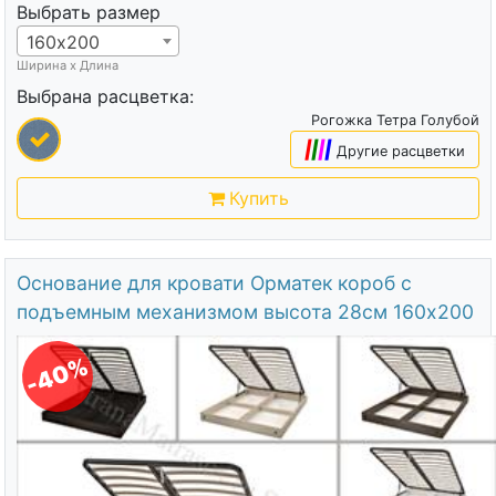
Выбрать размер
160х200
Ширина х Длина
Выбрана расцветка:
Рогожка Тетра Голубой
|
|
|
|
Другие расцветки
Купить
Основание для кровати Орматек короб с
подъемным механизмом высота 28см 160х200
-40%