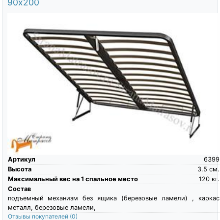
90х200
Артикул
6399
Высота
3.5
см.
Максимальный вес на 1 спальное место
120
кг.
Состав
подъемный механизм без ящика (березовые ламели) , каркас
металл, березовые ламели,
Отзывы покупателей
(0)