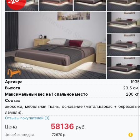
Артикул
1935
Высота
23.5
см.
Максимальный вес на 1 спальное место
200
кг.
Состав
экокожа, мебельная ткань, основание (метал.каркас + березовые
ламели),
Отзывы покупателей
(0)
58136
Цена
руб.
Цена без скидки
72670
р.