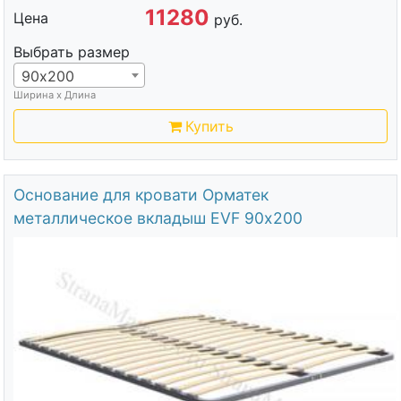
11280
Цена
руб.
Выбрать размер
90х200
Ширина х Длина
Купить
Основание для кровати Орматек
металлическое вкладыш EVF 90х200