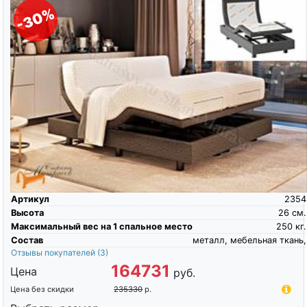
-30%
Артикул
2354
Высота
26
см.
Максимальный вес на 1 спальное место
250
кг.
Состав
металл, мебельная ткань,
Отзывы покупателей
(3)
164731
Цена
руб.
Цена без скидки
235330
р.