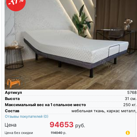
-17%
Артикул
5768
Высота
31
см.
Максимальный вес на 1 спальное место
250
кг.
Состав
мебельная ткань, каркас металл,
Отзывы покупателей
(0)
94653
Цена
руб.
Цена без скидки
114040
р.