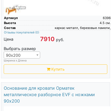
Артикул
6396
Высота
4.5
см.
Состав
каркас металл, березовые ламели,
Отзывы покупателей
(0)
7910
Цена
руб.
Выбрать размер
90х200
Ширина х Длина
Купить
Основание для кровати Орматек
металлическое разборное EVF с ножками
90х200