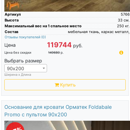
Артикул
5766
Высота
33
см.
Максимальный вес на 1 спальное место
250
кг.
Состав
мебельная ткань, каркас металл,
Отзывы покупателей
(0)
119744
Цена
руб.
Цена без скидки
149680
р.
Выбрать размер
90х200
Ширина х Длина
Купить
Основание для кровати Орматек Foldabale
Promo с пультом 90х200