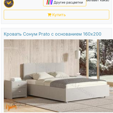
Вельвет какао
|
|
|
|
Другие расцветки
Купить
Кровать Сонум Prato с основанием 160х200