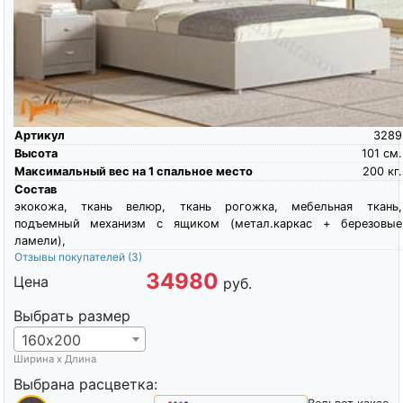
Артикул
3289
Высота
101
см.
Максимальный вес на 1 спальное место
200
кг.
Состав
экокожа, ткань велюр, ткань рогожка, мебельная ткань,
подъемный механизм с ящиком (метал.каркас + березовые
ламели),
Отзывы покупателей
(3)
34980
Цена
руб.
Выбрать размер
160х200
Ширина х Длина
Выбрана расцветка: