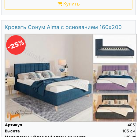
Купить
Кровать Сонум Alma с основанием 160х200
-25%
Артикул
4051
Высота
105
см.