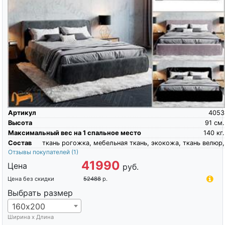
Артикул
4053
Высота
91
см.
Максимальный вес на 1 спальное место
140
кг.
Состав
ткань рогожка, мебельная ткань, экокожа, ткань велюр,
Отзывы покупателей
(1)
41990
Цена
руб.
Цена без скидки
52488
р.
Выбрать размер
160х200
Ширина х Длина