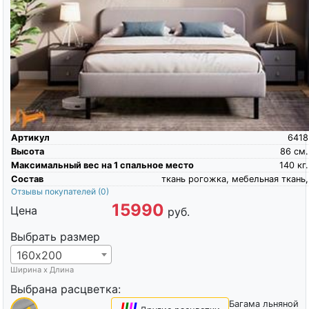
Артикул
6418
Высота
86
см.
Максимальный вес на 1 спальное место
140
кг.
Состав
ткань рогожка, мебельная ткань,
Отзывы покупателей
(0)
15990
Цена
руб.
Выбрать размер
160х200
Ширина х Длина
Выбрана расцветка:
Багама льняной