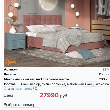
Артикул
3314
Высота
112
см.
Максимальный вес на 1 спальное место
200
кг.
Состав
ткань велюр, ткань рогожка, мебельная ткань, экокожа,
Отзывы покупателей
(2)
27990
Цена
руб.
Выбрать размер