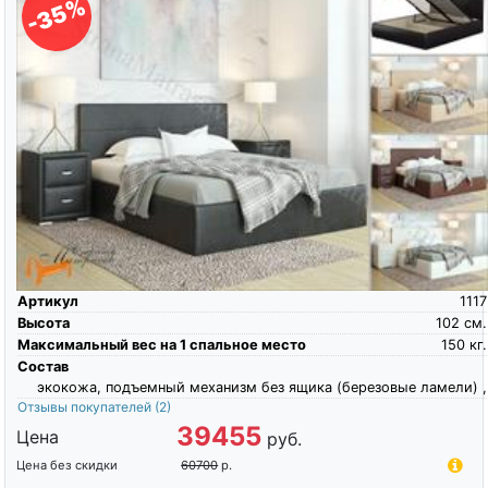
-35%
Артикул
1117
Высота
102
см.
Максимальный вес на 1 спальное место
150
кг.
Состав
экокожа, подъемный механизм без ящика (березовые ламели) ,
Отзывы покупателей
(2)
39455
Цена
руб.
Цена без скидки
60700
р.