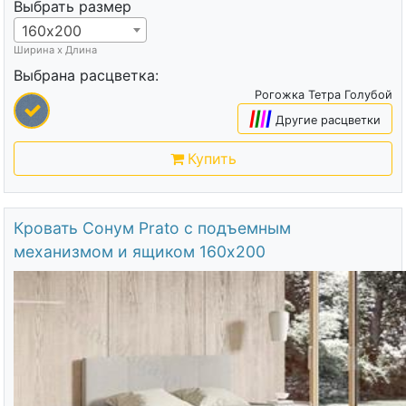
Выбрать размер
160х200
Ширина х Длина
Выбрана расцветка:
Рогожка Тетра Голубой
|
|
|
|
Другие расцветки
Купить
Кровать Сонум Prato с подъемным
механизмом и ящиком 160х200