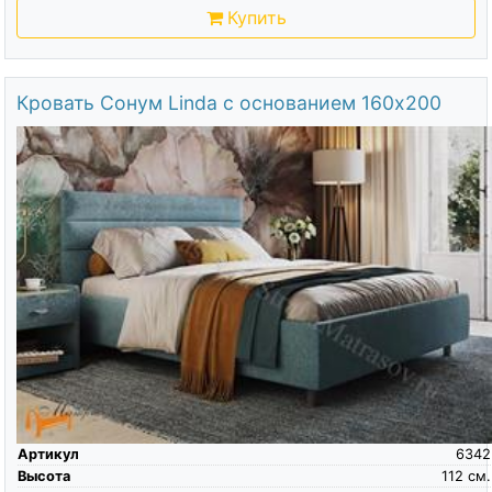
Купить
Кровать Сонум Linda с основанием 160х200
Артикул
6342
Высота
112
см.