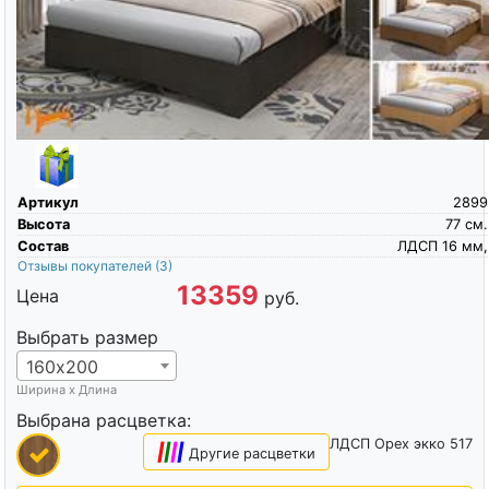
Артикул
2899
Высота
77
см.
Состав
ЛДСП 16 мм,
Отзывы покупателей
(3)
13359
Цена
руб.
Выбрать размер
160х200
Ширина х Длина
Выбрана расцветка:
ЛДСП Орех экко 517
|
|
|
|
Другие расцветки