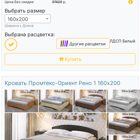
Цена без скидки
37420
р.
Выбрать размер
160х200
Ширина х Длина
Выбрана расцветка:
ЛДСП Белый
|
|
|
|
Другие расцветки
Купить
Кровать Промтекс-Ориент Рено 1 160х200