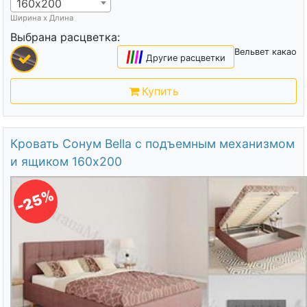
160х200
Ширина х Длина
Выбрана расцветка:
Вельвет какао
|
|
|
|
Другие расцветки
Купить
Кровать Сонум Bella с подъемным механизмом
и ящиком 160х200
-25%