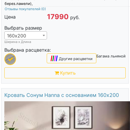
берез.ламели),
Отзывы покупателей
(0)
17990
Цена
руб.
Выбрать размер
160х200
Ширина х Длина
Выбрана расцветка:
Багама льняной
|
|
|
|
Другие расцветки
Купить
Кровать Сонум Hanna с основанием 160х200