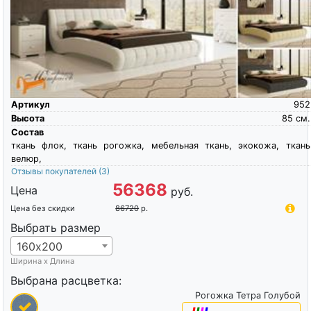
Артикул
952
Высота
85
см.
Состав
ткань флок, ткань рогожка, мебельная ткань, экокожа, ткань
велюр,
Отзывы покупателей
(3)
56368
Цена
руб.
Цена без скидки
86720
р.
Выбрать размер
160х200
Ширина х Длина
Выбрана расцветка:
Рогожка Тетра Голубой