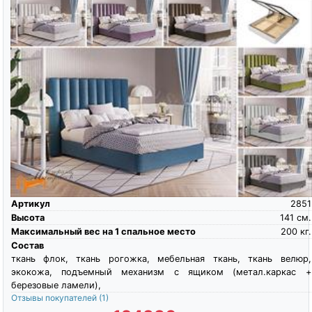
Артикул
2851
Высота
141
см.
Максимальный вес на 1 спальное место
200
кг.
Состав
ткань флок, ткань рогожка, мебельная ткань, ткань велюр,
экокожа, подъемный механизм с ящиком (метал.каркас +
березовые ламели),
Отзывы покупателей
(1)