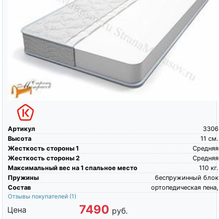
Артикул
3306
Высота
11
см.
Жесткость стороны 1
Средняя
Жесткость стороны 2
Средняя
Максимальный вес на 1 спальное место
110
кг.
Пружины
беспружинный блок
Состав
ортопедическая пена,
Отзывы покупателей
(1)
7490
Цена
руб.