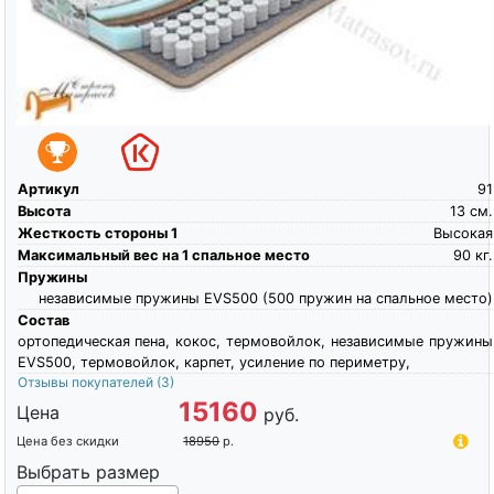
Артикул
91
Высота
13
см.
Жесткость стороны 1
Высокая
Максимальный вес на 1 спальное место
90
кг.
Пружины
независимые пружины EVS500 (500 пружин на спальное место)
Состав
ортопедическая пена, кокос, термовойлок, независимые пружины
EVS500, термовойлок, карпет, усиление по периметру,
Отзывы покупателей
(3)
15160
Цена
руб.
Цена без скидки
18950
р.
Выбрать размер