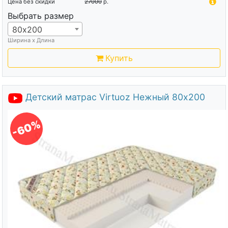
Цена без скидки
27000
р.
Выбрать размер
80х200
Ширина х Длина
Купить
Детский матрас Virtuoz Нежный 80х200
-60%