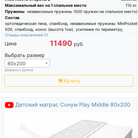
Максимальный вес на 1 спальное место
110
кг.
Пружины
независимые пружины (500 пружин на спальное место)
Состав
ортопедическая пена, спанбонд, независимые пружины MiniPocket
500, спанбонд, кокос (высота 1см), усиление по периметру,
Отзывы покупателей
(1)
11490
Цена
руб.
Выбрать размер
80х200
Ширина х Длина
Купить
Детский матрас Сонум Play Middle 80х200