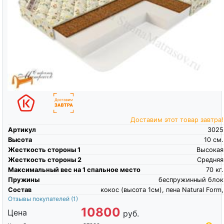
Доставим этот товар завтра!
Артикул
3025
Высота
10
см.
Жесткость стороны 1
Высокая
Жесткость стороны 2
Средняя
Максимальный вес на 1 спальное место
70
кг.
Пружины
беспружинный блок
Состав
кокос (высота 1см), пена Natural Form,
Отзывы покупателей
(1)
10800
Цена
руб.