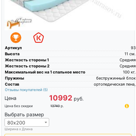
Артикул
93
Высота
11
см.
Жесткость стороны 1
Средняя
Жесткость стороны 2
Средняя
Максимальный вес на 1 спальное место
100
кг.
Пружины
беспружинный блок
Состав
ортопедическая пена,
Отзывы покупателей
(5)
10992
Цена
руб.
Цена без скидки
13740
р.
Выбрать размер
80х200
Ширина х Длина