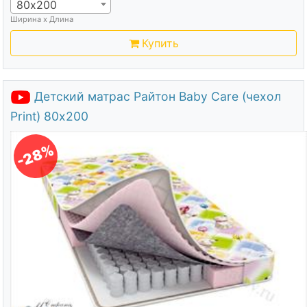
80х200
Ширина х Длина
Купить
Детский матрас Райтон Baby Care (чехол
Print) 80х200
-28%