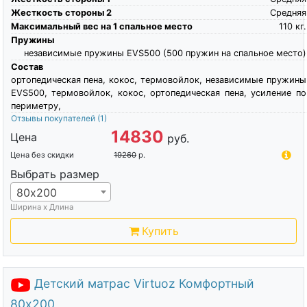
Жесткость стороны 2
Средняя
Максимальный вес на 1 спальное место
110
кг.
Пружины
независимые пружины EVS500 (500 пружин на спальное место)
Состав
ортопедическая пена, кокос, термовойлок, независимые пружины
EVS500, термовойлок, кокос, ортопедическая пена, усиление по
периметру,
Отзывы покупателей
(1)
14830
Цена
руб.
Цена без скидки
19260
р.
Выбрать размер
80х200
Ширина х Длина
Купить
Детский матрас Virtuoz Комфортный
80х200