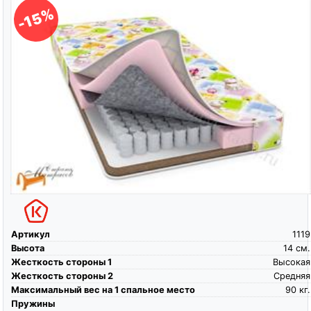
-15%
Артикул
1119
Высота
14
см.
Жесткость стороны 1
Высокая
Жесткость стороны 2
Средняя
Максимальный вес на 1 спальное место
90
кг.
Пружины