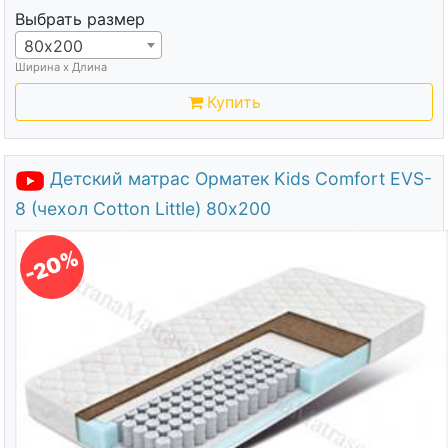
Выбрать размер
80х200
Ширина х Длина
Купить
Детский матрас Орматек Kids Comfort EVS-
8 (чехол Cotton Little) 80х200
-20%