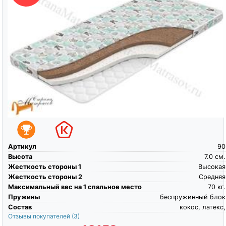
Артикул
90
Высота
7.0
см.
Жесткость стороны 1
Высокая
Жесткость стороны 2
Средняя
Максимальный вес на 1 спальное место
70
кг.
Пружины
беспружинный блок
Состав
кокос, латекс,
Отзывы покупателей
(3)