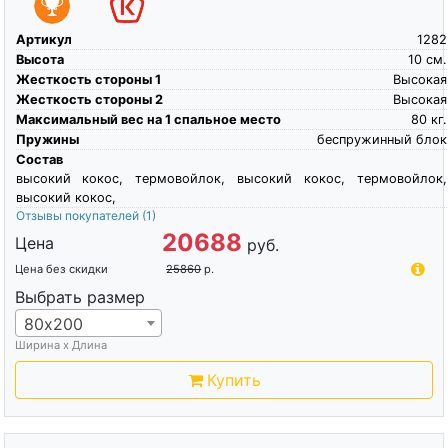
Артикул
1282
Высота
10
см.
Жесткость стороны 1
Высокая
Жесткость стороны 2
Высокая
Максимальный вес на 1 спальное место
80
кг.
Пружины
беспружинный блок
Состав
высокий кокос, термовойлок, высокий кокос, термовойлок,
высокий кокос,
Отзывы покупателей
(1)
20688
Цена
руб.
Цена без скидки
25860
р.
Выбрать размер
80х200
Ширина х Длина
Купить