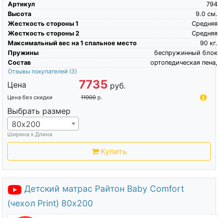
Артикул
794
Высота
9.0
см.
Жесткость стороны 1
Средняя
Жесткость стороны 2
Средняя
Максимальный вес на 1 спальное место
90
кг.
Пружины
беспружинный блок
Состав
ортопедическая пена,
Отзывы покупателей
(3)
7735
Цена
руб.
Цена без скидки
11900
р.
Выбрать размер
80х200
Ширина х Длина
Купить
Детский матрас Райтон Baby Comfort
(чехол Print) 80х200