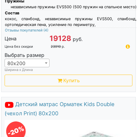
Пружины
независимые пружины EVS500 (500 пружин на спальное место)
Состав
кокос, спанбонд, независимые пружины EVS500, спанбонд,
ортопедическая пена, усиление по периметру,
Отзывы покупателей
(4)
19128
Цена
руб.
Цена без скидки
23910
р.
Выбрать размер
80х200
Ширина х Длина
Купить
Детский матрас Орматек Kids Double
(чехол Print) 80х200
-20%