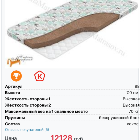
Артикул
88
Высота
7.0
см.
Жесткость стороны 1
Высокая
Жесткость стороны 2
Высокая
Максимальный вес на 1 спальное место
70
кг.
Пружины
беспружинный блок
Состав
кокос,
Отзывы покупателей
(5)
12128
Цена
руб.