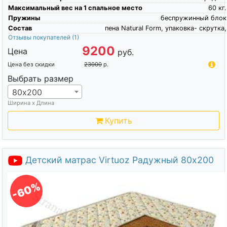
Максимальный вес на 1 спальное место
60
кг.
Пружины
беспружинный блок
Состав
пена Natural Form, упаковка- скрутка,
Отзывы покупателей
(1)
9200
Цена
руб.
Цена без скидки
23000
р.
Выбрать размер
80х200
Ширина х Длина
Купить
Детский матрас Virtuoz Радужный 80х200
-60%