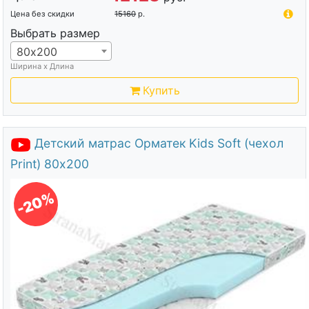
Цена без скидки
15160
р.
Выбрать размер
80х200
Ширина х Длина
Купить
Детский матрас Орматек Kids Soft (чехол
Print) 80х200
-20%