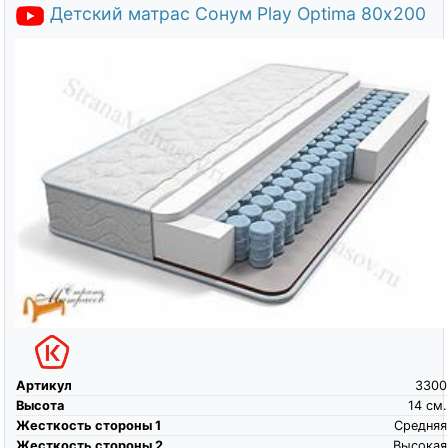
Детский матрас Сонум Play Optima 80х200
Артикул
3300
Высота
14
см.
Жесткость стороны 1
Средняя
Жесткость стороны 2
Высокая