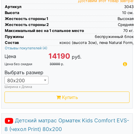
Доставим этот товар завтра!
Артикул
3043
Высота
10
см.
Жесткость стороны 1
Высокая
Жесткость стороны 2
Средняя
Максимальный вес на 1 спальное место
70
кг.
Пружины
беспружинный блок
Состав
кокос (высота 3см), пена Natural Form,
Отзывы покупателей
(4)
14190
Цена
руб.
Цена без скидки
33000
р.
Выбрать размер
80х200
Ширина х Длина
Купить
Детский матрас Орматек Kids Comfort EVS-
8 (чехол Print) 80х200