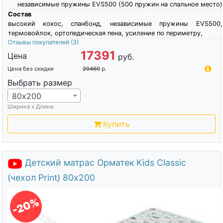
независимые пружины EVS500 (500 пружин на спальное место)
Состав
высокий кокос, спанбонд, независимые пружины EVS500,
термовойлок, ортопедическая пена, усиление по периметру,
Отзывы покупателей
(3)
17391
Цена
руб.
Цена без скидки
20460
р.
Выбрать размер
80х200
Ширина х Длина
Купить
Детский матрас Орматек Kids Classic
(чехол Print) 80х200
-20%