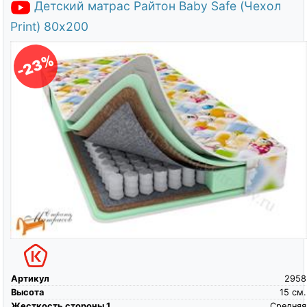
Детский матрас Райтон Baby Safe (Чехол
Print) 80х200
-23%
Артикул
2958
Высота
15
см.
Жесткость стороны 1
Средняя