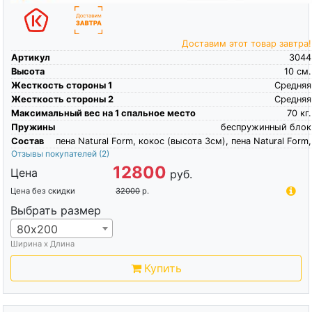
Доставим этот товар завтра!
Артикул
3044
Высота
10
см.
Жесткость стороны 1
Средняя
Жесткость стороны 2
Средняя
Максимальный вес на 1 спальное место
70
кг.
Пружины
беспружинный блок
Состав
пена Natural Form, кокос (высота 3см), пена Natural Form,
Отзывы покупателей
(2)
12800
Цена
руб.
Цена без скидки
32000
р.
Выбрать размер
80х200
Ширина х Длина
Купить