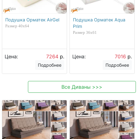
Подушка Орматек AirGel
Подушка Орматек Aqua
Размер 40х64
Prim
Размер 36х61
Цена:
7264
р.
Цена:
7016
р.
Подробнее
Подробнее
Все
Диваны
>>>