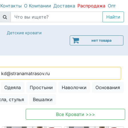
Контакты
О Компании
Доставка
Распродажа
Опт
Детские кровати
нет товара
kd@stranamatrasov.ru
Одеяла
Простыни
Наволочки
Основания
сла, стулья
Вешалки
Все
Кровати
>>>