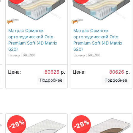
Матрас Орматек
Матрас Орматек
ортопедический Orto
ортопедический Orto
Premium Soft (4D Matrix
Premium Soft (4D Matrix
620)
620)
Размер 160х200
Размер 160х200
.
Цена:
80626
р.
Цена:
80626
р.
Подробнее
Подробнее
-25%
-25%