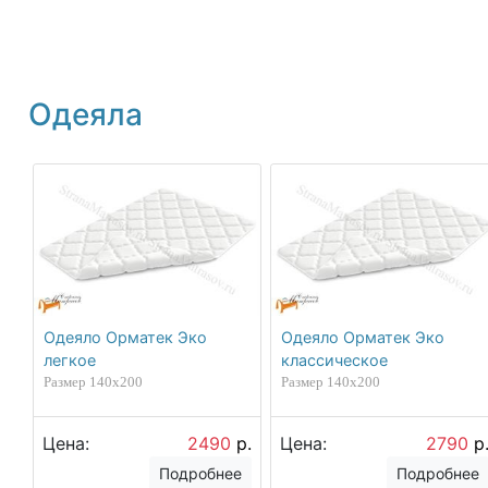
Одеяла
Одеяло Орматек Эко
Одеяло Орматек Эко
легкое
классическое
Размер 140х200
Размер 140х200
Цена:
2490
р.
Цена:
2790
р
Подробнее
Подробнее