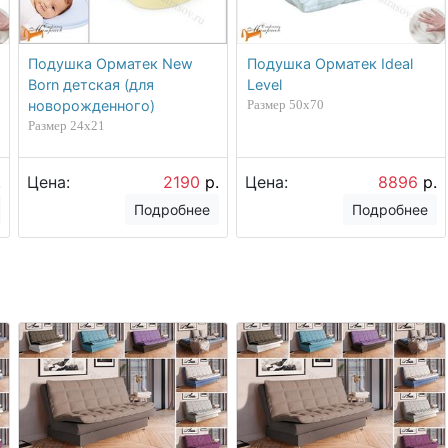
Подушка Орматек New
Подушка Орматек Ideal
Born детская (для
Level
новорожденного)
Размер 50х70
Размер 24х21
.
Цена:
2190
р.
Цена:
8896
р.
Подробнее
Подробнее