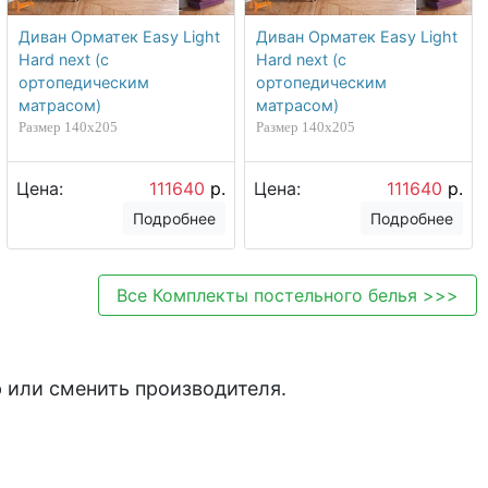
Диван Орматек Easy Light
Диван Орматек Easy Light
Hard next (с
Hard next (с
ортопедическим
ортопедическим
матрасом)
матрасом)
Размер 140х205
Размер 140х205
Цена:
111640
р.
Цена:
111640
р.
Подробнее
Подробнее
Все
Комплекты постельного белья
>>>
 или сменить производителя.