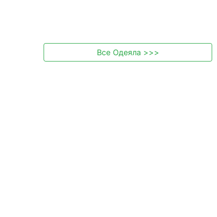
Все
Одеяла
>>>