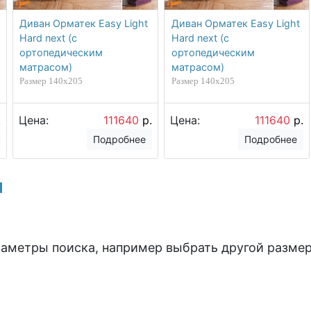
Диван Орматек Easy Light
Диван Орматек Easy Light
Hard next (с
Hard next (с
ортопедическим
ортопедическим
матрасом)
матрасом)
Размер 140х205
Размер 140х205
.
Цена:
111640
р.
Цена:
111640
р.
Подробнее
Подробнее
я
раметры поиска, например выбрать другой размер