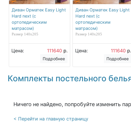
Диван Орматек Easy Light
Диван Орматек Easy Light
Hard next (с
Hard next (с
ортопедическим
ортопедическим
матрасом)
матрасом)
Размер 140х205
Размер 140х205
Цена:
111640
р.
Цена:
111640
р
Подробнее
Подробнее
Комплекты постельного бель
Ничего не найдено, попробуйте изменить па
< Перейти на главную страницу