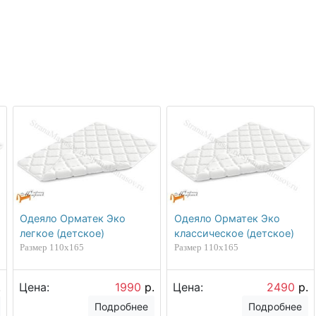
Одеяло Орматек Эко
Одеяло Орматек Эко
легкое (детское)
классическое (детское)
Размер 110х165
Размер 110х165
.
Цена:
1990
р.
Цена:
2490
р.
Подробнее
Подробнее