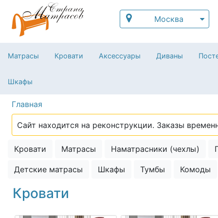
Москва
Матрасы
Кровати
Аксессуары
Диваны
Посте
Шкафы
Главная
Сайт находится на реконструкции. Заказы временн
Кровати
Матрасы
Наматрасники (чехлы)
Детские матрасы
Шкафы
Тумбы
Комоды
Кровати