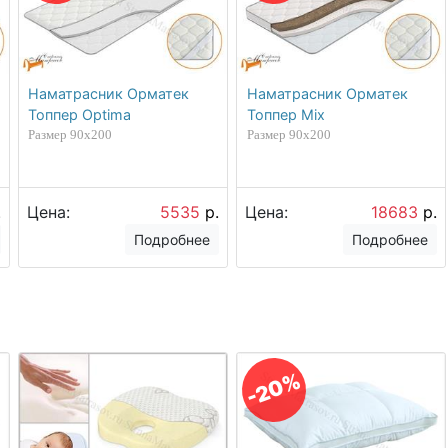
Наматрасник Орматек
Наматрасник Орматек
Топпер Optima
Топпер Mix
Размер 90х200
Размер 90х200
.
Цена:
5535
р.
Цена:
18683
р.
Подробнее
Подробнее
-20%