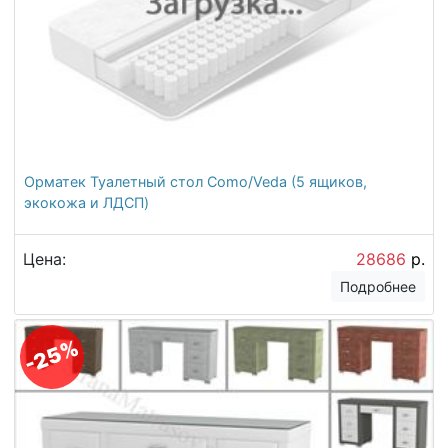
Орматек Туалетный стол Como/Veda (5 ящиков,
экокожа и ЛДСП)
Цена:
28686
р.
Подробнее
-25%