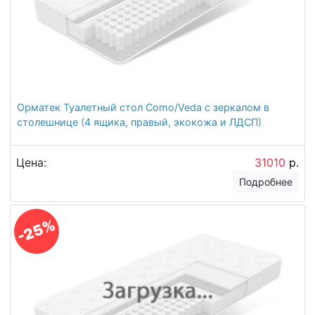
Орматек Туалетный стол Como/Veda с зеркалом в
столешнице (4 ящика, правый, экокожа и ЛДСП)
Цена:
31010
р.
Подробнее
-25%