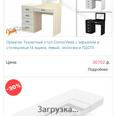
Орматек Туалетный стол Como/Veda с зеркалом в
столешнице (4 ящика, левый, экокожа и ЛДСП)
Цена:
30702
р.
Подробнее
-30%