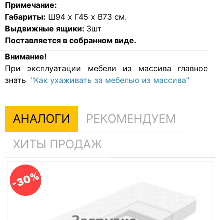
Примечание:
Габариты:
Ш94 х Г45 x В73 см.
Выдвижные ящики:
3шт
Поставляется в собранном виде.
Внимание!
При эксплуатации мебели из массива главное
знать
"Как ухаживать за мебелью из массива"
АНАЛОГИ
РЕКОМЕНДУЕМ
ХИТЫ ПРОДАЖ
-30%