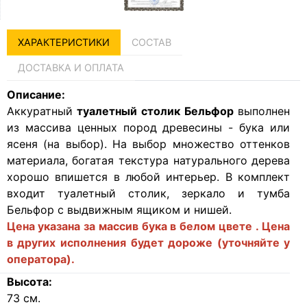
ХАРАКТЕРИСТИКИ
СОСТАВ
ДОСТАВКА И ОПЛАТА
Описание:
Аккуратный
туалетный столик Бельфор
выполнен
из массива ценных пород древесины - бука или
ясеня (на выбор). На выбор множество оттенков
материала, богатая текстура натурального дерева
хорошо впишется в любой интерьер. В комплект
входит туалетный столик, зеркало и тумба
Бельфор с выдвижным ящиком и нишей.
Цена указана за массив бука в белом цвете . Цена
в других исполнения будет дороже (уточняйте у
оператора).
Высота:
73
см.