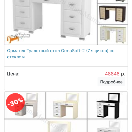
Орматек Туалетный стол OrmaSoft-2 (7 ящиков) со
стеклом
Цена:
48848
р.
Подробнее
-30%