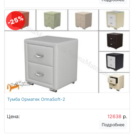
-25%
Тумба Орматек OrmaSoft-2
Цена:
12638
р.
Подробнее