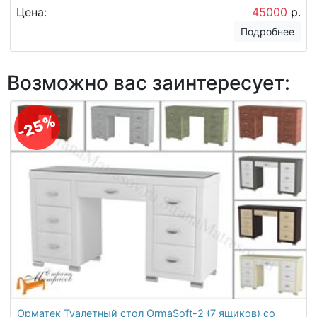
Цена:
45000
р.
Подробнее
Возможно вас заинтересует:
-25%
Орматек Туалетный стол OrmaSoft-2 (7 ящиков) со