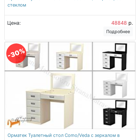
стеклом
Цена:
48848
р.
Подробнее
-30%
Орматек Туалетный стол Como/Veda с зеркалом в