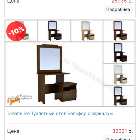
Цена:
28935
р.
Подробнее
-10%
DreamLine Туалетный стол Бельфор с зеркалом
Цена:
32321
р.
Подробнее