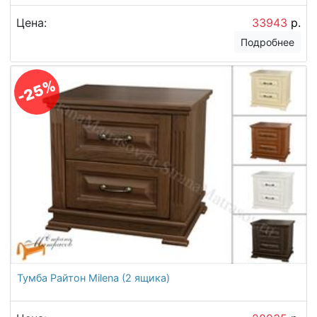
Цена:
33943
р.
Подробнее
-25%
Тумба Райтон Milena (2 ящика)