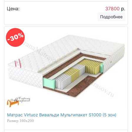
Цена:
37800
р.
Подробнее
-30%
Матрас Virtuoz Вивальди Мультипакет S1000 (5 зон)
Размер 160х200