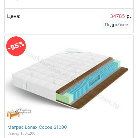
Цена:
34785
р.
Подробнее
-55%
Матрас Lonax Cocos S1000
Размер 160х200