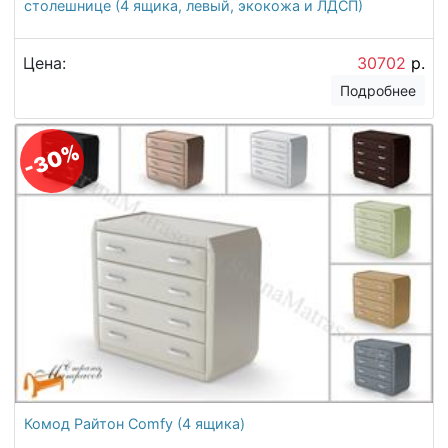
столешнице (4 ящика, левый, экокожа и ЛДСП)
Цена:
30702
р.
Подробнее
-30%
Комод Райтон Comfy (4 ящика)