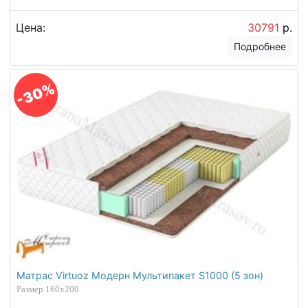
Цена:
30791
р.
Подробнее
-30%
Матрас Virtuoz Модерн Мультипакет S1000 (5 зон)
Размер 160х200