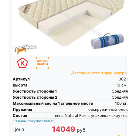
Доставим этот товар завтра!
Артикул
3021
Высота
10
см.
Жесткость стороны 1
Средняя
Жесткость стороны 2
Средняя
Максимальный вес на 1 спальное место
100
кг.
Пружины
беспружинный блок
Состав
пена Natural Form, упаковка- скрутка,
Отзывы покупателей
(5)
14049
Цена
руб.