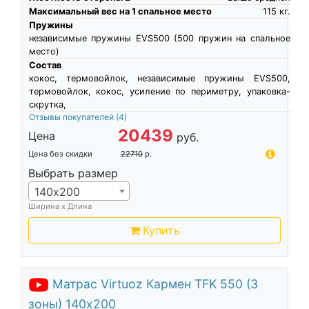
Максимальный вес на 1 спальное место
115
кг.
Пружины
независимые пружины EVS500 (500 пружин на спальное
место)
Состав
кокос, термовойлок, независимые пружины EVS500,
термовойлок, кокос, усиление по периметру, упаковка-
скрутка,
Отзывы покупателей
(4)
20439
Цена
руб.
Цена без скидки
22710
р.
Выбрать размер
140х200
Ширина х Длина
Купить
Матрас Virtuoz Кармен TFK 550 (3
зоны) 140х200