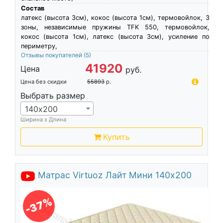
Состав
латекс (высота 3см), кокос (высота 1см), термовойлок, 3
зоны, независимые пружины TFK 550, термовойлок,
кокос (высота 1см), латекс (высота 3см), усиление по
периметру,
Отзывы покупателей
(5)
41920
Цена
руб.
Цена без скидки
55893
р.
Выбрать размер
140х200
Ширина х Длина
Купить
Матрас Virtuoz Лайт Мини 140х200
-37%