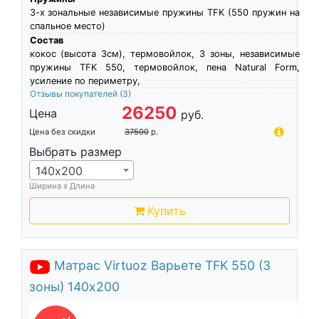
3-х зональные независимые пружины TFK (550 пружин на
спальное место)
Состав
кокос (высота 3см), термовойлок, 3 зоны, независимые
пружины TFK 550, термовойлок, пена Natural Form,
усиление по периметру,
Отзывы покупателей
(3)
26250
Цена
руб.
Цена без скидки
37500
р.
Выбрать размер
140х200
Ширина х Длина
Купить
Матрас Virtuoz Варьете TFK 550 (3
зоны) 140х200