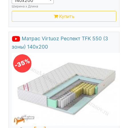
140х200
Ширина х Длина
Купить
Матрас Virtuoz Респект TFK 550 (3
зоны) 140х200
-35%