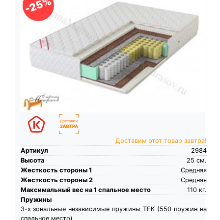
-25%
Доставим этот товар завтра!
Артикул
2984
Высота
25
см.
Жесткость стороны 1
Средняя
Жесткость стороны 2
Средняя
Максимальный вес на 1 спальное место
110
кг.
Пружины
3-х зональные независимые пружины TFK (550 пружин на
спальное место)