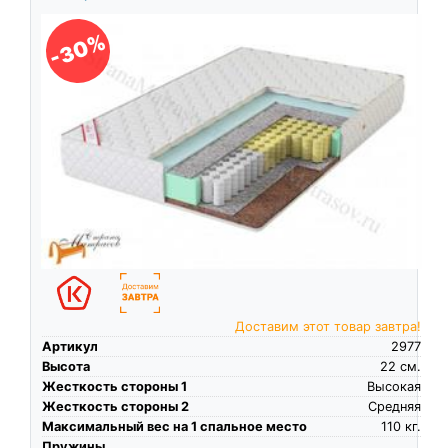
-30%
Доставим этот товар завтра!
Артикул
2977
Высота
22
см.
Жесткость стороны 1
Высокая
Жесткость стороны 2
Средняя
Максимальный вес на 1 спальное место
110
кг.
Пружины