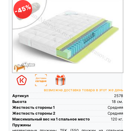
-45%
возможна доставка товара в этот же день
Артикул
2578
Высота
18
см.
Жесткость стороны 1
Средняя
Жесткость стороны 2
Средняя
Максимальный вес на 1 спальное место
120
кг.
Пружины
независимые пружины TFK (550 пружин на спальное