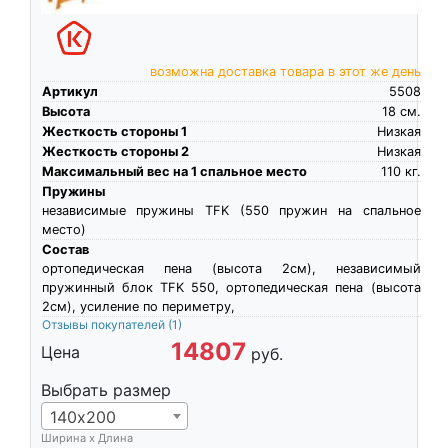
возможна доставка товара в этот же день
Артикул
5508
Высота
18
см.
Жесткость стороны 1
Низкая
Жесткость стороны 2
Низкая
Максимальный вес на 1 спальное место
110
кг.
Пружины
независимые пружины TFK (550 пружин на спальное
место)
Состав
ортопедическая пена (высота 2см), независимый
пружинный блок TFK 550, ортопедическая пена (высота
2см), усиление по периметру,
Отзывы покупателей
(1)
14807
Цена
руб.
Выбрать размер
140х200
Ширина х Длина