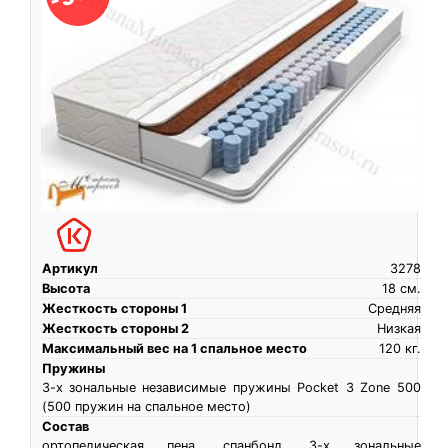
Артикул
3278
Высота
18
см.
Жесткость стороны 1
Средняя
Жесткость стороны 2
Низкая
Максимальный вес на 1 спальное место
120
кг.
Пружины
3-х зональные независимые пружины Pocket 3 Zone 500
(500 пружин на спальное место)
Состав
ортопедическая пена, спанбонд, 3-х зональные