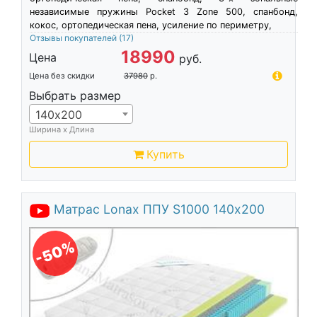
независимые пружины Pocket 3 Zone 500, спанбонд,
кокос, ортопедическая пена, усиление по периметру,
Отзывы покупателей
(17)
18990
Цена
руб.
Цена без скидки
37980
р.
Выбрать размер
140х200
Ширина х Длина
Купить
Матрас Lonax ППУ S1000 140х200
-50%