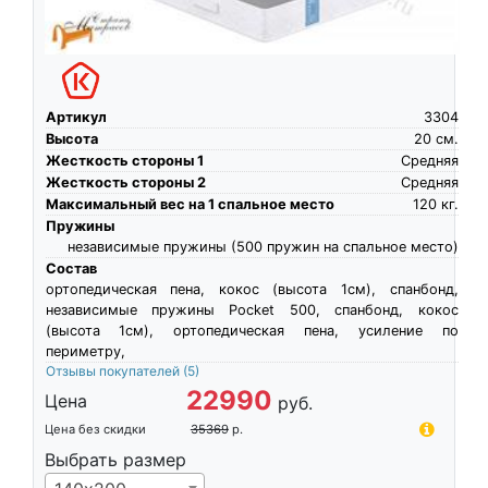
Артикул
3304
Высота
20
см.
Жесткость стороны 1
Средняя
Жесткость стороны 2
Средняя
Максимальный вес на 1 спальное место
120
кг.
Пружины
независимые пружины (500 пружин на спальное место)
Состав
ортопедическая пена, кокос (высота 1см), спанбонд,
независимые пружины Pocket 500, спанбонд, кокос
(высота 1см), ортопедическая пена, усиление по
периметру,
Отзывы покупателей
(5)
22990
Цена
руб.
Цена без скидки
35369
р.
Выбрать размер