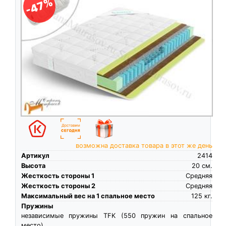
-47%
возможна доставка товара в этот же день
Артикул
2414
Высота
20
см.
Жесткость стороны 1
Средняя
Жесткость стороны 2
Средняя
Максимальный вес на 1 спальное место
125
кг.
Пружины
независимые пружины TFK (550 пружин на спальное
место)