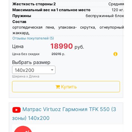
Жесткость стороны 2
Средняя
Максимальный вес на 1 спальное место
120
кг.
Пружины
беспружинный блок
Состав
ортопедическая пена, упаковка- скрутка, огнеупорный
жаккард,
Отзывы покупателей
(5)
18990
Цена
руб.
Цена без скидки
29215
р.
Выбрать размер
140х200
Ширина х Длина
Купить
Матрас Virtuoz Гармония TFK 550 (3
зоны) 140х200