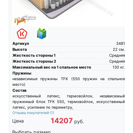
Артикул
3481
Высота
22
см.
Жесткость стороны 1
Средняя
Жесткость стороны 2
Средняя
Максимальный вес на 1 спальное место
130
кг.
Пружины
независимые пружины TFK (550 пружин на спальное
место)
Состав
искусственный латекс, термовойлок, независимый
пружинный блок TFK 550, термовойлок, искусственный
латекс, усиление по периметру,
Отзывы покупателей
(1)
14207
Цена
руб.
Выбрать размер