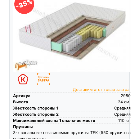
-35%
Доставим этот товар завтра!
Артикул
2980
Высота
24
см.
Жесткость стороны 1
Средняя
Жесткость стороны 2
Средняя
Максимальный вес на 1 спальное место
110
кг.
Пружины
3-х зональные независимые пружины TFK (550 пружин на
спальное место)