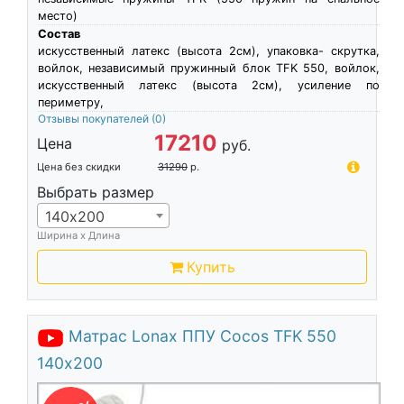
место)
Состав
искусственный латекс (высота 2см), упаковка- скрутка,
войлок, независимый пружинный блок TFK 550, войлок,
искусственный латекс (высота 2см), усиление по
периметру,
Отзывы покупателей
(0)
17210
Цена
руб.
Цена без скидки
31290
р.
Выбрать размер
140х200
Ширина х Длина
Купить
Матрас Lonax ППУ Cocos TFK 550
140х200