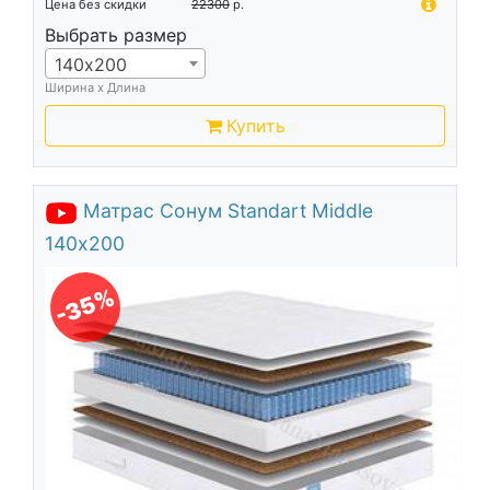
Цена без скидки
22300
р.
Выбрать размер
140х200
Ширина х Длина
Купить
Матрас Сонум Standart Middle
140х200
-35%