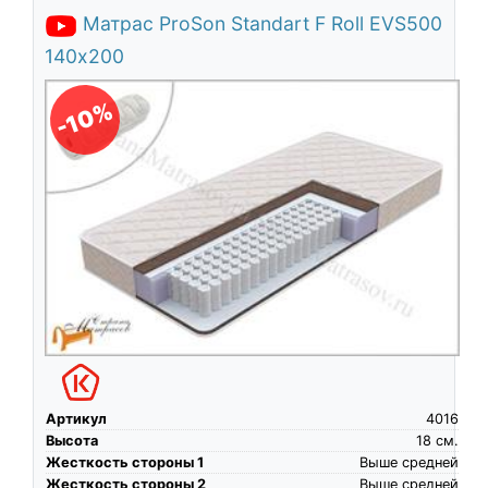
Матрас ProSon Standart F Roll EVS500
140х200
-10%
Артикул
4016
Высота
18
см.
Жесткость стороны 1
Выше средней
Жесткость стороны 2
Выше средней