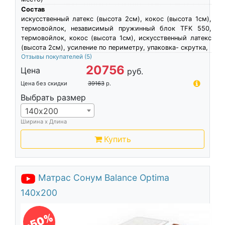
Состав
искусственный латекс (высота 2см), кокос (высота 1см),
термовойлок, независимый пружинный блок TFK 550,
термовойлок, кокос (высота 1см), искусственный латекс
(высота 2см), усиление по периметру, упаковка- скрутка,
Отзывы покупателей
(5)
20756
Цена
руб.
Цена без скидки
39163
р.
Выбрать размер
140х200
Ширина х Длина
Купить
Матрас Сонум Balance Optima
140х200
-50%