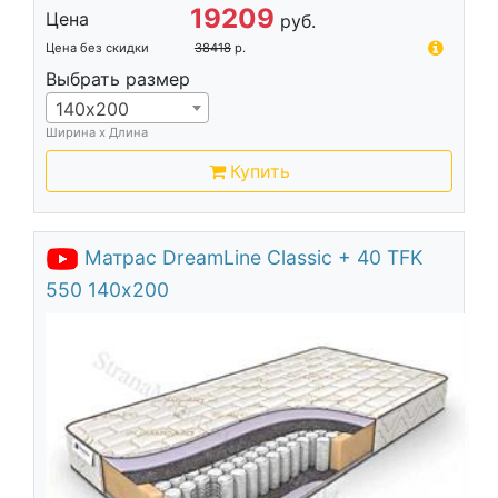
19209
Цена
руб.
Цена без скидки
38418
р.
Выбрать размер
140х200
Ширина х Длина
Купить
Матрас DreamLine Classic + 40 TFK
550 140х200