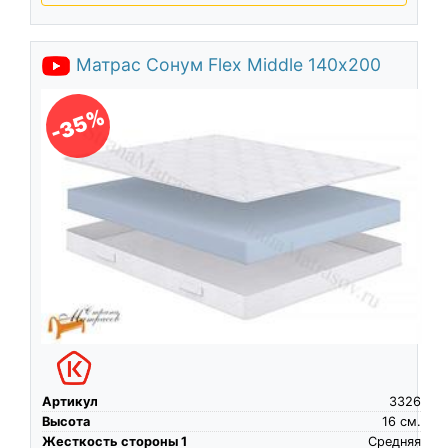
Матрас Сонум Flex Middle 140х200
-35%
Артикул
3326
Высота
16
см.
Жесткость стороны 1
Средняя