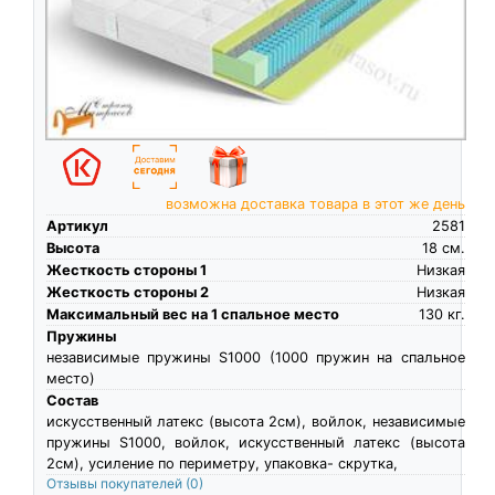
возможна доставка товара в этот же день
Артикул
2581
Высота
18
см.
Жесткость стороны 1
Низкая
Жесткость стороны 2
Низкая
Максимальный вес на 1 спальное место
130
кг.
Пружины
независимые пружины S1000 (1000 пружин на спальное
место)
Состав
искусственный латекс (высота 2см), войлок, независимые
пружины S1000, войлок, искусственный латекс (высота
2см), усиление по периметру, упаковка- скрутка,
Отзывы покупателей
(0)