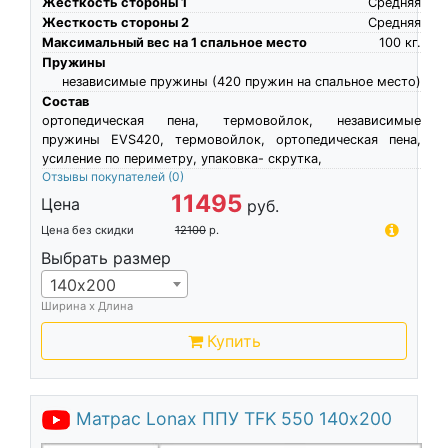
Жесткость стороны 1
Средняя
Жесткость стороны 2
Средняя
Максимальный вес на 1 спальное место
100
кг.
Пружины
независимые пружины (420 пружин на спальное место)
Состав
ортопедическая пена, термовойлок, независимые
пружины EVS420, термовойлок, ортопедическая пена,
усиление по периметру, упаковка- скрутка,
Отзывы покупателей
(0)
11495
Цена
руб.
Цена без скидки
12100
р.
Выбрать размер
140х200
Ширина х Длина
Купить
Матрас Lonax ППУ TFK 550 140х200