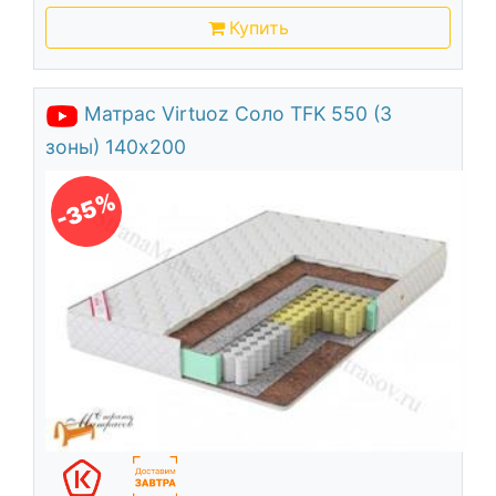
Купить
Матрас Virtuoz Соло TFK 550 (3
зоны) 140х200
-35%