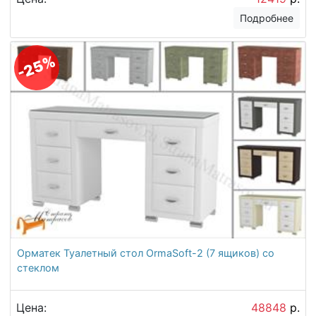
Подробнее
-25%
Орматек Туалетный стол OrmaSoft-2 (7 ящиков) со
стеклом
Цена:
48848
р.