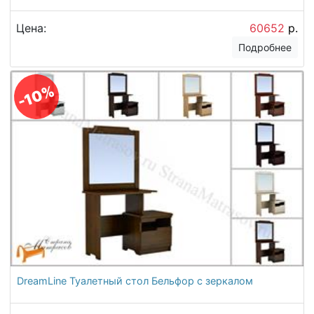
Цена:
60652
р.
Подробнее
-10%
DreamLine Туалетный стол Бельфор с зеркалом