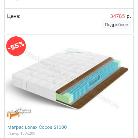
Цена:
34785
р.
Подробнее
-55%
Матрас Lonax Cocos S1000
Размер 160х200