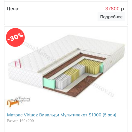
Цена:
37800
р.
Подробнее
-30%
Матрас Virtuoz Вивальди Мультипакет S1000 (5 зон)
Размер 160х200