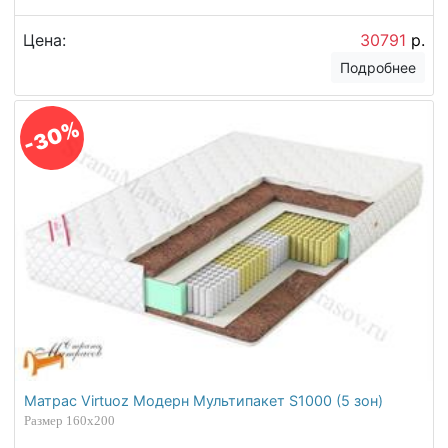
Цена:
30791
р.
Подробнее
-30%
Матрас Virtuoz Модерн Мультипакет S1000 (5 зон)
Размер 160х200