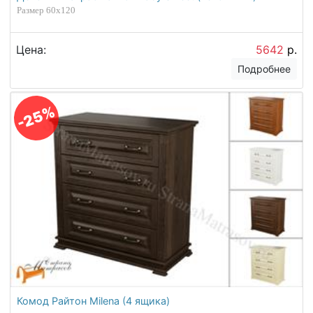
Размер 60х120
Цена:
5642
р.
Подробнее
-25%
Комод Райтон Milena (4 ящика)