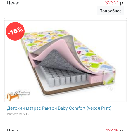
Цена:
32321
р.
Подробнее
-15%
Детский матрас Райтон Baby Comfort (чехол Print)
Размер 60х120
Цена:
12419
р.