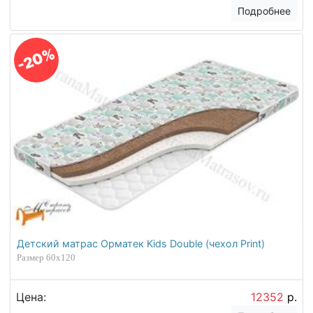
Подробнее
-20%
Детский матрас Орматек Kids Double (чехол Print)
Размер 60х120
Цена:
12352
р.