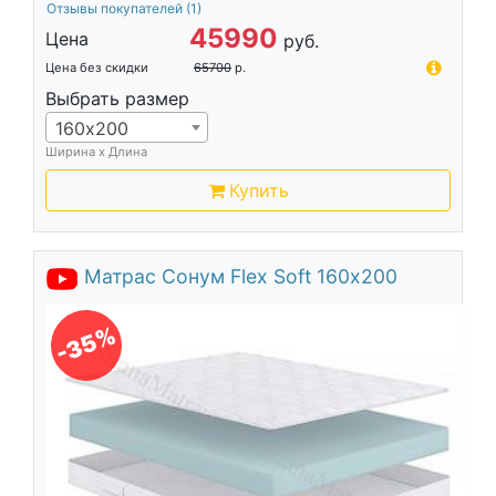
Отзывы покупателей
(1)
45990
Цена
руб.
Цена без скидки
65700
р.
Выбрать размер
160х200
Ширина х Длина
Купить
Матрас Сонум Flex Soft 160х200
-35%