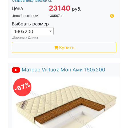
Отзывы покупателей
(2)
23140
Цена
руб.
Цена без скидки
38567
р.
Выбрать размер
160х200
Ширина х Длина
Купить
Матрас Virtuoz Мон Ами 160х200
-57%