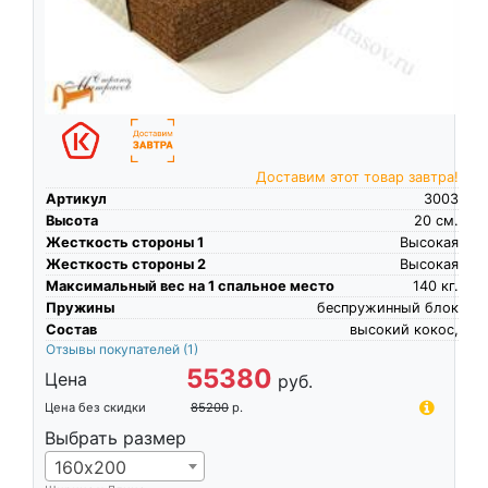
Доставим этот товар завтра!
Артикул
3003
Высота
20
см.
Жесткость стороны 1
Высокая
Жесткость стороны 2
Высокая
Максимальный вес на 1 спальное место
140
кг.
Пружины
беспружинный блок
Состав
высокий кокос,
Отзывы покупателей
(1)
55380
Цена
руб.
Цена без скидки
85200
р.
Выбрать размер
160х200