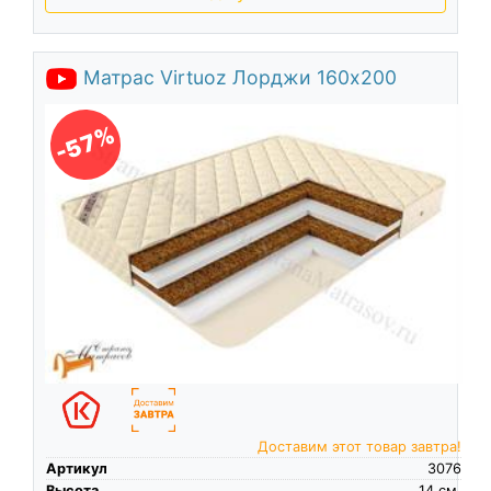
Матрас Virtuoz Лорджи 160х200
-57%
Доставим этот товар завтра!
Артикул
3076
Высота
14
см.