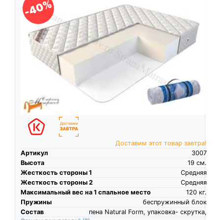
-40%
Доставим этот товар завтра!
Артикул
3007
Высота
19
см.
Жесткость стороны 1
Средняя
Жесткость стороны 2
Средняя
Максимальный вес на 1 спальное место
120
кг.
Пружины
беспружинный блок
Состав
пена Natural Form, упаковка- скрутка,