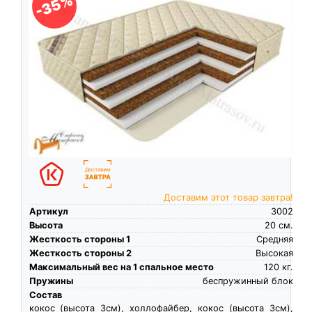
-35%
Доставим этот товар завтра!
Артикул
3002
Высота
20
см.
Жесткость стороны 1
Средняя
Жесткость стороны 2
Высокая
Максимальный вес на 1 спальное место
120
кг.
Пружины
беспружинный блок
Состав
кокос (высота 3см), холлофайбер, кокос (высота 3см),