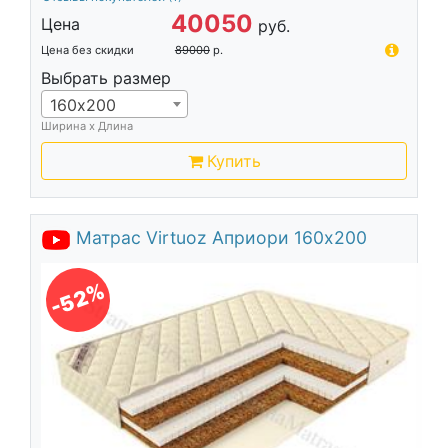
40050
Цена
руб.
Цена без скидки
89000
р.
Выбрать размер
160х200
Ширина х Длина
Купить
Матрас Virtuoz Априори 160х200
-52%