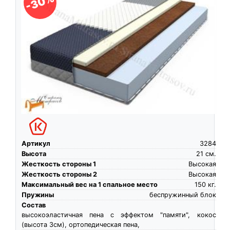
-30%
Артикул
3284
Высота
21
см.
Жесткость стороны 1
Высокая
Жесткость стороны 2
Высокая
Максимальный вес на 1 спальное место
150
кг.
Пружины
беспружинный блок
Состав
высокоэластичная пена c эффектом "памяти", кокос
(высота 3см), ортопедическая пена,