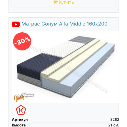
Купить
Матрас Сонум Alfa Middle 160х200
-30%
Артикул
3282
Высота
21
см.