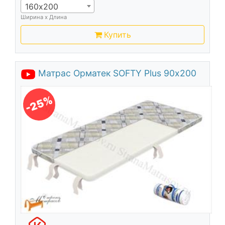
160х200
Ширина х Длина
Купить
Матрас Орматек SOFTY Plus 90х200
-25%