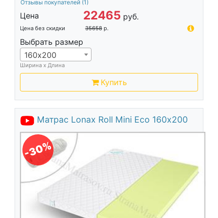
Отзывы покупателей
(1)
22465
Цена
руб.
Цена без скидки
35658
р.
Выбрать размер
160х200
Ширина х Длина
Купить
Матрас Lonax Roll Mini Eco 160х200
-30%