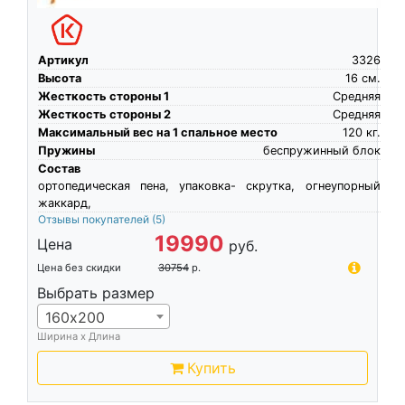
Артикул
3326
Высота
16
см.
Жесткость стороны 1
Средняя
Жесткость стороны 2
Средняя
Максимальный вес на 1 спальное место
120
кг.
Пружины
беспружинный блок
Состав
ортопедическая пена, упаковка- скрутка, огнеупорный
жаккард,
Отзывы покупателей
(5)
19990
Цена
руб.
Цена без скидки
30754
р.
Выбрать размер
160х200
Ширина х Длина
Купить