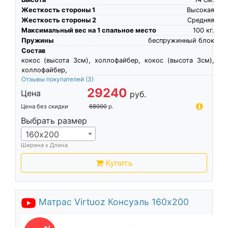
Жесткость стороны 1
Высокая
Жесткость стороны 2
Средняя
Максимальный вес на 1 спальное место
100
кг.
Пружины
беспружинный блок
Состав
кокос (высота 3см), холлофайбер, кокос (высота 3см),
холлофайбер,
Отзывы покупателей
(3)
29240
Цена
руб.
Цена без скидки
68000
р.
Выбрать размер
160х200
Ширина х Длина
Купить
Матрас Virtuoz Консуэль 160х200