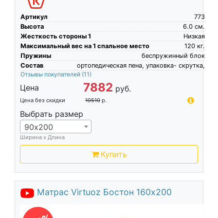
Артикул
773
Высота
6.0
см.
Жесткость стороны 1
Низкая
Максимальный вес на 1 спальное место
120
кг.
Пружины
беспружинный блок
Состав
ортопедическая пена, упаковка- скрутка,
Отзывы покупателей
(11)
7882
Цена
руб.
Цена без скидки
10510
р.
Выбрать размер
90х200
Ширина х Длина
Купить
Матрас Virtuoz Бостон 160х200