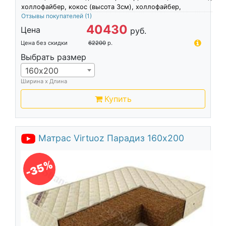
холлофайбер, кокос (высота 3см), холлофайбер,
Отзывы покупателей
(1)
40430
Цена
руб.
Цена без скидки
62200
р.
Выбрать размер
160х200
Ширина х Длина
Купить
Матрас Virtuoz Парадиз 160х200
-35%