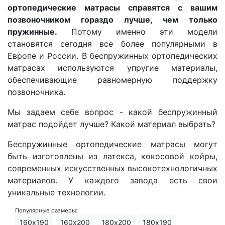
О компании
ортопедические матрасы справятся с вашим
позвоночником гораздо лучше, чем только
Контакты
пружинные.
Потому именно эти модели
становятся сегодня все более популярными в
Доставка по городу
Европе и России. В беспружинных ортопедических
матрасах используются упругие материалы,
обеспечивающие равномерную поддержку
позвоночника.
Мы задаем себе вопрос - какой беспружинный
матрас подойдет лучше? Какой материал выбрать?
Беспружинные ортопедические матрасы могут
быть изготовлены из латекса, кокосовой койры,
современных искусственных высокотехнологичных
материалов. У каждого завода есть свои
уникальные технологии.
Популярные размеры:
160х190
160х200
180х200
180х190