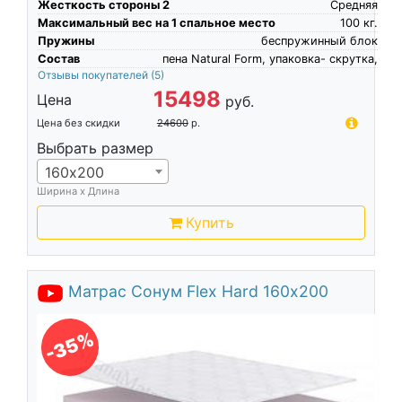
Жесткость стороны 2
Средняя
Максимальный вес на 1 спальное место
100
кг.
Пружины
беспружинный блок
Состав
пена Natural Form, упаковка- скрутка,
Отзывы покупателей
(5)
15498
Цена
руб.
Цена без скидки
24600
р.
Выбрать размер
160х200
Ширина х Длина
Купить
Матрас Сонум Flex Hard 160х200
-35%