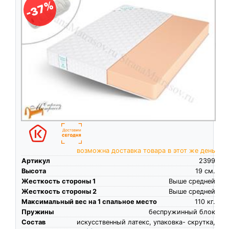
-37%
возможна доставка товара в этот же день
Артикул
2399
Высота
19
см.
Жесткость стороны 1
Выше средней
Жесткость стороны 2
Выше средней
Максимальный вес на 1 спальное место
110
кг.
Пружины
беспружинный блок
Состав
искусственный латекс, упаковка- скрутка,