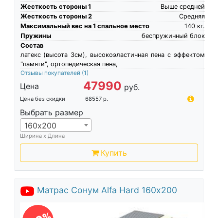
Жесткость стороны 1
Выше средней
Жесткость стороны 2
Средняя
Максимальный вес на 1 спальное место
140
кг.
Пружины
беспружинный блок
Состав
латекс (высота 3см), высокоэластичная пена c эффектом
"памяти", ортопедическая пена,
Отзывы покупателей
(1)
47990
Цена
руб.
Цена без скидки
68557
р.
Выбрать размер
160х200
Ширина х Длина
Купить
Матрас Сонум Alfa Hard 160х200