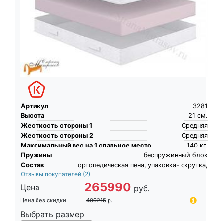
Артикул
3281
Высота
21
см.
Жесткость стороны 1
Средняя
Жесткость стороны 2
Средняя
Максимальный вес на 1 спальное место
140
кг.
Пружины
беспружинный блок
Состав
ортопедическая пена, упаковка- скрутка,
Отзывы покупателей
(2)
265990
Цена
руб.
Цена без скидки
409215
р.
Выбрать размер