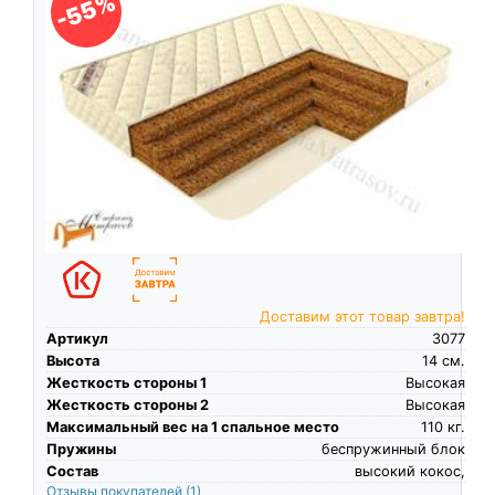
-55%
Доставим этот товар завтра!
Артикул
3077
Высота
14
см.
Жесткость стороны 1
Высокая
Жесткость стороны 2
Высокая
Максимальный вес на 1 спальное место
110
кг.
Пружины
беспружинный блок
Состав
высокий кокос,
Отзывы покупателей
(1)