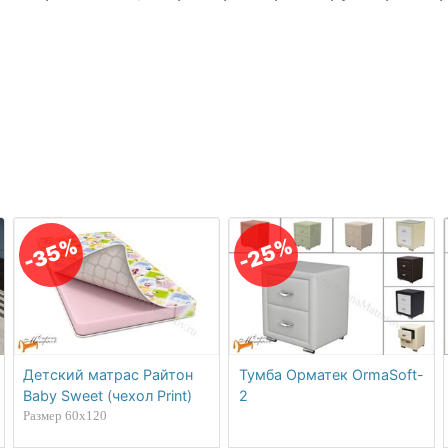
-35%
-25%
Детский матрас Райтон
Тумба Орматек OrmaSoft-
Baby Sweet (чехол Print)
2
Размер 60х120