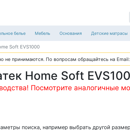
льное белье
Мебель
Основания
Детские матрасы
ome Soft EVS1000
о не принимаются. По вопросам обращайтесь на Email: 
тек Home Soft EVS10
зводства! Посмотрите аналогичные мо
раметры поиска, например выбрать другой размер