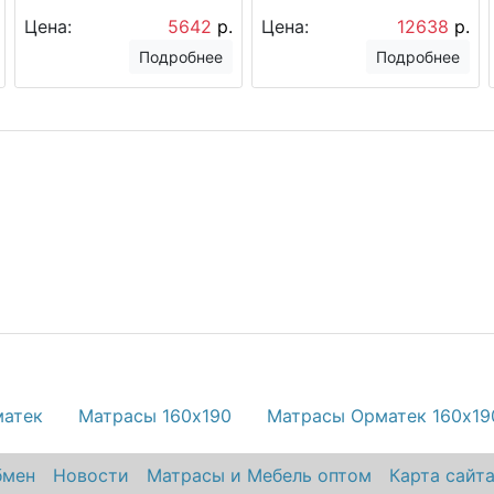
Цена:
5642
р.
Цена:
12638
р.
Подробнее
Подробнее
матек
Матрасы 160х190
Матрасы Орматек 160х19
бмен
Новости
Матрасы и Мебель оптом
Карта сайт