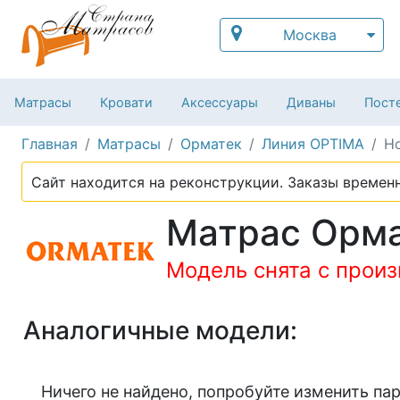
Москва
Матрасы
Кровати
Аксессуары
Диваны
Посте
Главная
Матрасы
Орматек
Линия OPTIMA
H
Сайт находится на реконструкции. Заказы временн
Матрас Орма
Модель снята с прои
Аналогичные модели:
Ничего не найдено, попробуйте изменить па