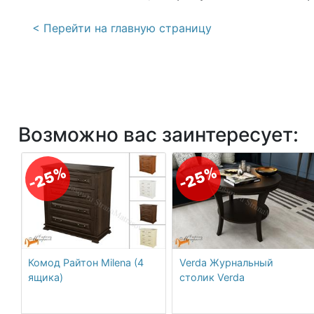
< Перейти на главную страницу
Возможно вас заинтересует:
-25%
-25%
Комод Райтон Milena (4
Verda Журнальный
ящика)
столик Verda