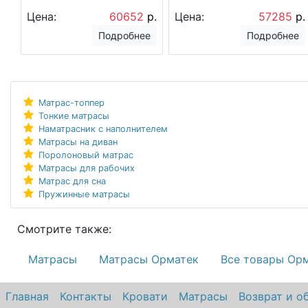
Цена:
60652
р.
Цена:
57285
р.
Подробнее
Подробнее
Матрас-топпер
Тонкие матрасы
Наматрасник с наполнителем
Матрасы на диван
Поролоновый матрас
Матрасы для рабочих
Матрас для сна
Пружинные матрасы
Смотрите также:
Матрасы
Матрасы Орматек
Все товары Ор
Главная
Контакты
Кровати
Матрасы
Возврат и о