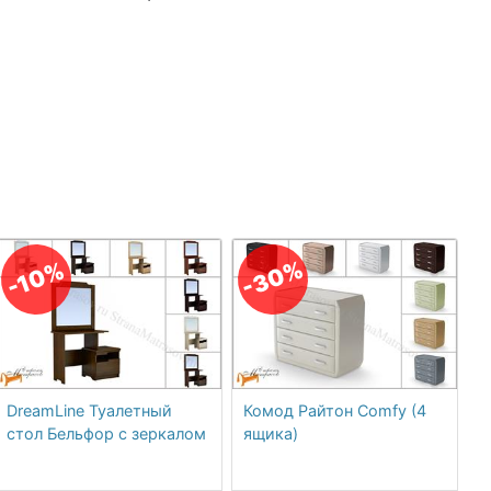
-30%
-10%
DreamLine Туалетный
Комод Райтон Comfy (4
стол Бельфор с зеркалом
ящика)