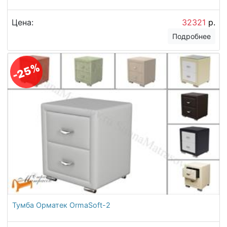
Цена:
32321
р.
Подробнее
-25%
Тумба Орматек OrmaSoft-2