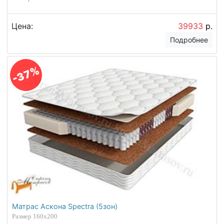
Цена:
39933
р.
Подробнее
-37%
Матрас Аскона Spectra (5зон)
Размер 160х200