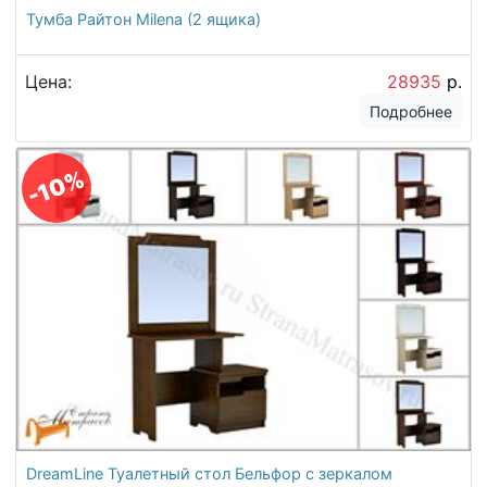
Тумба Райтон Milena (2 ящика)
Цена:
28935
р.
Подробнее
-10%
DreamLine Туалетный стол Бельфор с зеркалом