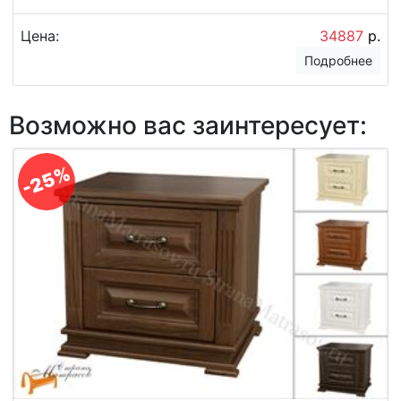
Цена:
34887
р.
Подробнее
Возможно вас заинтересует:
-25%