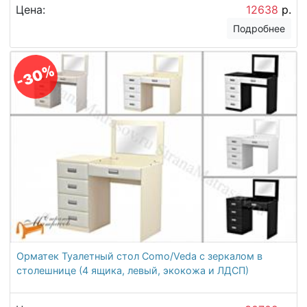
Цена:
12638
р.
Подробнее
-30%
Орматек Туалетный стол Como/Veda с зеркалом в
столешнице (4 ящика, левый, экокожа и ЛДСП)