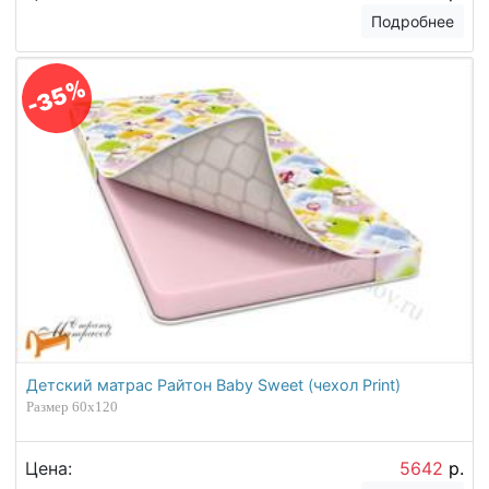
Подробнее
-35%
Детский матрас Райтон Baby Sweet (чехол Print)
Размер 60х120
Цена:
5642
р.