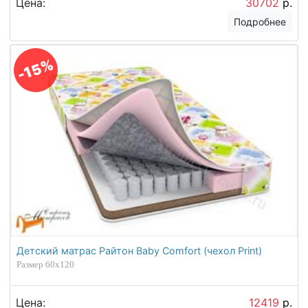
Цена:
30702
р.
Подробнее
-15%
Детский матрас Райтон Baby Comfort (чехол Print)
Размер 60х120
Цена:
12419
р.