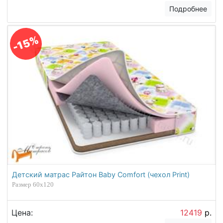
Подробнее
-15%
Детский матрас Райтон Baby Comfort (чехол Print)
Размер 60х120
Цена:
12419
р.