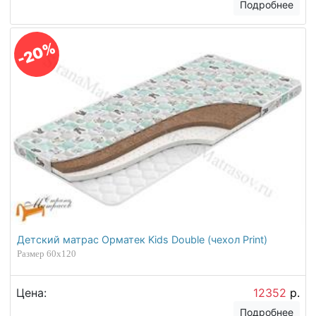
Подробнее
-20%
Детский матрас Орматек Kids Double (чехол Print)
Размер 60х120
Цена:
12352
р.
Подробнее