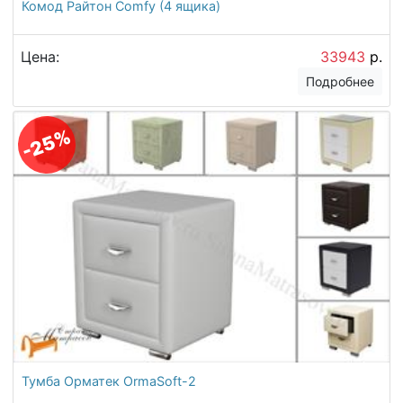
Комод Райтон Comfy (4 ящика)
Цена:
33943
р.
Подробнее
-25%
Тумба Орматек OrmaSoft-2