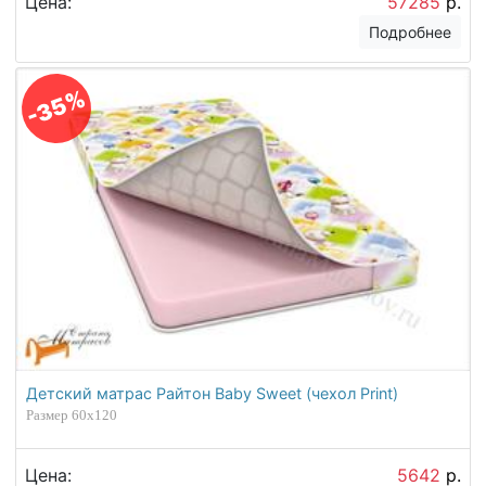
Цена:
57285
р.
Подробнее
-35%
Детский матрас Райтон Baby Sweet (чехол Print)
Размер 60х120
Цена:
5642
р.