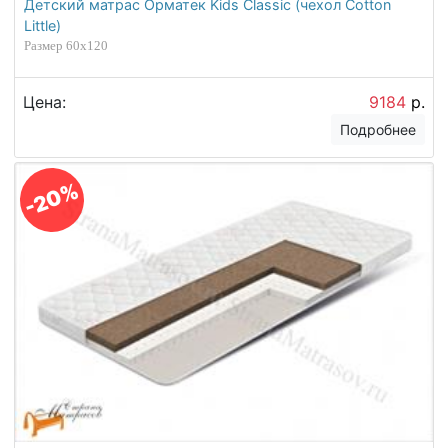
Детский матрас Орматек Kids Classic (чехол Cotton
Little)
Размер 60х120
Цена:
9184
р.
Подробнее
-20%