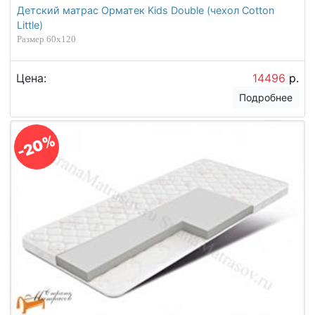
Детский матрас Орматек Kids Double (чехол Cotton
Little)
Размер 60х120
Цена:
14496
р.
Подробнее
-20%