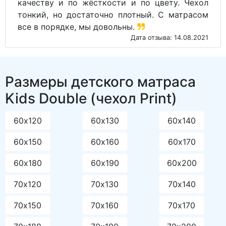
качеству и по жёсткости и по цвету. Чехол
тонкий, но достаточно плотный. С матрасом
все в порядке, мы довольны.
Дата отзыва: 14.08.2021
Размеры детского матраса
Kids Double (чехол Print)
60х120
60х130
60х140
60х150
60х160
60х170
60х180
60х190
60х200
70х120
70х130
70х140
70х150
70х160
70х170