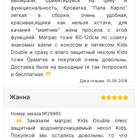
Выбирали, ориентируясь на цену и
функциональность. Кроватка “Папа Карло”
легкая в сборке, очень удобная,
красивая,ящики как нельзя кстати, для
качания "маятник" жена просила с этой
функцией. Матрас тоже 60-120см по совету
знакомых взяли с кокосом и латексом Kids
Double и сразу с влаго защитный чехлом Kids
тоже Орматек и покупкой очень довольны.
Доставка была на выходные (я так попросил)
и бесплатная.
Дата отзыва: 10.09.2018
Жанна
Номер заказа №28965
Заказали матрас Kids Double плюс
защитный водонепроницаемый чехол Kids.
Покупкой мы остались довольны, то что