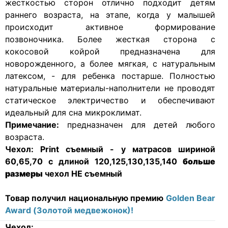
жесткостью сторон отлично подходит детям
раннего возраста, на этапе, когда у малышей
происходит активное формирование
позвоночника. Более жесткая сторона с
кокосовой койрой предназначена для
новорожденного, а более мягкая, с натуральным
латексом, - для ребенка постарше. Полностью
натуральные материалы-наполнители не проводят
статическое электричество и обеспечивают
идеальный для сна микроклимат.
Примечание:
предназначен для детей любого
возраста.
Чехол:
Print съемный - у матрасов шириной
60,65,70 с длиной 120,125,130,135,140
больше
размеры
чехол НЕ съемный
Товар получил национальную премию
Golden Bear
Award (Золотой медвежонок)!
Чехол: