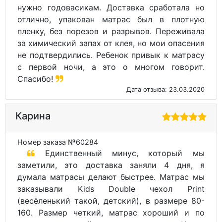
нужно годовасикам. Доставка сработала но
отлично, упакован матрас был в плотную
пленку, без порезов и разрывов. Переживала
за химический запах от клея, но мои опасения
не подтвердились. Ребенок привык к матрасу
с первой ночи, а это о многом говорит.
Спасибо!
Дата отзыва: 23.03.2020
Карина
Номер заказа №60284
Единственный минус, который мы
заметили, это доставка заняли 4 дня, я
думала матрасы делают быстрее. Матрас мы
заказывали Kids Double чехол Print
(весёленький такой, детский), в размере 80-
160. Размер четкий, матрас хороший и по