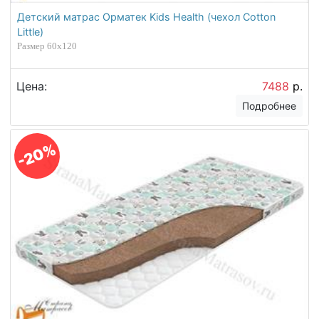
Детский матрас Орматек Kids Health (чехол Cotton
Little)
Размер 60х120
Цена:
7488
р.
Подробнее
-20%