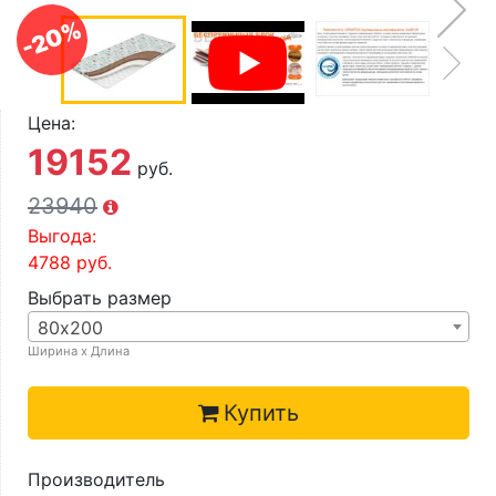
О компании
-20%
Контакты
Доставка по городу
Цена:
19152
руб.
23940
Выгода:
4788
руб.
Выбрать размер
80х200
Ширина х Длина
Купить
Производитель