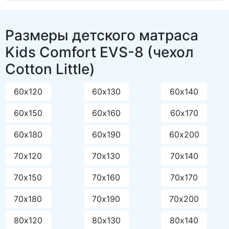
Размеры детского матраса
Kids Comfort EVS-8 (чехол
Cotton Little)
60х120
60х130
60х140
60х150
60х160
60х170
60х180
60х190
60х200
70х120
70х130
70х140
70х150
70х160
70х170
70х180
70х190
70х200
80х120
80х130
80х140