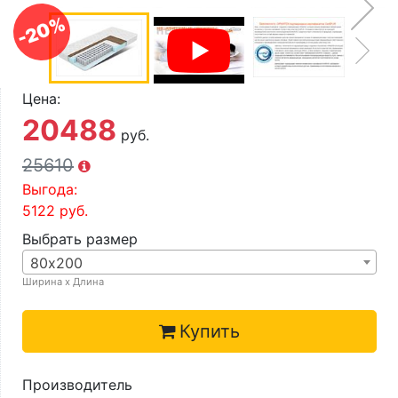
О компании
-20%
Контакты
Доставка по городу
Цена:
20488
руб.
25610
Выгода:
5122
руб.
Выбрать размер
80х200
Ширина х Длина
Купить
Производитель