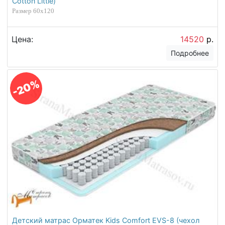
Cotton Little)
Размер 60х120
Цена:
14520
р.
Подробнее
-20%
Детский матрас Орматек Kids Comfort EVS-8 (чехол