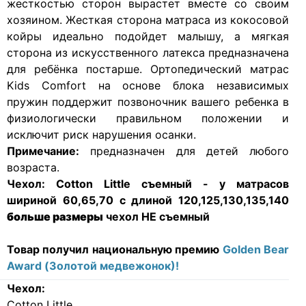
жесткостью сторон вырастет вместе со своим
хозяином. Жесткая сторона матраса из кокосовой
койры идеально подойдет малышу, а мягкая
сторона из искусственного латекса предназначена
для ребёнка постарше. Ортопедический матрас
Kids Сomfort на основе блока независимых
пружин поддержит позвоночник вашего ребенка в
физиологически правильном положении и
исключит риск нарушения осанки.
Примечание:
предназначен для детей любого
возраста.
Чехол:
Cotton Little съемный - у матрасов
шириной 60,65,70 с длиной 120,125,130,135,140
больше размеры
чехол НЕ съемный
Товар получил национальную премию
Golden Bear
Award (Золотой медвежонок)!
Чехол:
Cotton Little