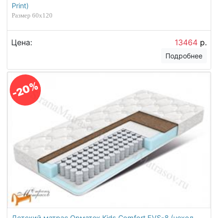
Print)
Размер 60х120
Цена:
13464
р.
Подробнее
-20%
Детский матрас Орматек Kids Comfort EVS-8 (чехол