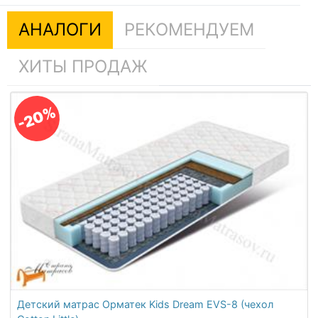
АНАЛОГИ
РЕКОМЕНДУЕМ
ХИТЫ ПРОДАЖ
-20%
Детский матрас Орматек Kids Dream EVS-8 (чехол