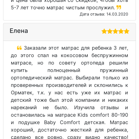
и цена была хорошая со скидкой, чтобы хоть
5-7 лет точно матрас чистым прослужил.
Дата отзыва: 14.03.2020
Елена
Заказали этот матрас для ребенка 3 лет,
до этого спал на кокосовом беспружинном
матрасе, но по совету ортопеда решили
купить полноценный пружинный
ортопедический матрас. Выбирали только из
проверенных производителей и склонились к
Орматек, т.к. у нас есть уже их матрас и
детский тоже был этой компании и никаких
нареканий не было. Изучила отзывы и
остановилась на матрасе Kids comfort 80-190
и подушке Baby Comfort детская. Матрас
хороший, достаточно жесткий для ребенка,
сделано все ровно, сразу видно качество!