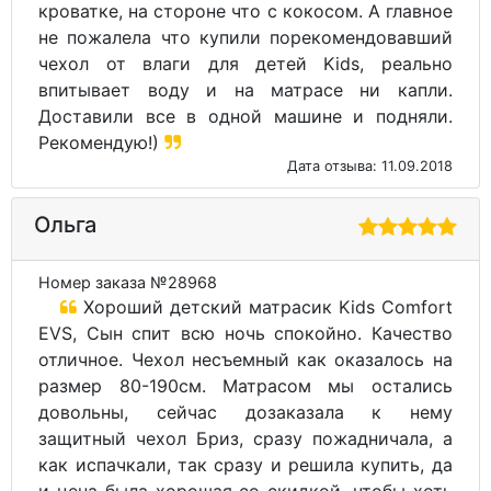
кроватке, на стороне что с кокосом. А главное
не пожалела что купили порекомендовавший
чехол от влаги для детей Kids, реально
впитывает воду и на матрасе ни капли.
Доставили все в одной машине и подняли.
Рекомендую!)
Дата отзыва: 11.09.2018
Ольга
Номер заказа №28968
Хороший детский матрасик Kids Comfort
EVS, Сын спит всю ночь спокойно. Качество
отличное. Чехол несъемный как оказалось на
размер 80-190см. Матрасом мы остались
довольны, сейчас дозаказала к нему
защитный чехол Бриз, сразу пожадничала, а
как испачкали, так сразу и решила купить, да