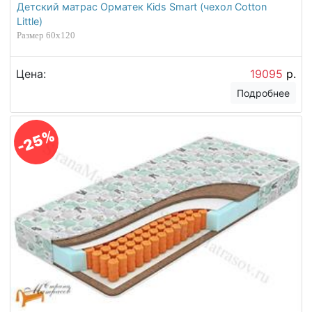
Детский матрас Орматек Kids Smart (чехол Cotton
Little)
Размер 60х120
Цена:
19095
р.
Подробнее
-25%