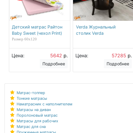
Детский матрас Райтон
Verda Журнальный
Baby Sweet (чехол Print)
столик Verda
Размер 60х120
Цена:
5642
р.
Цена:
57285
р.
Подробнее
Подробнее
Матрас-топпер
Тонкие матрасы
Наматрасник с наполнителем
Матрасы на диван
Поролоновый матрас
Матрасы для рабочих
Матрас для сна
Пружинные матрасы