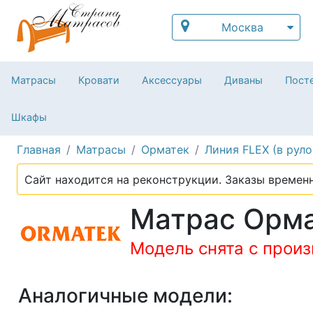
Москва
Матрасы
Кровати
Аксессуары
Диваны
Посте
Шкафы
Главная
Матрасы
Орматек
Линия FLEX (в руло
Сайт находится на реконструкции. Заказы временн
Матрас Ормат
Модель снята с прои
Аналогичные модели: