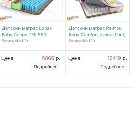
Детский матрас Lonax
Детский матрас Райтон
Baby Cocos TFK 550
Baby Comfort (чехол Print)
Размер 60х120
Размер 60х120
Цена:
5866
р.
Цена:
12419
р.
Подробнее
Подробнее