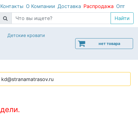
Контакты
О Компании
Доставка
Распродажа
Опт
Детские кровати
нет товара
kd@stranamatrasov.ru
дели.