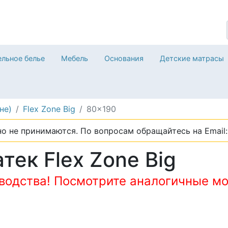
льное белье
Мебель
Основания
Детские матрасы
не)
Flex Zone Big
80x190
о не принимаются. По вопросам обращайтесь на Email: 
ек Flex Zone Big
зводства! Посмотрите аналогичные мо