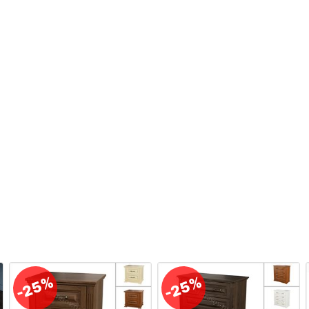
-25%
-25%