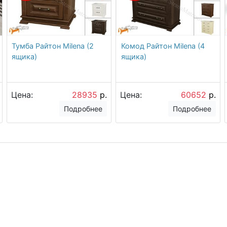
Тумба Райтон Milena (2
Комод Райтон Milena (4
ящика)
ящика)
Цена:
28935
р.
Цена:
60652
р.
Подробнее
Подробнее