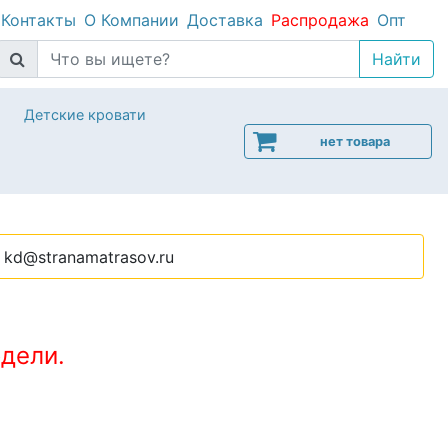
Контакты
О Компании
Доставка
Распродажа
Опт
Детские кровати
нет товара
kd@stranamatrasov.ru
дели.