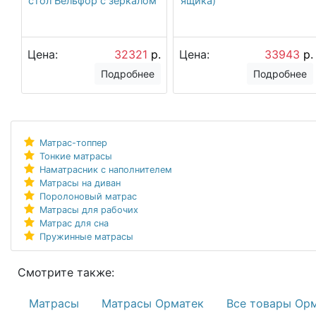
стол Бельфор с зеркалом
ящика)
Цена:
32321
р.
Цена:
33943
р.
Подробнее
Подробнее
Матрас-топпер
Тонкие матрасы
Наматрасник с наполнителем
Матрасы на диван
Поролоновый матрас
Матрасы для рабочих
Матрас для сна
Пружинные матрасы
Смотрите также:
Матрасы
Матрасы Орматек
Все товары Ор