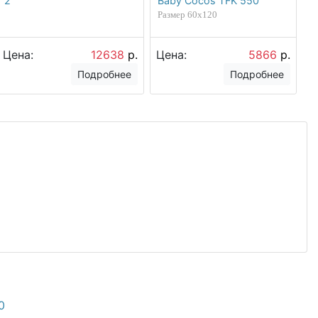
2
Baby Cocos TFK 550
Размер 60х120
Цена:
12638
р.
Цена:
5866
р.
Подробнее
Подробнее
0