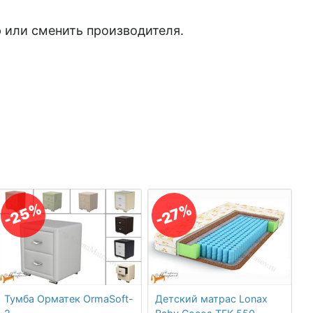
 или сменить производителя.
-25%
-27%
Тумба Орматек OrmaSoft-
Детский матрас Lonax