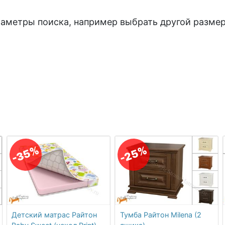
раметры поиска, например выбрать другой размер
-35%
-25%
Детский матрас Райтон
Тумба Райтон Milena (2