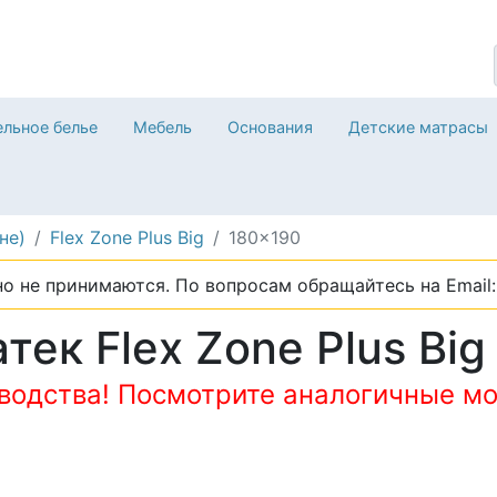
льное белье
Мебель
Основания
Детские матрасы
не)
Flex Zone Plus Big
180x190
о не принимаются. По вопросам обращайтесь на Email: 
ек Flex Zone Plus Big
зводства! Посмотрите аналогичные мо