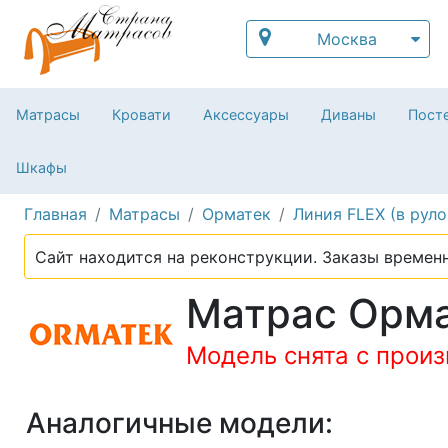
Москва
Матрасы
Кровати
Аксессуары
Диваны
Посте
Шкафы
Главная
Матрасы
Орматек
Линия FLEX (в руло
Сайт находится на реконструкции. Заказы временн
Матрас Ормат
Модель снята с прои
Аналогичные модели: