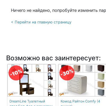
Ничего не найдено, попробуйте изменить па
< Перейти на главную страницу
Возможно вас заинтересует:
-30%
-10%
DreamLine Туалетный
Комод Райтон Comfy (4