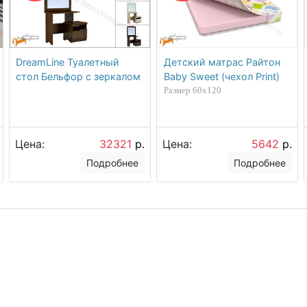
DreamLine Туалетный
Детский матрас Райтон
стол Бельфор с зеркалом
Baby Sweet (чехол Print)
Размер 60х120
Цена:
32321
р.
Цена:
5642
р.
Подробнее
Подробнее