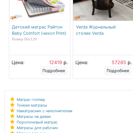
Детский матрас Райтон
Verda Журнальный
Baby Comfort (чехол Print)
столик Verda
Размер 60х120
Цена:
12419
р.
Цена:
57285
р.
Подробнее
Подробнее
Матрас-топпер
Тонкие матрасы
Наматрасник с наполнителем
Матрасы на диван
Поролоновый матрас
Матрасы для рабочих