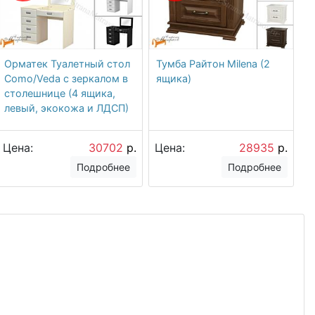
Орматек Туалетный стол
Тумба Райтон Milena (2
Como/Veda с зеркалом в
ящика)
столешнице (4 ящика,
левый, экокожа и ЛДСП)
Цена:
30702
р.
Цена:
28935
р.
Подробнее
Подробнее