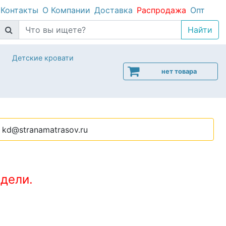
Контакты
О Компании
Доставка
Распродажа
Опт
Детские кровати
нет товара
kd@stranamatrasov.ru
дели.