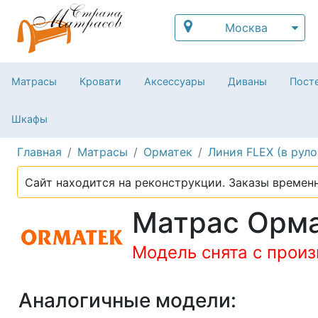
Москва
Матрасы
Кровати
Аксессуары
Диваны
Посте
Шкафы
Главная
Матрасы
Орматек
Линия FLEX (в руло
Сайт находится на реконструкции. Заказы временн
Матрас Ормат
Модель снята с прои
Аналогичные модели: