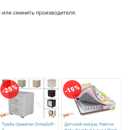
 или сменить производителя.
-25%
-15%
Тумба Орматек OrmaSoft-
Детский матрас Райтон