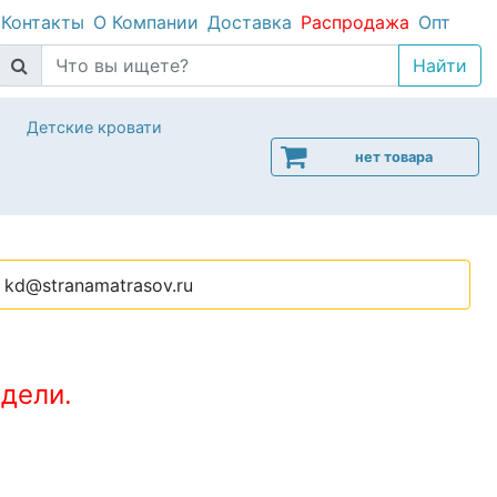
Контакты
О Компании
Доставка
Распродажа
Опт
Детские кровати
нет товара
kd@stranamatrasov.ru
дели.