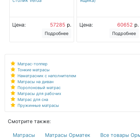
столик Verda
ящика)
Цена:
57285
р.
Цена:
60652
р.
Подробнее
Подробнее
Матрас-топпер
Тонкие матрасы
Наматрасник с наполнителем
Матрасы на диван
Поролоновый матрас
Матрасы для рабочих
Матрас для сна
Пружинные матрасы
Смотрите также:
Матрасы
Матрасы Орматек
Все товары Ор