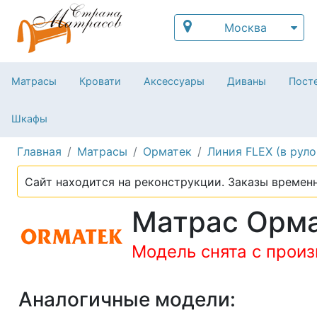
Москва
Матрасы
Кровати
Аксессуары
Диваны
Посте
Шкафы
Главная
Матрасы
Орматек
Линия FLEX (в руло
Сайт находится на реконструкции. Заказы временн
Матрас Орма
Модель снята с прои
Аналогичные модели: