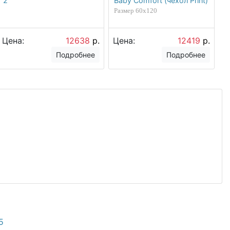
2
Baby Comfort (чехол Print)
Размер 60х120
Цена:
12638
р.
Цена:
12419
р.
Подробнее
Подробнее
5