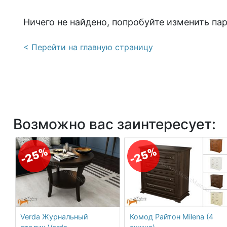
Ничего не найдено, попробуйте изменить па
< Перейти на главную страницу
Возможно вас заинтересует:
-25%
-25%
Verda Журнальный
Комод Райтон Milena (4