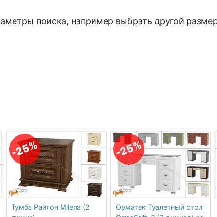
раметры поиска, например выбрать другой размер
-25%
-25%
Тумба Райтон Milena (2
Орматек Туалетный стол