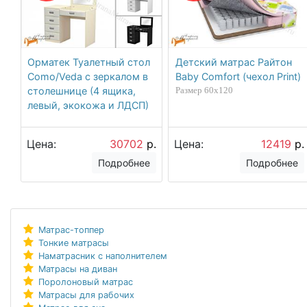
Орматек Туалетный стол
Детский матрас Райтон
Como/Veda с зеркалом в
Baby Comfort (чехол Print)
столешнице (4 ящика,
Размер 60х120
левый, экокожа и ЛДСП)
Цена:
30702
р.
Цена:
12419
р.
Подробнее
Подробнее
Матрас-топпер
Тонкие матрасы
Наматрасник с наполнителем
Матрасы на диван
Поролоновый матрас
Матрасы для рабочих