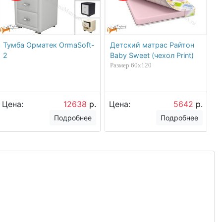
Тумба Орматек OrmaSoft-
Детский матрас Райтон
2
Baby Sweet (чехол Print)
Размер 60х120
Цена:
12638
р.
Цена:
5642
р.
Подробнее
Подробнее