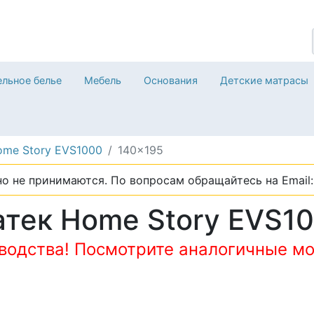
льное белье
Мебель
Основания
Детские матрасы
ome Story EVS1000
140x195
о не принимаются. По вопросам обращайтесь на Email: 
тек Home Story EVS1
зводства! Посмотрите аналогичные мо