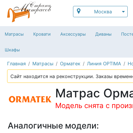
Москва
Матрасы
Кровати
Аксессуары
Диваны
Посте
Шкафы
Главная
Матрасы
Орматек
Линия OPTIMA
H
Сайт находится на реконструкции. Заказы временн
Матрас Орма
Модель снята с прои
Аналогичные модели: