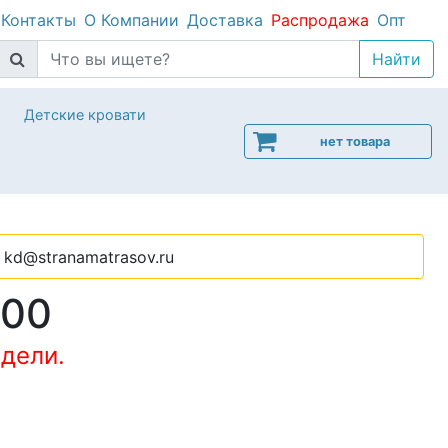
Контакты
О Компании
Доставка
Распродажа
Опт
Детские кровати
нет товара
kd@stranamatrasov.ru
000
дели.