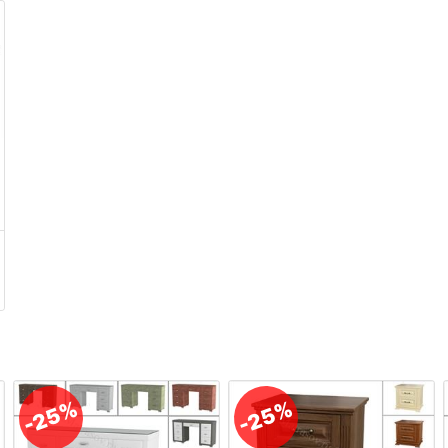
-25%
-25%