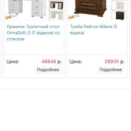
Орматек Туалетный стол
Тумба Райтон Milena (2
OrmaSoft-2 (7 ящиков) со
ящика)
стеклом
Цена:
48848
р.
Цена:
28935
р.
Подробнее
Подробнее