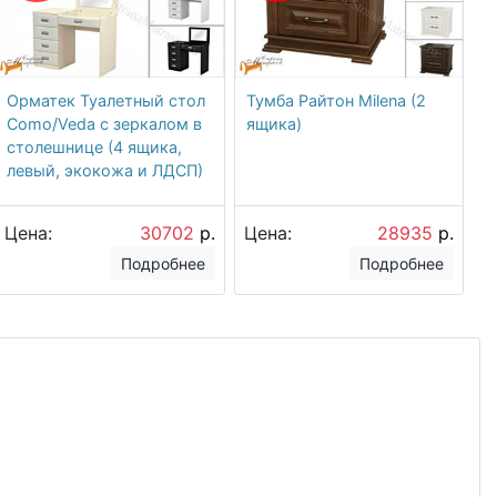
Орматек Туалетный стол
Тумба Райтон Milena (2
Como/Veda с зеркалом в
ящика)
столешнице (4 ящика,
левый, экокожа и ЛДСП)
Цена:
30702
р.
Цена:
28935
р.
Подробнее
Подробнее