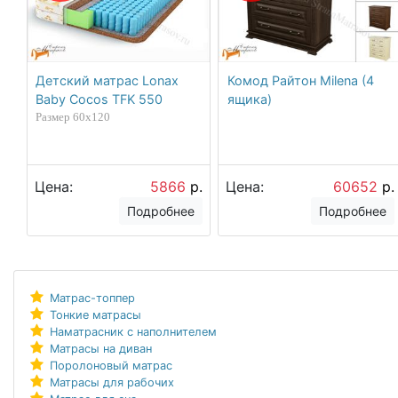
Детский матрас Lonax
Комод Райтон Milena (4
Baby Cocos TFK 550
ящика)
Размер 60х120
Цена:
5866
р.
Цена:
60652
р.
Подробнее
Подробнее
Матрас-топпер
Тонкие матрасы
Наматрасник с наполнителем
Матрасы на диван
Поролоновый матрас
Матрасы для рабочих