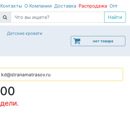
Контакты
О Компании
Доставка
Распродажа
Опт
Детские кровати
нет товара
kd@stranamatrasov.ru
000
дели.