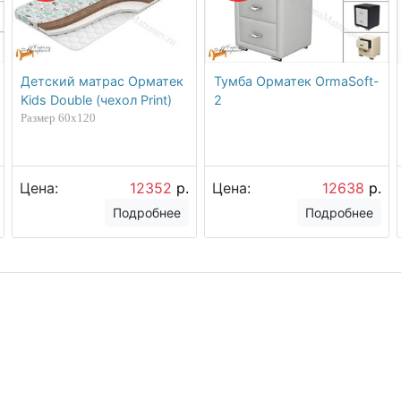
Детский матрас Орматек
Тумба Орматек OrmaSoft-
Kids Double (чехол Print)
2
Размер 60х120
Цена:
12352
р.
Цена:
12638
р.
Подробнее
Подробнее