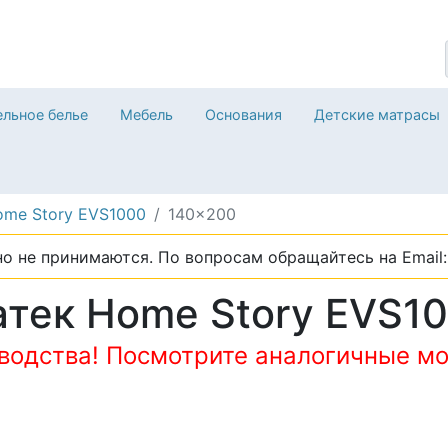
льное белье
Мебель
Основания
Детские матрасы
ome Story EVS1000
140x200
о не принимаются. По вопросам обращайтесь на Email: 
тек Home Story EVS1
зводства! Посмотрите аналогичные мо