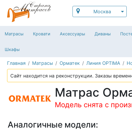
Москва
Матрасы
Кровати
Аксессуары
Диваны
Посте
Шкафы
Главная
Матрасы
Орматек
Линия OPTIMA
H
Сайт находится на реконструкции. Заказы временн
Матрас Орма
Модель снята с прои
Аналогичные модели: