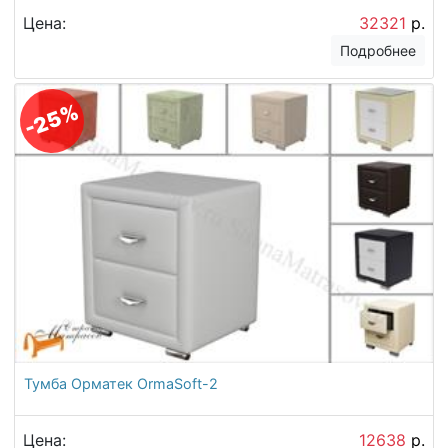
Цена:
32321
р.
Подробнее
-25%
Тумба Орматек OrmaSoft-2
Цена:
12638
р.