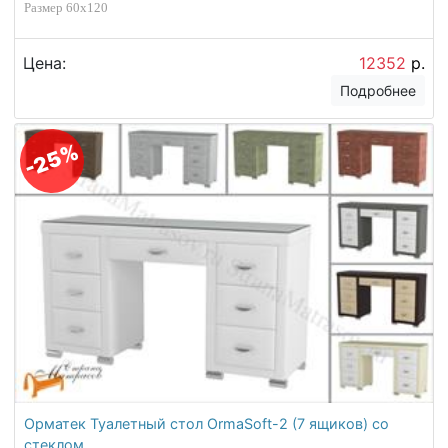
Размер 60х120
Цена:
12352
р.
Подробнее
-25%
Орматек Туалетный стол OrmaSoft-2 (7 ящиков) со
стеклом