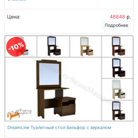
Цена:
48848
р.
Подробнее
-10%
DreamLine Туалетный стол Бельфор с зеркалом