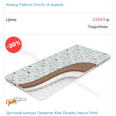
Комод Райтон Comfy (4 ящика)
Цена:
33943
р.
Подробнее
-20%
Детский матрас Орматек Kids Double (чехол Print)