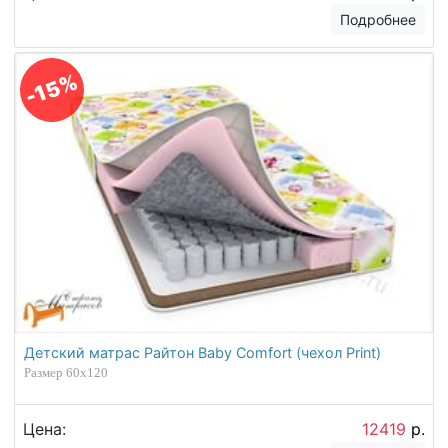
Подробнее
-15%
Детский матрас Райтон Baby Comfort (чехол Print)
Размер 60х120
Цена:
12419
р.