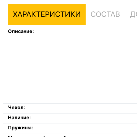
ХАРАКТЕРИСТИКИ
СОСТАВ
Д
Описание:
Чехол:
Наличие:
Пружины: