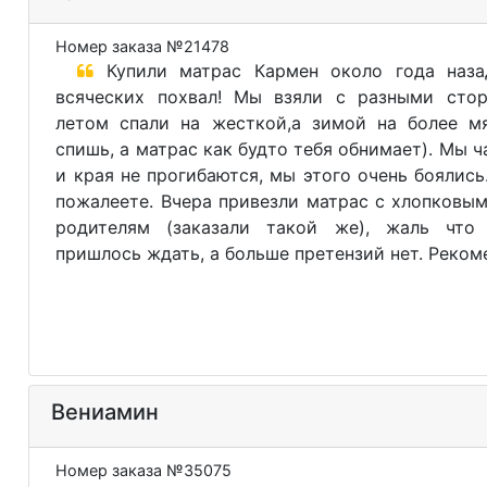
Номер заказа №21478
Купили матрас Кармен около года наза
всяческих похвал! Мы взяли с разными стор
летом спали на жесткой,а зимой на более мя
спишь, а матрас как будто тебя обнимает). Мы 
и края не прогибаются, мы этого очень боялись
пожалеете. Вчера привезли матрас с хлопковы
родителям (заказали такой же), жаль что
пришлось ждать, а больше претензий нет. Реко
Вениамин
Номер заказа №35075