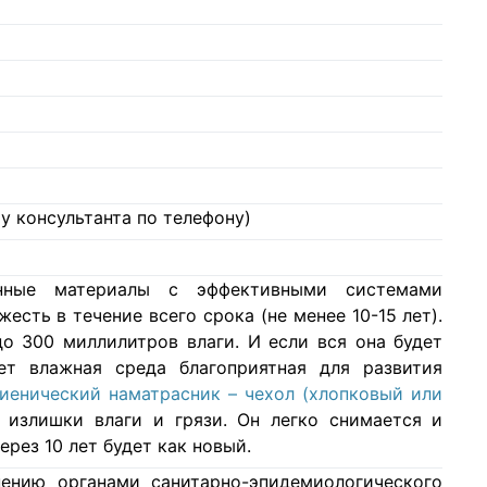
у консультанта по телефону)
нные материалы с эффективными системами
есть в течение всего срока (не менее 10-15 лет).
о 300 миллилитров влаги. И если вся она будет
ет влажная среда благоприятная для развития
гиенический наматрасник – чехол (хлопковый или
 излишки влаги и грязи. Он легко снимается и
ерез 10 лет будет как новый.
ению органами санитарно-эпидемиологического