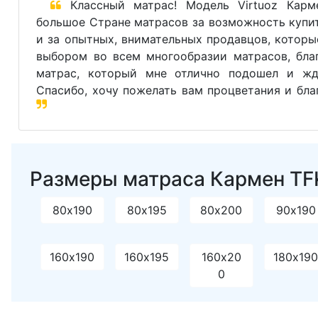
Классный матрас! Модель Virtuoz Карм
большое Стране матрасов за возможность купи
и за опытных, внимательных продавцов, которы
выбором во всем многообразии матрасов, бла
матрас, который мне отлично подошел и жда
Спасибо, хочу пожелать вам процветания и бла
Размеры матраса Кармен TFK
80х190
80х195
80х200
90х190
160х190
160х195
160х20
180х19
0