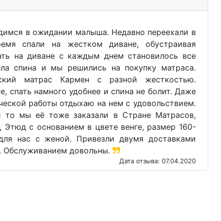
имся в ожидании малыша. Недавно переехали в
емя спали на жестком диване, обустраивая
ать на диване с каждым днем становилось все
ела спина и мы решились на покупку матраса.
ский матрас Кармен с разной жесткостью.
е, спать намного удобнее и спина не болит. Даже
ческой работы отдыхаю на нем с удовольствием.
и то мы её тоже заказали в Стране Матрасов,
, Этюд с основанием в цвете венге, размер 160-
 для нас с женой. Привезли двумя доставками
ь. Обслуживанием довольны.
Дата отзыва: 07.04.2020