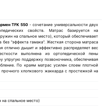
армен TFK 550
- сочетание универсальности двух
едических свойств. Матрас базируется на
ружин на спальное место), который обеспечивает
 без "эффекта гамака". Жесткая сторона матраса
ая отлично дышит и эффективно распределяет вес
сткости выполнена из ортопедической пены
ру упругую поддержку позвоночника, обеспечивая
бление. По краям матрас усилен слоем плотной
и прочного хлопкового жаккарда с простежкой на
 на спальное место)