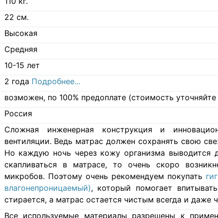
110
кг.
22
см.
Высокая
Средняя
10-15 лет
2 года
Подробнее...
возможен, по 100% предоплате (стоимость уточняйте 
Россия
Cложная инженерная конструкция и инновацио
вентиляции. Ведь матрас должен сохранять свою свеж
Но каждую ночь через кожу организма выводится д
скапливаться в матрасе, то очень скоро возникн
микробов. Поэтому очень рекомендуем покупать
ги
влагонепроницаемый)
, который помогает впитывать
стирается, а матрас остается чистым всегда и даже ч
Все используемые материалы разрешены к примен