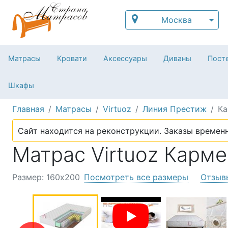
Москва
Матрасы
Кровати
Аксессуары
Диваны
Посте
Шкафы
Главная
Матрасы
Virtuoz
Линия Престиж
Ка
Сайт находится на реконструкции. Заказы временн
Матрас Virtuoz Карме
Размер: 160х200
Посмотреть все размеры
Отзыв