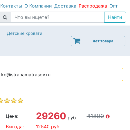
Контакты
О Компании
Доставка
Распродажа
Опт
Детские кровати
нет товара
kd@stranamatrasov.ru
29260
41800
Цена:
руб.
Выгода:
12540
руб.