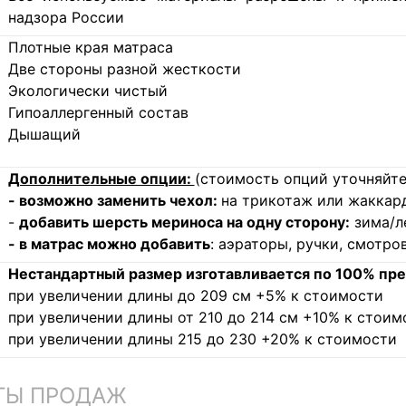
надзора России
Плотные края матраса
Две стороны разной жесткости
Экологически чистый
Гипоаллергенный состав
Дышащий
Дополнительные опции:
(стоимость опций уточняйте
- возможно заменить чехол:
на трикотаж или жаккард
-
добавить шерсть мериноса на одну сторону:
зима/л
- в матрас можно добавить
: аэраторы, ручки, смотр
Нестандартный размер изготавливается по 100% пре
при увеличении длины до 209 см +5% к стоимости
при увеличении длины от 210 до 214 см +10% к стоим
при увеличении длины 215 до 230 +20% к стоимости
ТЫ ПРОДАЖ