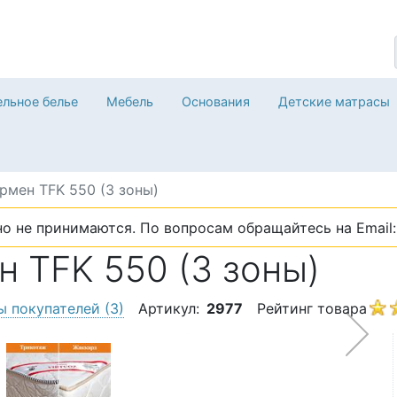
льное белье
Мебель
Основания
Детские матрасы
рмен TFK 550 (3 зоны)
о не принимаются. По вопросам обращайтесь на Email: 
н TFK 550 (3 зоны)
ы покупателей
(3)
Артикул:
2977
Рейтинг товара