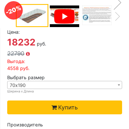
О компании
-20%
Контакты
Доставка по городу
Цена:
18232
руб.
22790
Выгода:
4558
руб.
Выбрать размер
70х190
Ширина х Длина
Купить
Производитель