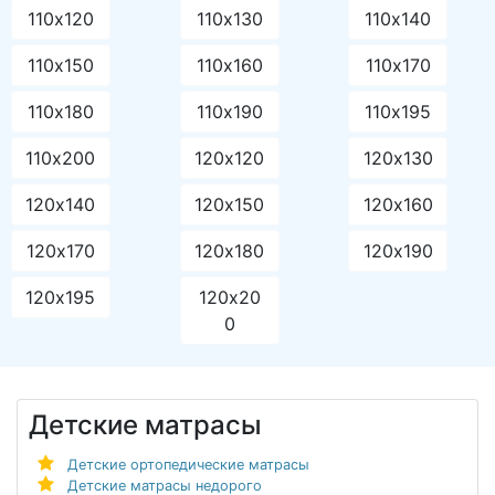
110х120
110х130
110х140
110х150
110х160
110х170
110х180
110х190
110х195
110х200
120х120
120х130
120х140
120х150
120х160
120х170
120х180
120х190
120х195
120х20
0
Детские матрасы
Детские ортопедические матрасы
Детские матрасы недорого