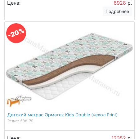
Цена:
6928
р.
Подробнее
-20%
Детский матрас Орматек Kids Double (чехол Print)
Размер 60х120
Цена:
12352
р.