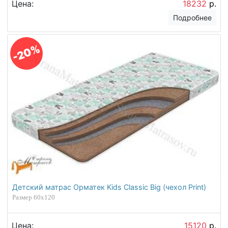
Цена:
18232
р.
Подробнее
-20%
Детский матрас Орматек Kids Classic Big (чехол Print)
Размер 60х120
Цена:
15120
р.