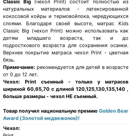
Classic Big
(чехол Print) состоит полностью из
натуральных материалов - латексированной
кокосовой койры и термовойлока, чередующихся
слоями. Благодаря своей высоте, матрас Kids
Classic Big (чехол Print) можно использовать как
детям младшего возраста, так и до
подросткового возраста для сохранения осанки.
Верхнее покрытие матраса чехол Print - цветная
бязь.
Примечание:
рекомендуется для детей в возрасте
от 0 до 12 лет.
Чехол:
Print съемный - только у матрасов
шириной 60,65,70 с длиной 120,125,130,135,140 ,
больше размеры
- чехол НЕ съемный.
Товар получил национальную премию
Golden Bear
Award (Золотой медвежонок)!
Чехол:
Print