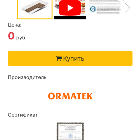
О компании
Контакты
Цена:
Доставка по городу
0
руб.
Купить
Производитель
Сертификат