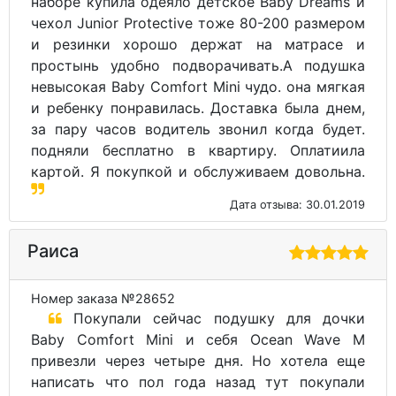
наборе купила одеяло детское Baby Dreams и
чехол Junior Protective тоже 80-200 размером
и резинки хорошо держат на матрасе и
простынь удобно подворачивать.А подушка
невысокая Baby Comfort Mini чудо. она мягкая
и ребенку понравилась. Доставка была днем,
за пару часов водитель звонил когда будет.
подняли бесплатно в квартиру. Оплатиила
картой. Я покупкой и обслуживаем довольна.
Дата отзыва: 30.01.2019
Раиса
Номер заказа №28652
Покупали сейчас подушку для дочки
Baby Comfort Mini и себя Ocean Wave M
привезли через четыре дня. Но хотела еще
написать что пол года назад тут покупали