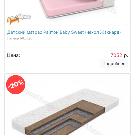
Детский матрас Райтон Baby Sweet (чехол Жаккард)
Размер 60х120
Цена:
7052
р.
Подробнее
-20%