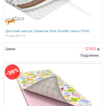
Детский матрас Орматек Kids Double (чехол Print)
Размер 60х120
Цена:
12352
р.
Подробнее
-35%