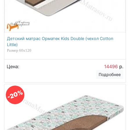
Детский матрас Орматек Kids Double (чехол Cotton
Little)
Размер 60х120
Цена:
14496
р.
Подробнее
-20%