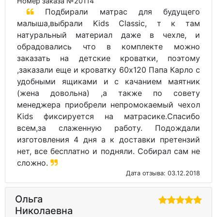
Номер заказа №20114
Подбирали матрас для будущего
малыша,выбрали Kids Classic, т к там
натуральный материал даже в чехле, и
обрадовались что в комплекте можно
заказать на детские кроватки, поэтому
,заказали еще и кроватку 60х120 Папа Карло с
удобными ящиками и с качанием маятник
(жена довольна) ,а также по совету
менеджера приобрели непромокаемый чехол
Kids фиксируется на матрасике.Спасибо
всем,за слаженную работу. Подождали
изготовления 4 дня а к доставки претензий
нет, все бесплатно и подняли. Собирал сам не
сложно.
Дата отзыва: 03.12.2018
Ольга
Николаевна