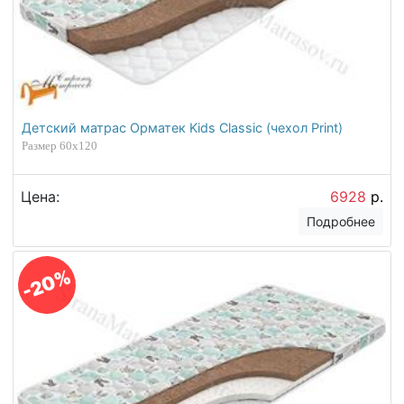
Детский матрас Орматек Kids Classic (чехол Print)
Размер 60х120
Цена:
6928
р.
Подробнее
-20%