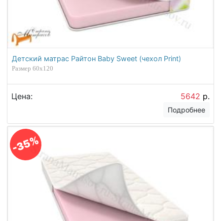
Детский матрас Райтон Baby Sweet (чехол Print)
Размер 60х120
Цена:
5642
р.
Подробнее
-35%