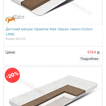
Детский матрас Орматек Kids Classic (чехол Cotton
Little)
Размер 60х120
Цена:
9184
р.
Подробнее
-20%