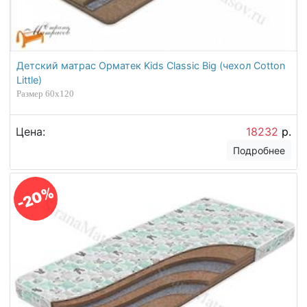
Детский матрас Орматек Kids Classic Big (чехол Cotton
Little)
Размер 60х120
Цена:
18232
р.
Подробнее
-20%