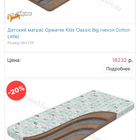
Детский матрас Орматек Kids Classic Big (чехол Cotton
Little)
Размер 60х120
Цена:
18232
р.
Подробнее
-20%