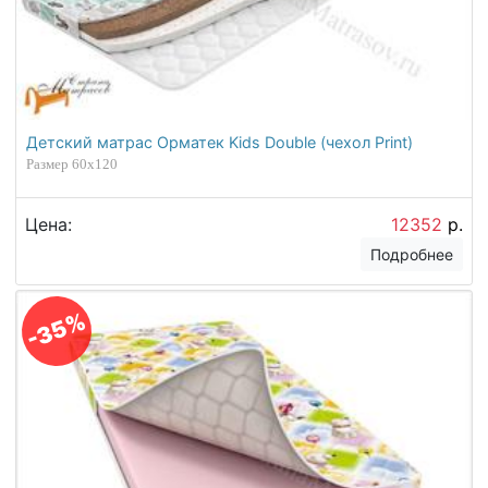
Детский матрас Орматек Kids Double (чехол Print)
Размер 60х120
Цена:
12352
р.
Подробнее
-35%