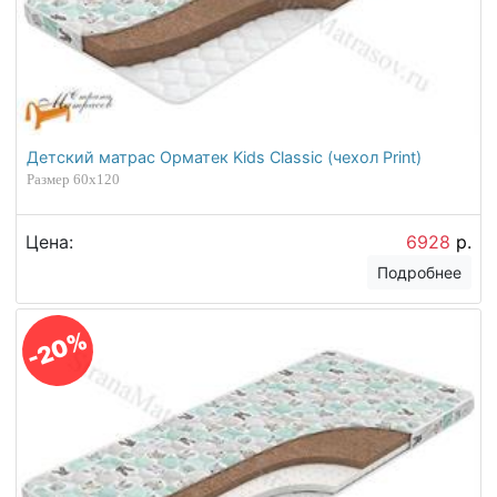
Детский матрас Орматек Kids Classic (чехол Print)
Размер 60х120
Цена:
6928
р.
Подробнее
-20%