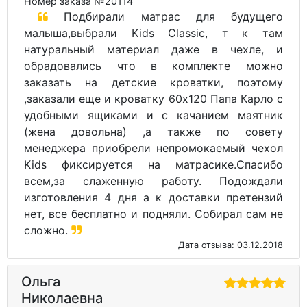
Номер заказа №20114
Подбирали матрас для будущего
малыша,выбрали Kids Classic, т к там
натуральный материал даже в чехле, и
обрадовались что в комплекте можно
заказать на детские кроватки, поэтому
,заказали еще и кроватку 60х120 Папа Карло с
удобными ящиками и с качанием маятник
(жена довольна) ,а также по совету
менеджера приобрели непромокаемый чехол
Kids фиксируется на матрасике.Спасибо
всем,за слаженную работу. Подождали
изготовления 4 дня а к доставки претензий
нет, все бесплатно и подняли. Собирал сам не
сложно.
Дата отзыва: 03.12.2018
Ольга
Николаевна