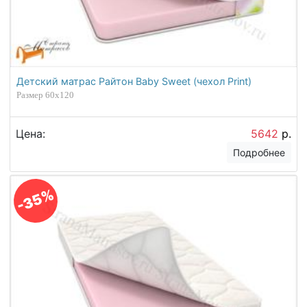
Детский матрас Райтон Baby Sweet (чехол Print)
Размер 60х120
Цена:
5642
р.
Подробнее
-35%