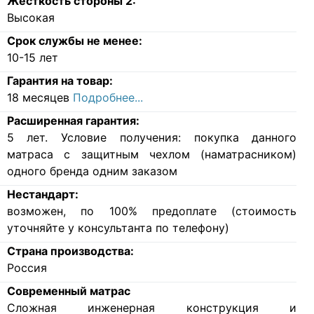
Жесткость стороны 2:
Высокая
Срок службы не менее:
10-15 лет
Гарантия на товар:
18 месяцев
Подробнее...
Расширенная гарантия:
5 лет. Условие получения: покупка данного
матраса с защитным чехлом (наматрасником)
одного бренда одним заказом
Нестандарт:
возможен, по 100% предоплате (стоимость
уточняйте у консультанта по телефону)
Страна производства:
Россия
Современный матрас
Cложная инженерная конструкция и