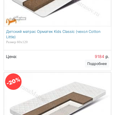
Детский матрас Орматек Kids Classic (чехол Cotton
Little)
Размер 60х120
Цена:
9184
р.
Подробнее
-20%