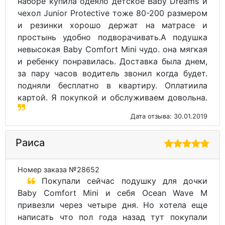
наборе купила одеяло детское Baby Dreams и
чехол Junior Protective тоже 80-200 размером
и резинки хорошо держат на матрасе и
простынь удобно подворачивать.А подушка
невысокая Baby Comfort Mini чудо. она мягкая
и ребенку понравилась. Доставка была днем,
за пару часов водитель звонил когда будет.
подняли бесплатно в квартиру. Оплатиила
картой. Я покупкой и обслуживаем довольна.
Дата отзыва: 30.01.2019
Раиса
Номер заказа №28652
Покупали сейчас подушку для дочки
Baby Comfort Mini и себя Ocean Wave M
привезли через четыре дня. Но хотела еще
написать что пол года назад тут покупали