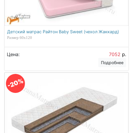
Детский матрас Райтон Baby Sweet (чехол Жаккард)
Размер 60х120
Цена:
7052
р.
Подробнее
-20%