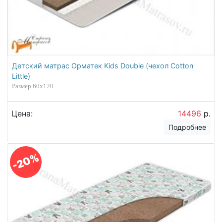
Детский матрас Орматек Kids Double (чехол Cotton
Little)
Размер 60х120
Цена:
14496
р.
Подробнее
-20%