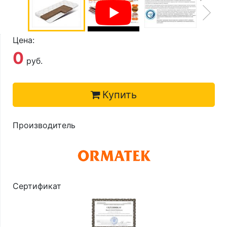
О компании
Контакты
Цена:
Доставка по городу
0
руб.
Купить
Производитель
Сертификат