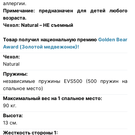
аллергии.
Примечание:
предназначен для детей любого
возраста.
Чехол:
Natural – НЕ съемный
Товар получил национальную премию
Golden Bear
Award (Золотой медвежонок)!
Чехол:
Natural
Пружины:
независимые пружины EVS500 (500 пружин на
спальное место)
Максимальный вес на 1 спальное место:
90
кг.
Высота:
13
см.
Жесткость стороны 1: