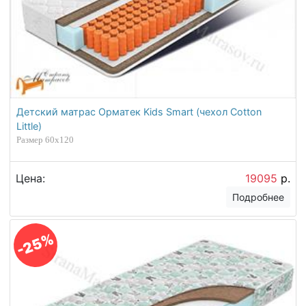
Детский матрас Орматек Kids Smart (чехол Cotton
Little)
Размер 60х120
Цена:
19095
р.
Подробнее
-25%