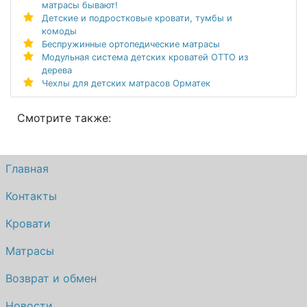
матрасы бывают!
Детские и подростковые кровати, тумбы и
комоды
Беспружинные ортопедические матрасы
Модульная система детских кроватей ОТТО из
дерева
Чехлы для детских матрасов Орматек
Смотрите также:
Главная
Контакты
Кровати
Матрасы
Возврат и обмен
Новости