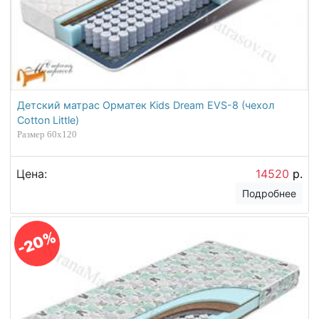
Детский матрас Орматек Kids Dream EVS-8 (чехол
Cotton Little)
Размер 60х120
Цена:
14520
р.
Подробнее
-20%