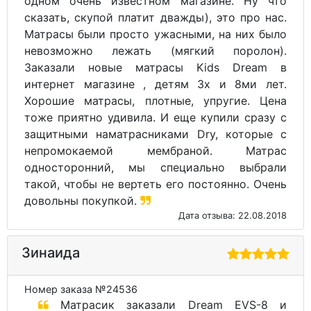
одном очень известном магазине. Ну что
сказать, скупой платит дважды), это про нас.
Матрасы были просто ужасными, на них было
невозможно лежать (мягкий поролон).
Заказали новые матрасы Kids Dream в
интернет магазине , детям 3х и 8ми лет.
Хорошие матрасы, плотные, упругие. Цена
тоже приятно удивила. И еще купили сразу с
защитными наматрасниками Dry, которые с
непромокаемой мембраной. Матрас
односторонний, мы специально выбрали
такой, чтобы не вертеть его постоянно. Очень
довольны покупкой.
Дата отзыва: 22.08.2018
Зинаида
Номер заказа №24536
Матрасик заказали Dream EVS-8 и