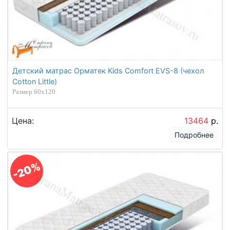
Детский матрас Орматек Kids Comfort EVS-8 (чехол
Cotton Little)
Размер 60х120
Цена:
13464
р.
Подробнее
-20%