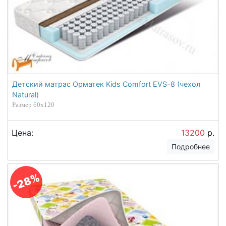
Детский матрас Орматек Kids Comfort EVS-8 (чехол
Natural)
Размер 60х120
Цена:
13200
р.
Подробнее
-28%