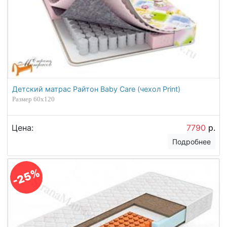
Детский матрас Райтон Baby Care (чехол Print)
Размер 60х120
Цена:
7790
р.
Подробнее
-25%