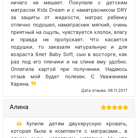
ничего не мешает. Покупали с детским
матрасом Kids Dream и с наматрасником DRY
за защиты от жидкости, матрас ребенку
отлично подошел, наматрасник мягкий, очень
приятный на ощупь, чувствуется хлопок, влагу
и правда не пропускает. Что касается
подушки, то заказали натуральную и для
возраста 6лет Baby Soft, сын в восторге, как
раз под его плечики и на спине ему удобно.
Оплатила картой при получении. Надеюсь
отзыв мой будет полезен. С Уважением
Карина.
Дата отзыва: 08.11.2017
Алина
Купили детям двухярусную кровать,
которая была в комплекте с матрасами... в