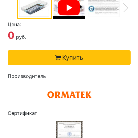
О компании
Контакты
Цена:
Доставка по городу
0
руб.
Купить
Производитель
Сертификат