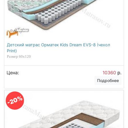
Детский матрас Орматек Kids Dream EVS-8 (чехол
Print)
Размер 60х120
Цена:
10360
р.
Подробнее
-20%