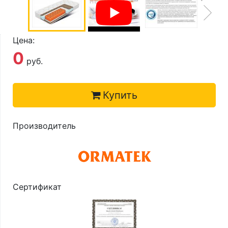
О компании
Контакты
Цена:
Доставка по городу
0
руб.
Купить
Производитель
Сертификат