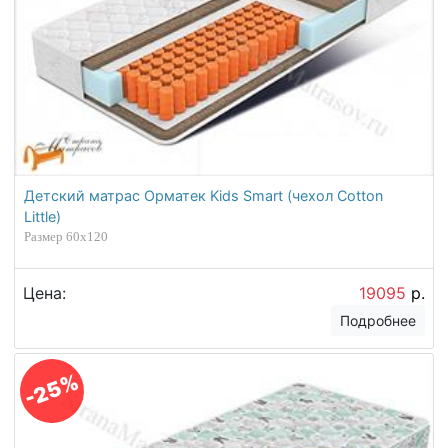
Детский матрас Орматек Kids Smart (чехол Cotton
Little)
Размер 60х120
Цена:
19095
р.
Подробнее
-25%