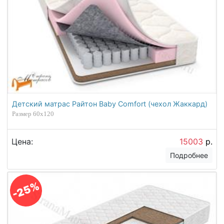
Детский матрас Райтон Baby Comfort (чехол Жаккард)
Размер 60х120
Цена:
15003
р.
Подробнее
-25%