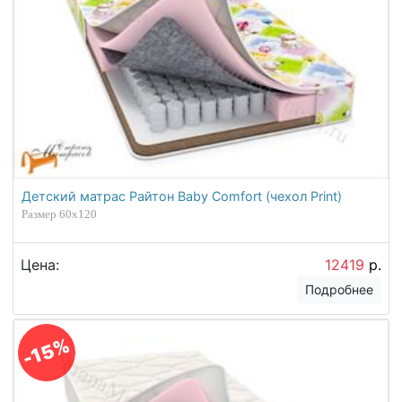
Детский матрас Райтон Baby Comfort (чехол Print)
Размер 60х120
Цена:
12419
р.
Подробнее
-15%