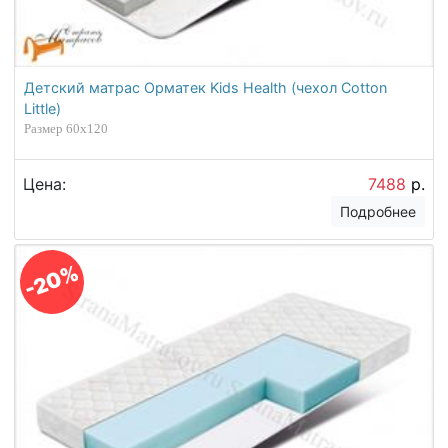
Детский матрас Орматек Kids Health (чехол Cotton
Little)
Размер 60х120
Цена:
7488
р.
Подробнее
-20%