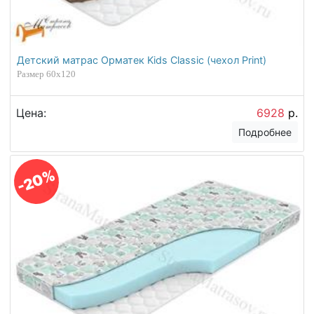
Детский матрас Орматек Kids Classic (чехол Print)
Размер 60х120
Цена:
6928
р.
Подробнее
-20%