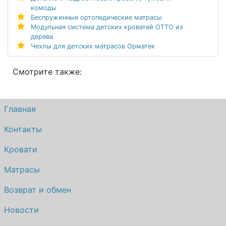
комоды
Беспружинные ортопедические матрасы
Модульная система детских кроватей ОТТО из
дерева
Чехлы для детских матрасов Орматек
Смотрите также:
Главная
Контакты
Кровати
Матрасы
Возврат и обмен
Новости