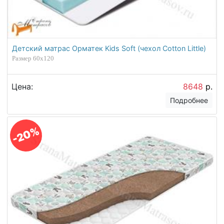
Детский матрас Орматек Kids Soft (чехол Cotton Little)
Размер 60х120
Цена:
8648
р.
Подробнее
-20%