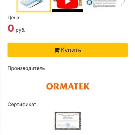
О компании
Контакты
Цена:
0
Доставка по городу
руб.
Купить
Производитель
Сертификат