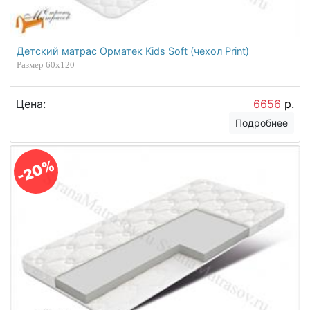
Детский матрас Орматек Kids Soft (чехол Print)
Размер 60х120
Цена:
6656
р.
Подробнее
-20%