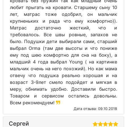
кровать без пружин так как младный очень
любит прыгать на кровати. Старшему сыну 10
лет, матрас тоже одобрил, он мальчик
крупненьких и рада что ему комфортно)).
Матрас достаточно жесткий, что и
требовалось. Все швы ровные, запахов не
было. Подушки дети выбирали сами, старший
выбрал Orma (там две высоты и что пониже
ему под шею комфортно для сна на боку), а
младший 4 года выбрал Young ( на картинке
мальчик очень на него похожий). Но как мама
отвечу что подушка реально хорошая и на
возраст 3-9лет смело подойдет и мягкая в
меру, обнимать удобно. Доставили быстро.
Товаром и сервисом остались довольны.
Всем рекомендуем!
Дата отзыва: 09.10.2018
Сергей