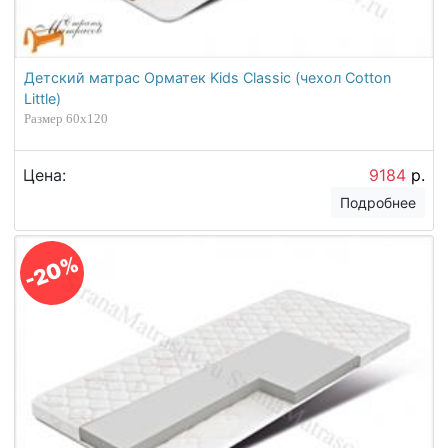
Детский матрас Орматек Kids Classic (чехол Cotton
Little)
Размер 60х120
Цена:
9184
р.
Подробнее
-20%