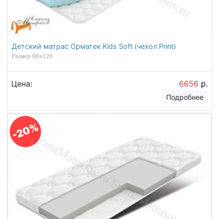
Детский матрас Орматек Kids Soft (чехол Print)
Размер 60х120
Цена:
6656
р.
Подробнее
-20%