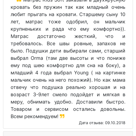
кровать без пружин так как младный очень
любит прыгать на кровати. Старшему сыну 10
лет, матрас тоже одобрил, он мальчик
крупненьких и рада что ему комфортно)).
Матрас достаточно жесткий, что и
требовалось. Все швы ровные, запахов не
было. Подушки дети выбирали сами, старший
выбрал Orma (там две высоты и что пониже
ему под шею комфортно для сна на боку), а
младший 4 года выбрал Young ( на картинке
мальчик очень на него похожий). Но как мама
отвечу что подушка реально хорошая и на
возраст 3-9лет смело подойдет и мягкая в
меру, обнимать удобно. Доставили быстро.
Товаром и сервисом остались довольны.
Всем рекомендуем!
Дата отзыва: 09.10.2018