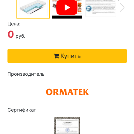
О компании
Контакты
Цена:
Доставка по городу
0
руб.
Купить
Производитель
Сертификат