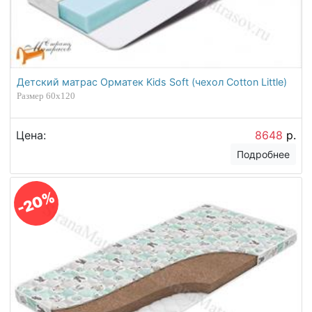
Детский матрас Орматек Kids Soft (чехол Cotton Little)
Размер 60х120
Цена:
8648
р.
Подробнее
-20%