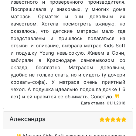
известного и проверенного производителя.
Поспрашивала у знакомых, у многих дома
матрасы Орматек и они довольны их
качеством. Хотела посмотреть вживую, но
оказалось, что детские матрасы мало где
представлены и пришлось полагаться на
отзывы и описание, выбрала матрас Kids Soft
и подушку Young невысокую. Живем в Сочи,
забирали в Краснодаре самовывозом со
склада, бесплатно. Матрасом довольны,
удобно не только спать, но и сидеть (у дочери
кровать-софа). У матраса очень приятный
чехол. А подушка идеально подошла дочке ( 6
лет) и ей нравится ее обнимать. Советую.
Дата отзыва: 01.11.2018
Александра
Матрас Kids Soft заказали в двухярусную