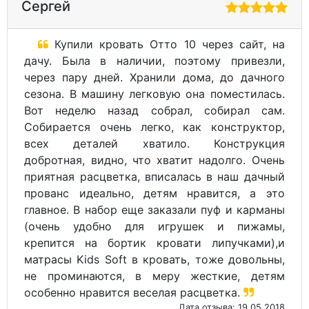
Сергей
Купили кровать Отто 10 через сайт, на
дачу. Была в наличии, поэтому привезли,
через пару дней. Хранили дома, до дачного
сезона. В машину легковую она поместилась.
Вот неделю назад собрал, собирал сам.
Собирается очень легко, как конструктор,
всех деталей хватило. Конструкция
добротная, видно, что хватит надолго. Очень
приятная расцветка, вписалась в наш дачный
прованс идеально, детям нравится, а это
главное. В набор еще заказали пуф и карманы
(очень удобно для игрушек и пижамы,
крепится на бортик кровати липучками),и
матрасы Kids Soft в кровать, тоже довольны,
не проминаются, в меру жесткие, детям
особенно нравится веселая расцветка.
Дата отзыва: 19.05.2018