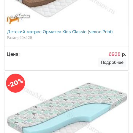
Детский матрас Орматек Kids Classic (чехол Print)
Размер 60х120
Цена:
6928
р.
Подробнее
-20%