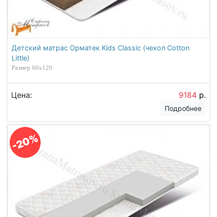
Детский матрас Орматек Kids Classic (чехол Cotton
Little)
Размер 60х120
Цена:
9184
р.
Подробнее
-20%