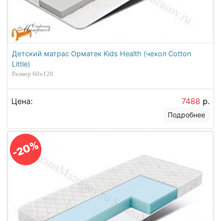
Детский матрас Орматек Kids Health (чехол Cotton
Little)
Размер 60х120
Цена:
7488
р.
Подробнее
-20%