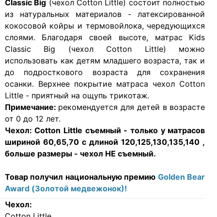
Classic Big
(чехол Cotton Little) состоит полностью
из натуральных материалов - латексированной
кокосовой койры и термовойлока, чередующихся
слоями. Благодаря своей высоте, матрас Kids
Classic Big (чехол Cotton Little) можно
использовать как детям младшего возраста, так и
до подросткового возраста для сохранения
осанки. Верхнее покрытие матраса чехол Cotton
Little - приятный на ощупь трикотаж.
Примечание:
рекомендуется для детей в возрасте
от 0 до 12 лет.
Чехол:
Cotton Little съемный - только у матрасов
шириной 60,65,70 с длиной 120,125,130,135,140 ,
больше размеры
- чехол НЕ съемный.
Товар получил национальную премию
Golden Bear
Award (Золотой медвежонок)!
Чехол:
Cotton Little