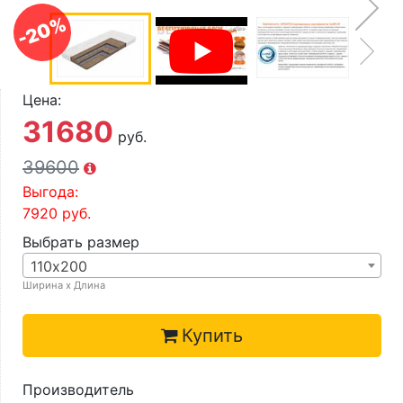
О компании
-20%
Контакты
Доставка по городу
Цена:
31680
руб.
39600
Выгода:
7920
руб.
Выбрать размер
110х200
Ширина х Длина
Купить
Производитель