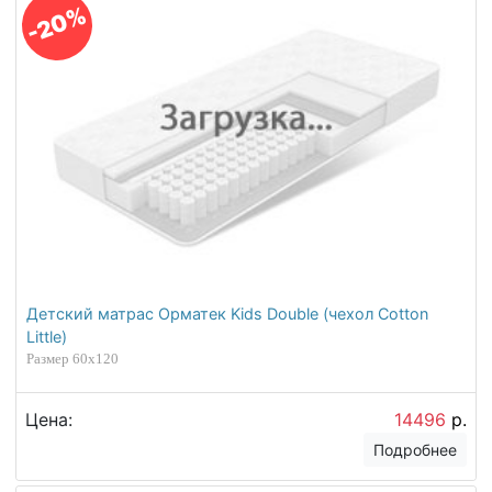
-20%
Детский матрас Орматек Kids Double (чехол Cotton
Little)
Размер 60х120
Цена:
14496
р.
Подробнее