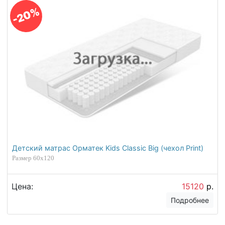
-20%
Детский матрас Орматек Kids Classic Big (чехол Print)
Размер 60х120
Цена:
15120
р.
Подробнее