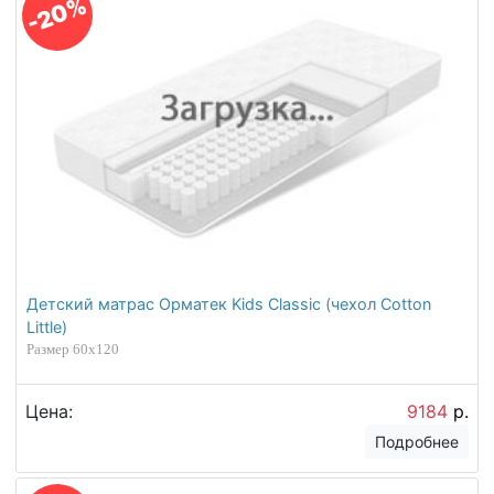
-20%
Детский матрас Орматек Kids Classic (чехол Cotton
Little)
Размер 60х120
Цена:
9184
р.
Подробнее