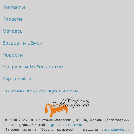
Контакты
Кровати
Матрасы
Возврат и обмен
Новости
Матрасы и Мебель оптом
Карта сайта
Политика конфиденциальности
© 2010-2026.
ООО "Страна матрасов"
,
109316
,
Москва
,
Волгоградский
проспект, дом 47
. E-mail:
kd@stranamatrasov.ru
Интернет-магазин "Страна матрасов" - продажа
ортопедических