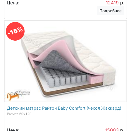
Цена:
12419
р.
Подробнее
-15%
Детский матрас Райтон Baby Comfort (чехол Жаккард)
Размер 60х120
Цена:
15003
р.