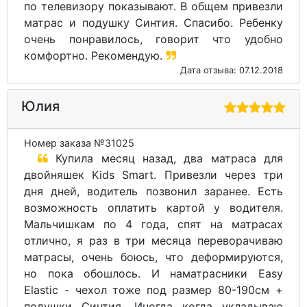
по телевизору показывают. В общем привезли
матрас и подушку Синтия. Спасибо. Ребенку
очень понравилось, говорит что удобно
комфортно. Рекомендую.
Дата отзыва: 07.12.2018
Юлия
Номер заказа №31025
Купила месяц назад, два матраса для
двойняшек Kids Smart. Привезли через три
дня дней, водитель позвонил заранее. Есть
возможность оплатить картой у водителя.
Мальчишкам по 4 года, спят на матрасах
отлично, я раз в три месяца переворачиваю
матрасы, очень боюсь, что деформируются,
но пока обошлось. И наматрасники Easy
Elastic - чехол тоже под размер 80-190см +
подушки Синтия. Иногда когда укладываю