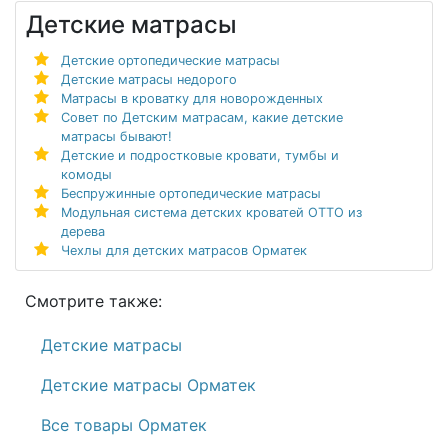
Детские матрасы
Детские ортопедические матрасы
Детские матрасы недорого
Матрасы в кроватку для новорожденных
Совет по Детским матрасам, какие детские
матрасы бывают!
Детские и подростковые кровати, тумбы и
комоды
Беспружинные ортопедические матрасы
Модульная система детских кроватей ОТТО из
дерева
Чехлы для детских матрасов Орматек
Смотрите также:
Детские матрасы
Детские матрасы Орматек
Все товары Орматек