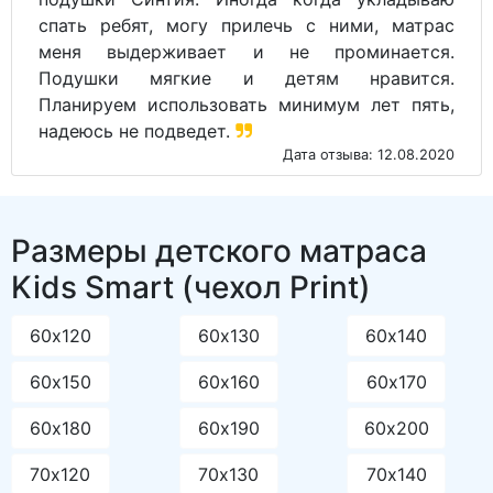
спать ребят, могу прилечь с ними, матрас
меня выдерживает и не проминается.
Подушки мягкие и детям нравится.
Планируем использовать минимум лет пять,
надеюсь не подведет.
Дата отзыва: 12.08.2020
Размеры детского матраса
Kids Smart (чехол Print)
60х120
60х130
60х140
60х150
60х160
60х170
60х180
60х190
60х200
70х120
70х130
70х140