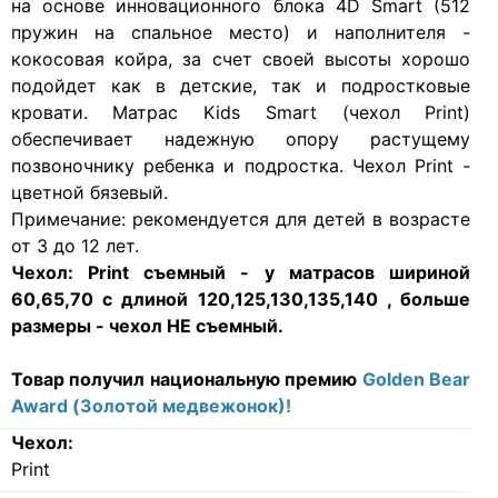
на основе инновационного блока 4D Smart (512
пружин на спальное место) и наполнителя -
кокосовая койра, за счет своей высоты хорошо
подойдет как в детские, так и подростковые
кровати. Матрас Kids Smart (чехол Print)
обеспечивает надежную опору растущему
позвоночнику ребенка и подростка. Чехол Print -
цветной бязевый.
Примечание: рекомендуется для детей в возрасте
от 3 до 12 лет.
Чехол:
Print съемный - у матрасов шириной
60,65,70 с длиной 120,125,130,135,140
, больше
размеры
- чехол НЕ съемный.
Товар получил национальную премию
Golden Bear
Award (Золотой медвежонок)!
Чехол:
Print