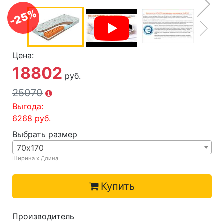
О компании
-25%
Контакты
Доставка по городу
Цена:
18802
руб.
25070
Выгода:
6268
руб.
Выбрать размер
70х170
Ширина х Длина
Купить
Производитель