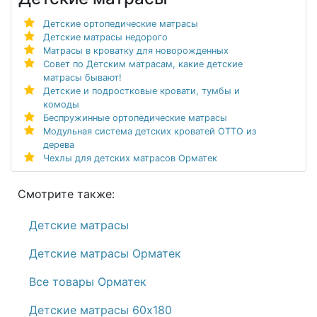
Детские ортопедические матрасы
Детские матрасы недорого
Матрасы в кроватку для новорожденных
Совет по Детским матрасам, какие детские
матрасы бывают!
Детские и подростковые кровати, тумбы и
комоды
Беспружинные ортопедические матрасы
Модульная система детских кроватей ОТТО из
дерева
Чехлы для детских матрасов Орматек
Смотрите также:
Детские матрасы
Детские матрасы Орматек
Все товары Орматек
Детские матрасы 60х180