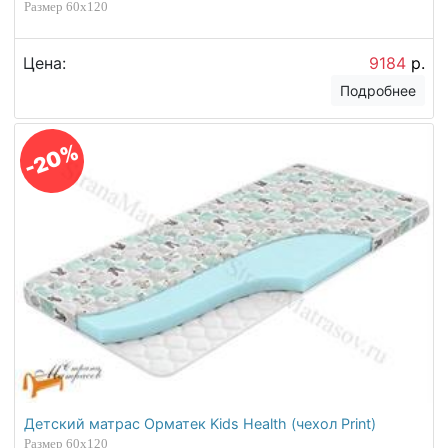
Размер 60х120
Цена:
9184
р.
Подробнее
-20%
Детский матрас Орматек Kids Health (чехол Print)
Размер 60х120