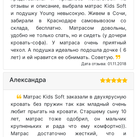
отзывы и описание, выбрала матрас Kids Soft
и подушку Young невысокую. Живем в Сочи,
забирали в Краснодаре самовывозом со
склада, бесплатно. Матрасом довольны,
удобно не только спать, но и сидеть (у дочери
кровать-софа). У матраса очень приятный
чехол. А подушка идеально подошла дочке ( 6
лет) и ей нравится ее обнимать. Советую.
Дата отзыва: 01.11.2018
Александра
Матрас Kids Soft заказали в двухярусную
кровать без пружин так как младный очень
любит прыгать на кровати. Старшему сыну 10
лет, матрас тоже одобрил, он мальчик
крупненьких и рада что ему комфортно)).
Матрас достаточно жесткий, что и