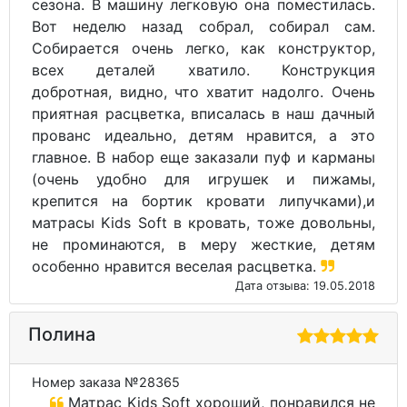
сезона. В машину легковую она поместилась.
Вот неделю назад собрал, собирал сам.
Собирается очень легко, как конструктор,
всех деталей хватило. Конструкция
добротная, видно, что хватит надолго. Очень
приятная расцветка, вписалась в наш дачный
прованс идеально, детям нравится, а это
главное. В набор еще заказали пуф и карманы
(очень удобно для игрушек и пижамы,
крепится на бортик кровати липучками),и
матрасы Kids Soft в кровать, тоже довольны,
не проминаются, в меру жесткие, детям
особенно нравится веселая расцветка.
Дата отзыва: 19.05.2018
Полина
Номер заказа №28365
Матрас Kids Soft хороший, понравился не