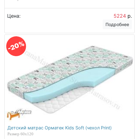
Цена:
5224
р.
Подробнее
-20%
Детский матрас Орматек Kids Soft (чехол Print)
Размер 60х120