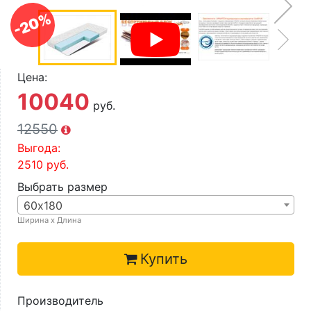
О компании
-20%
Контакты
Доставка по городу
Цена:
10040
руб.
12550
Выгода:
2510
руб.
Выбрать размер
60х180
Ширина х Длина
Купить
Производитель