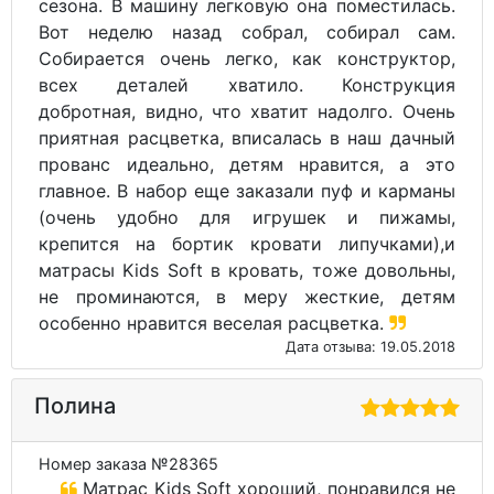
сезона. В машину легковую она поместилась.
Вот неделю назад собрал, собирал сам.
Собирается очень легко, как конструктор,
всех деталей хватило. Конструкция
добротная, видно, что хватит надолго. Очень
приятная расцветка, вписалась в наш дачный
прованс идеально, детям нравится, а это
главное. В набор еще заказали пуф и карманы
(очень удобно для игрушек и пижамы,
крепится на бортик кровати липучками),и
матрасы Kids Soft в кровать, тоже довольны,
не проминаются, в меру жесткие, детям
особенно нравится веселая расцветка.
Дата отзыва: 19.05.2018
Полина
Номер заказа №28365
Матрас Kids Soft хороший, понравился не