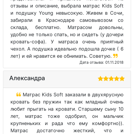
отзывы и описание, выбрала матрас Kids Soft
и подушку Young невысокую. Живем в Сочи,
забирали в Краснодаре самовывозом со
склада, бесплатно. Матрасом довольны,
удобно не только спать, но и сидеть (у дочери
кровать-софа). У матраса очень приятный
чехол. А подушка идеально подошла дочке ( 6
лет) и ей нравится ее обнимать. Советую.
Дата отзыва: 01.11.2018
Александра
Матрас Kids Soft заказали в двухярусную
кровать без пружин так как младный очень
любит прыгать на кровати. Старшему сыну 10
лет, матрас тоже одобрил, он мальчик
крупненьких и рада что ему комфортно)).
Матрас достаточно жесткий, что и