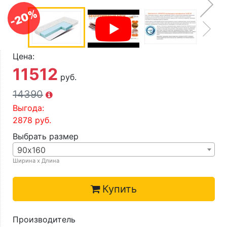
О компании
-20%
Контакты
Доставка по городу
Цена:
11512
руб.
14390
Выгода:
2878
руб.
Выбрать размер
90х160
Ширина х Длина
Купить
Производитель