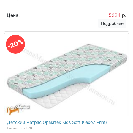
Цена:
5224
р.
Подробнее
-20%
Детский матрас Орматек Kids Soft (чехол Print)
Размер 60х120