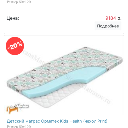
Размер 60х120
Цена:
9184
р.
Подробнее
-20%
Детский матрас Орматек Kids Health (чехол Print)
Размер 60х120