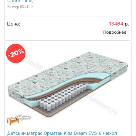
Cotton Little)
Размер 60х120
Цена:
13464
р.
Подробнее
-20%
Детский матрас Орматек Kids Dream EVS-8 (чехол