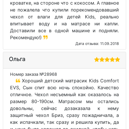
кроватке, на стороне что с кокосом. А главное
не пожалела что купили порекомендовавший
чехол от влаги для детей Kids, реально
впитывает воду и на матрасе ни капли.
Доставили все в одной машине и подняли.
Рекомендую!)
Дата отзыва: 11.09.2018
Ольга
Номер заказа №28968
Хороший детский матрасик Kids Comfort
EVS, Сын спит всю ночь спокойно. Качество
отличное. Чехол несъемный как оказалось на
размер 80-190см. Матрасом мы остались
довольны, сейчас дозаказала к нему
защитный чехол Бриз, сразу пожадничала, а
как испачкали, так сразу и решила купить, да