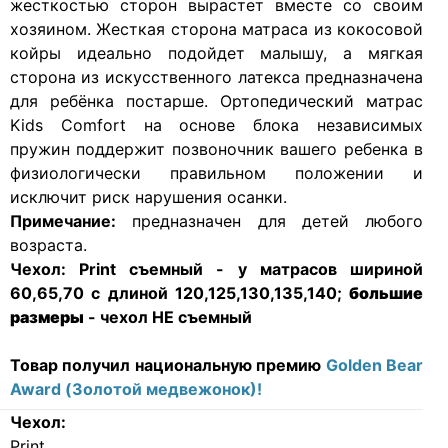
жесткостью сторон вырастет вместе со своим
хозяином. Жесткая сторона матраса из кокосовой
койры идеально подойдет малышу, а мягкая
сторона из искусственного латекса предназначена
для ребёнка постарше. Ортопедический матрас
Kids Сomfort на основе блока независимых
пружин поддержит позвоночник вашего ребенка в
физиологически правильном положении и
исключит риск нарушения осанки.
Примечание:
предназначен для детей любого
возраста.
Чехол:
Print съемный - у матрасов шириной
60,65,70 с длиной 120,125,130,135,140;
большие
размеры
- чехол НЕ съемный
Товар получил национальную премию
Golden Bear
Award (Золотой медвежонок)!
Чехол:
Print