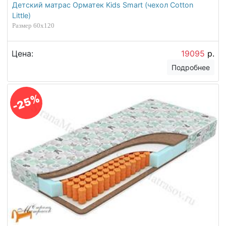
Детский матрас Орматек Kids Smart (чехол Cotton
Little)
Размер 60х120
Цена:
19095
р.
Подробнее
-25%