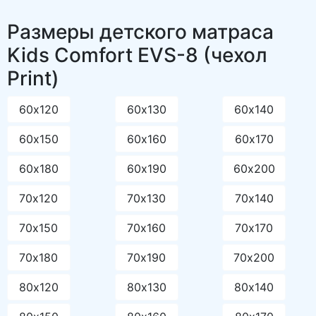
Размеры детского матраса
Kids Comfort EVS-8 (чехол
Print)
60х120
60х130
60х140
60х150
60х160
60х170
60х180
60х190
60х200
70х120
70х130
70х140
70х150
70х160
70х170
70х180
70х190
70х200
80х120
80х130
80х140