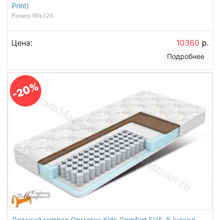
Print)
Размер 60х120
Цена:
10360
р.
Подробнее
-20%
Детский матрас Орматек Kids Comfort EVS-8 (чехол