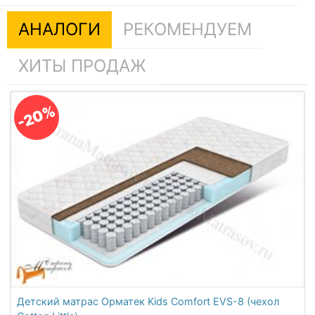
АНАЛОГИ
РЕКОМЕНДУЕМ
ХИТЫ ПРОДАЖ
-20%
Детский матрас Орматек Kids Comfort EVS-8 (чехол