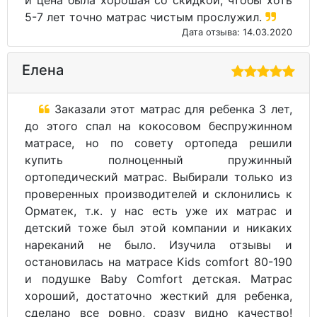
и цена была хорошая со скидкой, чтобы хоть
5-7 лет точно матрас чистым прослужил.
Дата отзыва: 14.03.2020
Елена
Заказали этот матрас для ребенка 3 лет,
до этого спал на кокосовом беспружинном
матрасе, но по совету ортопеда решили
купить полноценный пружинный
ортопедический матрас. Выбирали только из
проверенных производителей и склонились к
Орматек, т.к. у нас есть уже их матрас и
детский тоже был этой компании и никаких
нареканий не было. Изучила отзывы и
остановилась на матрасе Kids comfort 80-190
и подушке Baby Comfort детская. Матрас
хороший, достаточно жесткий для ребенка,
сделано все ровно, сразу видно качество!