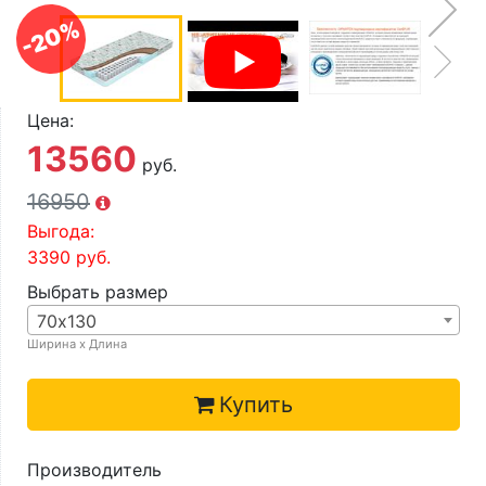
О компании
-20%
Контакты
Доставка по городу
Цена:
13560
руб.
16950
Выгода:
3390
руб.
Выбрать размер
70х130
Ширина х Длина
Купить
Производитель