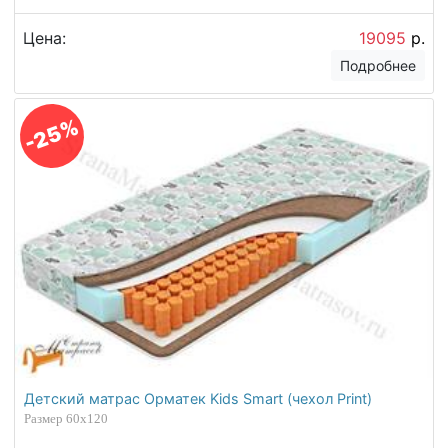
Детский матрас Орматек Kids Smart (чехол Cotton
Little)
Размер 60х120
Цена:
19095
р.
Подробнее
-25%