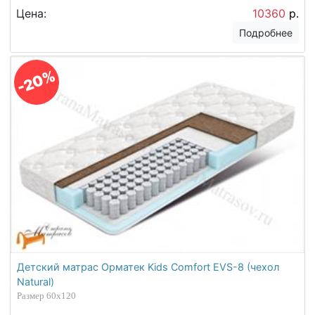
Print)
Размер 60х120
Цена:
10360
р.
Подробнее
-20%
Детский матрас Орматек Kids Comfort EVS-8 (чехол