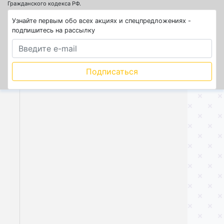
письменного согласия администрации сайта запрещено. Обращаем ваше
внимание на то, что данный интернет-сайт носит исключительно
информационный характер и ни при каких условиях не является
публичной офертой, определяемой положениями Статьи 437 (2)
Гражданского кодекса РФ.
Узнайте первым обо всех акциях и спецпредложениях -
подпишитесь на рассылку