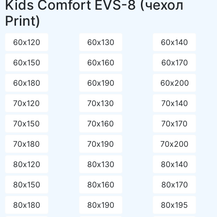
Размеры детского матраса
Kids Comfort EVS-8 (чехол
Print)
60х120
60х130
60х140
60х150
60х160
60х170
60х180
60х190
60х200
70х120
70х130
70х140
70х150
70х160
70х170
70х180
70х190
70х200
80х120
80х130
80х140