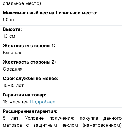
Пружины:
независимые пружины EVS500 (500 пружин на
спальное место)
Максимальный вес на 1 спальное место:
90
кг.
Высота:
13
см.
Жесткость стороны 1:
Высокая
Жесткость стороны 2:
Средняя
Срок службы не менее:
10-15 лет
Гарантия на товар:
18 месяцев
Подробнее...