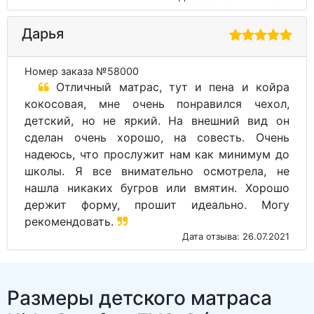
Подушка мягкая и пол плечи и голову ребенка
супер подошла. Спасибо вам!
Дата отзыва: 02.04.2020
Дарья
Номер заказа №58000
Отличный матрас, тут и пена и койра
кокосовая, мне очень понравился чехол,
детский, но не яркий. На внешний вид он
сделан очень хорошо, на совесть. Очень
надеюсь, что прослужит нам как минимум до
школы. Я все внимательно осмотрела, не
нашла никаких бугров или вмятин. Хорошо
держит форму, прошит идеально. Могу
рекомендовать.
Дата отзыва: 26.07.2021