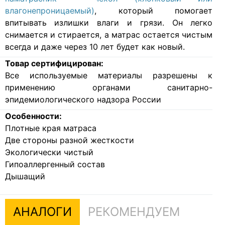
благоприятная для развития микробов. Поэтому
очень рекомендуем покупать
гигиенический
наматрасник – чехол (хлопковый или
влагонепроницаемый)
, который помогает
впитывать излишки влаги и грязи. Он легко
снимается и стирается, а матрас остается чистым
всегда и даже через 10 лет будет как новый.
Товар сертифицирован:
Все используемые материалы разрешены к
применению органами санитарно-
эпидемиологического надзора России
Особенности:
Плотные края матраса
Две стороны разной жесткости
Экологически чистый
Гипоаллергенный состав
Дышащий