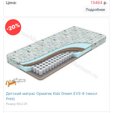
Cotton Little)
Размер 60х120
Цена:
13464
р.
Подробнее
-20%
Детский матрас Орматек Kids Dream EVS-8 (чехол