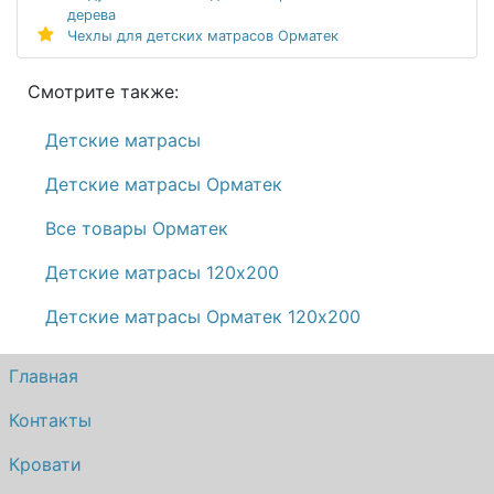
Детские и подростковые кровати, тумбы и
комоды
Беспружинные ортопедические матрасы
Модульная система детских кроватей ОТТО из
дерева
Чехлы для детских матрасов Орматек
Смотрите также:
Детские матрасы
Детские матрасы Орматек
Все товары Орматек
Детские матрасы 120х200
Детские матрасы Орматек 120х200
Главная