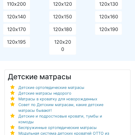
110х180
110х190
110х195
110х200
120х120
120х130
120х140
120х150
120х160
120х170
120х180
120х190
120х195
120х20
0
Детские матрасы
Детские ортопедические матрасы
Детские матрасы недорого
Матрасы в кроватку для новорожденных
Совет по Детским матрасам, какие детские
матрасы бывают!