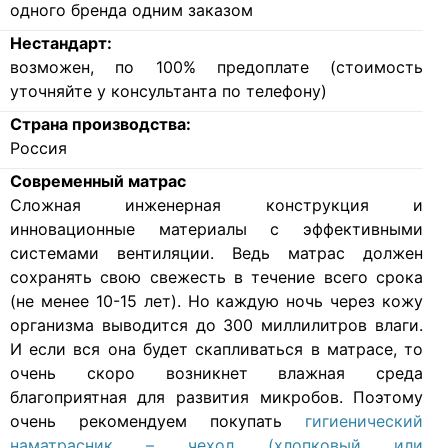
Расширенная гарантия:
5 лет. Условие получения: покупка данного
матраса с защитным чехлом (наматрасником)
одного бренда одним заказом
Нестандарт:
возможен, по 100% предоплате (стоимость
уточняйте у консультанта по телефону)
Страна производства:
Россия
Современный матрас
Cложная инженерная конструкция и
инновационные материалы с эффективными
системами вентиляции. Ведь матрас должен
сохранять свою свежесть в течение всего срока
(не менее 10-15 лет). Но каждую ночь через кожу
организма выводится до 300 миллилитров влаги.
И если вся она будет скапливаться в матрасе, то
очень скоро возникнет влажная среда