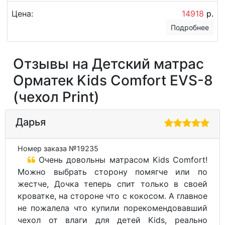
Детский матрас Орматек Kids Smart (чехол Print)
Размер 60х120
Цена:
14918
р.
Подробнее
Отзывы на Детский матрас
Орматек Kids Comfort EVS-8
(чехол Print)
Дарья
Номер заказа №19235
Очень довольны матрасом Kids Comfort!
Можно выбрать сторону помягче или по
жестче, Дочка теперь спит только в своей