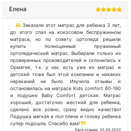
и цена была хорошая со скидкой, чтобы хоть
5-7 лет точно матрас чистым прослужил.
Дата отзыва: 14.03.2020
Елена
Заказали этот матрас для ребенка 3 лет,
до этого спал на кокосовом беспружинном
матрасе, но по совету ортопеда решили
купить полноценный пружинный
ортопедический матрас. Выбирали только из
проверенных производителей и склонились к
Орматек, т.к. у нас есть уже их матрас и
детский тоже был этой компании и никаких
нареканий не было. Изучила отзывы и
остановилась на матрасе Kids comfort 80-190
и подушке Baby Comfort детская. Матрас
хороший, достаточно жесткий для ребенка,
сделано все ровно, сразу видно качество!