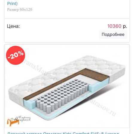
Print)
Размер 60х120
Цена:
10360
р.
Подробнее
-20%
Детский матрас Орматек Kids Comfort EVS-8 (чехол