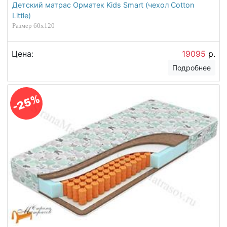
Детский матрас Орматек Kids Smart (чехол Cotton
Little)
Размер 60х120
Цена:
19095
р.
Подробнее
-25%