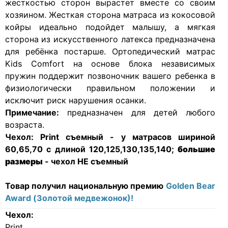
жесткостью сторон вырастет вместе со своим
хозяином. Жесткая сторона матраса из кокосовой
койры идеально подойдет малышу, а мягкая
сторона из искусственного латекса предназначена
для ребёнка постарше. Ортопедический матрас
Kids Сomfort на основе блока независимых
пружин поддержит позвоночник вашего ребенка в
физиологически правильном положении и
исключит риск нарушения осанки.
Примечание:
предназначен для детей любого
возраста.
Чехол:
Print съемный - у матрасов шириной
60,65,70 с длиной 120,125,130,135,140;
большие
размеры
- чехол НЕ съемный
Товар получил национальную премию
Golden Bear
Award (Золотой медвежонок)!
Чехол:
Print