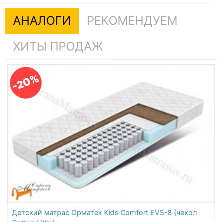
АНАЛОГИ
РЕКОМЕНДУЕМ
ХИТЫ ПРОДАЖ
-20%
Детский матрас Орматек Kids Comfort EVS-8 (чехол