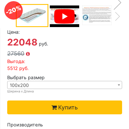
О компании
-20%
Контакты
Доставка по городу
Цена:
22048
руб.
27560
Выгода:
5512
руб.
Выбрать размер
100х200
Ширина х Длина
Купить
Производитель