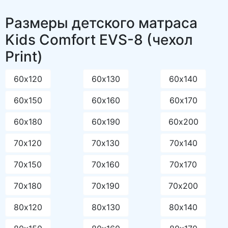
Размеры детского матраса
Kids Comfort EVS-8 (чехол
Print)
60х120
60х130
60х140
60х150
60х160
60х170
60х180
60х190
60х200
70х120
70х130
70х140
70х150
70х160
70х170
70х180
70х190
70х200
80х120
80х130
80х140