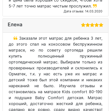
и цена была хорошая со скидкой, чтобы хоть
5-7 лет точно матрас чистым прослужил.
Дата отзыва: 14.03.2020
Елена
Заказали этот матрас для ребенка 3 лет,
до этого спал на кокосовом беспружинном
матрасе, но по совету ортопеда решили
купить полноценный пружинный
ортопедический матрас. Выбирали только из
проверенных производителей и склонились к
Орматек, т.к. у нас есть уже их матрас и
детский тоже был этой компании и никаких
нареканий не было. Изучила отзывы и
остановилась на матрасе Kids comfort 80-190
и подушке Baby Comfort детская. Матрас
хороший, достаточно жесткий для ребенка,
сделано все ровно, сразу видно качество!