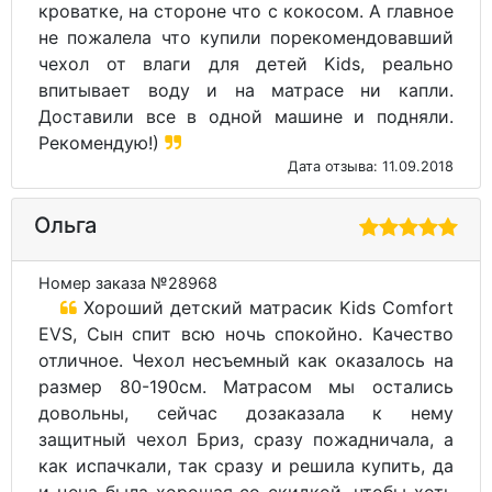
кроватке, на стороне что с кокосом. А главное
не пожалела что купили порекомендовавший
чехол от влаги для детей Kids, реально
впитывает воду и на матрасе ни капли.
Доставили все в одной машине и подняли.
Рекомендую!)
Дата отзыва: 11.09.2018
Ольга
Номер заказа №28968
Хороший детский матрасик Kids Comfort
EVS, Сын спит всю ночь спокойно. Качество
отличное. Чехол несъемный как оказалось на
размер 80-190см. Матрасом мы остались
довольны, сейчас дозаказала к нему
защитный чехол Бриз, сразу пожадничала, а
как испачкали, так сразу и решила купить, да