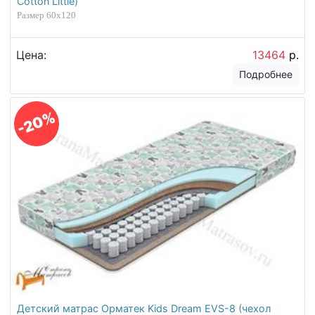
Cotton Little)
Размер 60х120
Цена:
13464
р.
Подробнее
-20%
Детский матрас Орматек Kids Dream EVS-8 (чехол