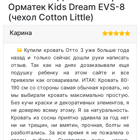
Орматек Kids Dream EVS-8
(чехол Cotton Little)
Карина
Купили кровать Отто 3 уже больше года
назад и только сейчас дошли руки написать
отзыв. Так как на днях дозаказывали еще
подушку ребенку на этом сайте и все
привезли как оговаривали. ИТАК: Кровать 80-
190 см со стороны самая обычная кровать, но
мы выбирали кровать максимально простую.
Без кучи краски и декоративных элементов, я
не доверяю всему этому. Я за натуральность.
Кровать из сосны приятно удивила за год нет
ни ни трещин, ни вмятин, прочная, болты не
разболтались. За все время я не пожалела о
своем выборе. Смотрится очень нежно,