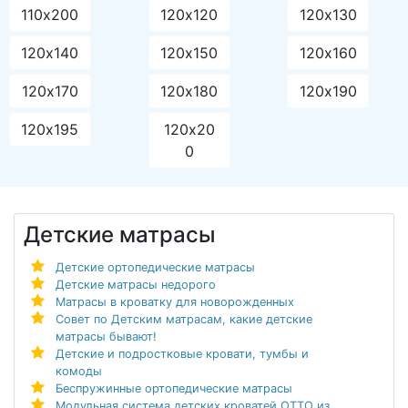
110х200
120х120
120х130
120х140
120х150
120х160
120х170
120х180
120х190
120х195
120х20
0
Детские матрасы
Детские ортопедические матрасы
Детские матрасы недорого
Матрасы в кроватку для новорожденных
Совет по Детским матрасам, какие детские
матрасы бывают!
Детские и подростковые кровати, тумбы и
комоды
Беспружинные ортопедические матрасы
Модульная система детских кроватей ОТТО из