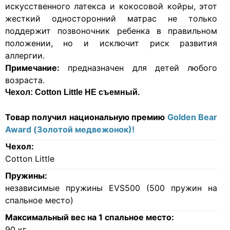
искусственного латекса и кокосовой койры, этот
жесткий односторонний матрас не только
поддержит позвоночник ребенка в правильном
положении, но и исключит риск развития
аллергии.
Примечание:
предназначен для детей любого
возраста.
Чехол:
Cotton Little НЕ съемный.
Товар получил национальную премию
Golden Bear
Award (Золотой медвежонок)!
Чехол:
Cotton Little
Пружины:
независимые пружины EVS500 (500 пружин на
спальное место)
Максимальный вес на 1 спальное место:
90
кг.