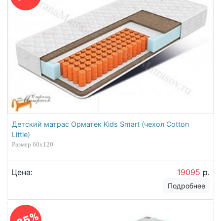
Детский матрас Орматек Kids Smart (чехол Cotton
Little)
Размер 60х120
Цена:
19095
р.
Подробнее
-25%