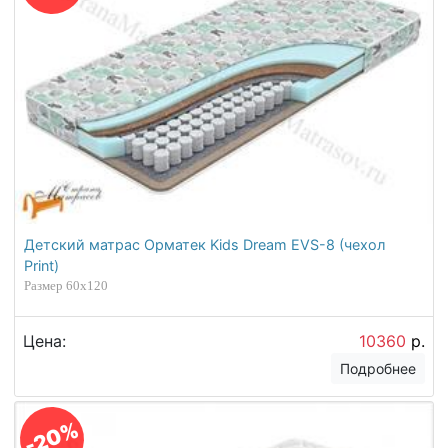
Детский матрас Орматек Kids Dream EVS-8 (чехол
Print)
Размер 60х120
Цена:
10360
р.
Подробнее
-20%