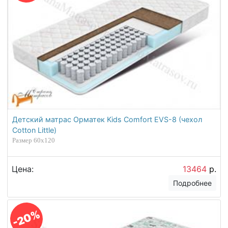
Детский матрас Орматек Kids Comfort EVS-8 (чехол
Cotton Little)
Размер 60х120
Цена:
13464
р.
Подробнее
-20%