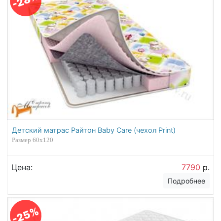
-28%
Детский матрас Райтон Baby Care (чехол Print)
Размер 60х120
Цена:
7790
р.
Подробнее
-25%