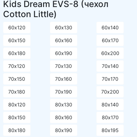
Kids Dream EVS-8 (чехол
Cotton Little)
60х120
60х130
60х140
60х150
60х160
60х170
60х180
60х190
60х200
70х120
70х130
70х140
70х150
70х160
70х170
70х180
70х190
70х200
80х120
80х130
80х140
80х150
80х160
80х170
80х180
80х190
80х195