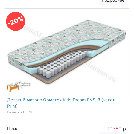
Подробнее
-20%
Детский матрас Орматек Kids Dream EVS-8 (чехол
Print)
Размер 60х120
Цена:
10360
р.