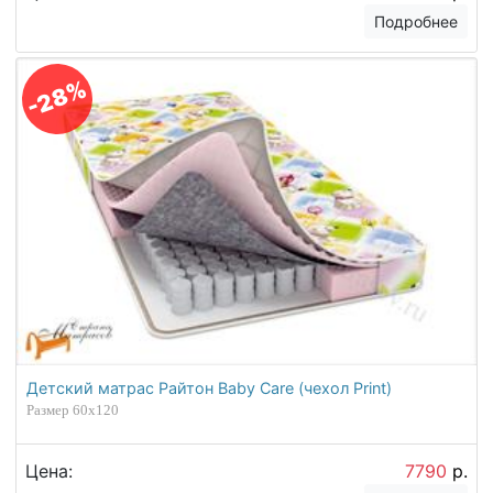
Подробнее
-28%
Детский матрас Райтон Baby Care (чехол Print)
Размер 60х120
Цена:
7790
р.