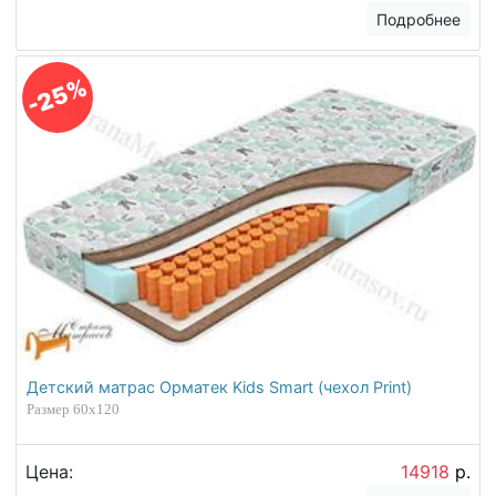
Подробнее
-25%
Детский матрас Орматек Kids Smart (чехол Print)
Размер 60х120
Цена:
14918
р.