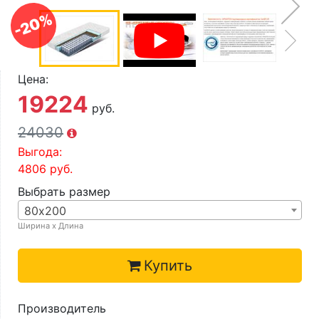
О компании
-20%
Контакты
Доставка по городу
Цена:
19224
руб.
24030
Выгода:
4806
руб.
Выбрать размер
80х200
Ширина х Длина
Купить
Производитель