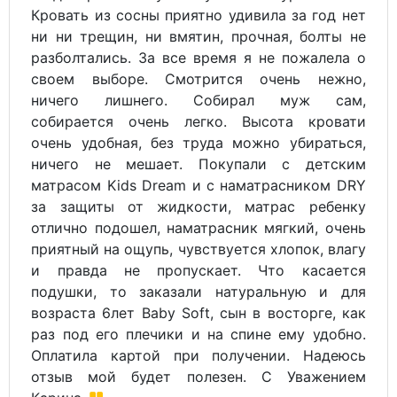
Кровать из сосны приятно удивила за год нет
ни ни трещин, ни вмятин, прочная, болты не
разболтались. За все время я не пожалела о
своем выборе. Смотрится очень нежно,
ничего лишнего. Собирал муж сам,
собирается очень легко. Высота кровати
очень удобная, без труда можно убираться,
ничего не мешает. Покупали с детским
матрасом Kids Dream и с наматрасником DRY
за защиты от жидкости, матрас ребенку
отлично подошел, наматрасник мягкий, очень
приятный на ощупь, чувствуется хлопок, влагу
и правда не пропускает. Что касается
подушки, то заказали натуральную и для
возраста 6лет Baby Soft, сын в восторге, как
раз под его плечики и на спине ему удобно.
Оплатила картой при получении. Надеюсь
отзыв мой будет полезен. С Уважением