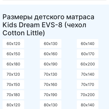
Размеры детского матраса
Kids Dream EVS-8 (чехол
Cotton Little)
60х120
60х130
60х140
60х150
60х160
60х170
60х180
60х190
60х200
70х120
70х130
70х140
70х150
70х160
70х170
70х180
70х190
70х200
80х120
80х130
80х140