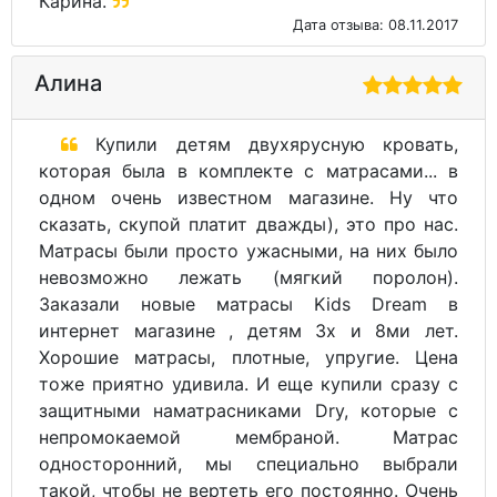
Карина.
Дата отзыва: 08.11.2017
Алина
Купили детям двухярусную кровать,
которая была в комплекте с матрасами... в
одном очень известном магазине. Ну что
сказать, скупой платит дважды), это про нас.
Матрасы были просто ужасными, на них было
невозможно лежать (мягкий поролон).
Заказали новые матрасы Kids Dream в
интернет магазине , детям 3х и 8ми лет.
Хорошие матрасы, плотные, упругие. Цена
тоже приятно удивила. И еще купили сразу с
защитными наматрасниками Dry, которые с
непромокаемой мембраной. Матрас
односторонний, мы специально выбрали
такой, чтобы не вертеть его постоянно. Очень