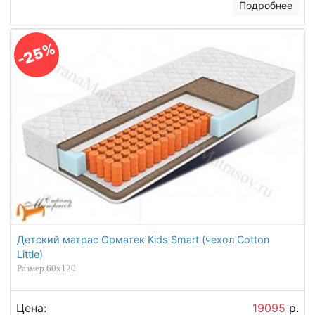
Подробнее
-25%
Детский матрас Орматек Kids Smart (чехол Cotton
Little)
Размер 60х120
Цена:
19095
р.