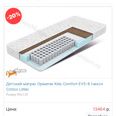
-20%
Детский матрас Орматек Kids Comfort EVS-8 (чехол
Cotton Little)
Размер 60х120
Цена:
13464
р.