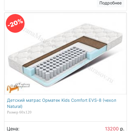
Подробнее
-20%
Детский матрас Орматек Kids Comfort EVS-8 (чехол
Natural)
Размер 60х120
Цена:
13200
р.