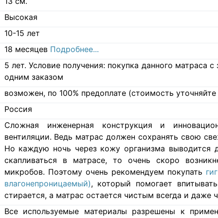
13
см.
Высокая
10-15 лет
18 месяцев
Подробнее...
5 лет. Условие получения: покупка данного матраса 
одним заказом
возможен, по 100% предоплате (стоимость уточняйте 
Россия
Cложная инженерная конструкция и инновацио
вентиляции. Ведь матрас должен сохранять свою свеж
Но каждую ночь через кожу организма выводится д
скапливаться в матрасе, то очень скоро возникн
микробов. Поэтому очень рекомендуем покупать
ги
влагонепроницаемый)
, который помогает впитывать
стирается, а матрас остается чистым всегда и даже ч
Все используемые материалы разрешены к примен