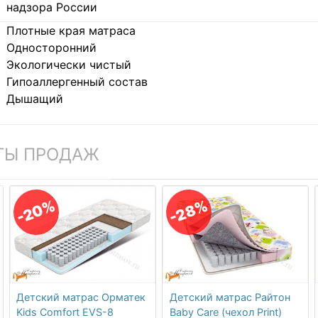
надзора России
Плотные края матраса
Односторонний
Экологически чистый
Гипоаллергенный состав
Дышащий
ТЫ ПРОДАЖ
-20%
-28%
Детский матрас Орматек
Детский матрас Райтон
Kids Comfort EVS-8
Baby Care (чехол Print)