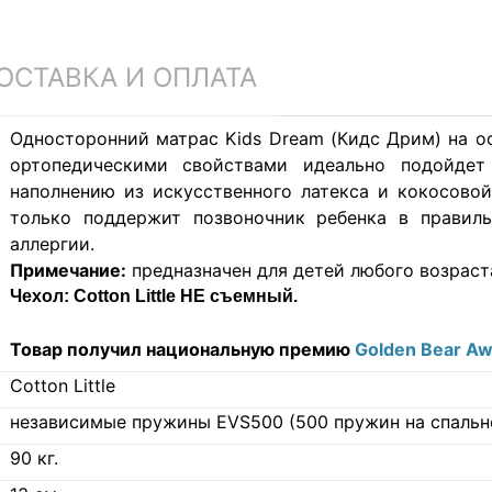
ОСТАВКА И ОПЛАТА
Односторонний матрас Kids Dream (Кидс Дрим) на 
ортопедическими свойствами идеально подойдет
наполнению из искусственного латекса и кокосово
только поддержит позвоночник ребенка в правил
аллергии.
Примечание:
предназначен для детей любого возраст
Чехол:
Cotton Little НЕ съемный.
Товар получил национальную премию
Golden Bear A
Cotton Little
независимые пружины EVS500 (500 пружин на спальн
90
кг.