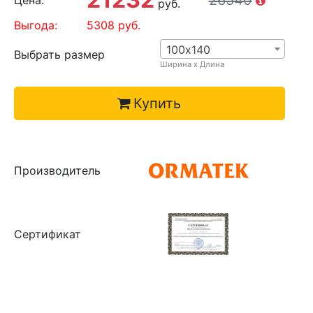
26540
Цена:
руб.
Выгода:
5308
руб.
100х140
Выбрать размер
Ширина х Длина
Купить
Производитель
Сертификат