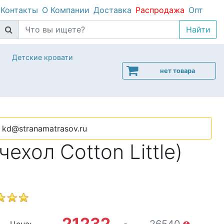
Контакты
О Компании
Доставка
Распродажа
Опт
Детские кровати
нет товара
kd@stranamatrasov.ru
хол Cotton Little)
21232