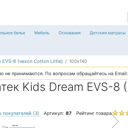
льное белье
Мебель
Основания
Детские матрасы
 EVS-8 (чехол Cotton Little)
100х140
о не принимаются. По вопросам обращайтесь на Email: 
ек Kids Dream EVS-8 (че
ы покупателей
(3)
Артикул:
87
Рейтинг товара