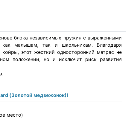
основе блока независимых пружин с выраженными
 как малышам, так и школьникам. Благодаря
й койры, этот жесткий односторонний матрас не
ьном положении, но и исключит риск развития
а.
ward (Золотой медвежонок)!
ое место)