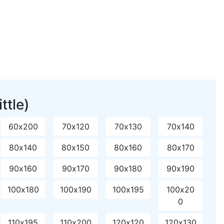
ttle)
60х200
70х120
70х130
70х140
80х140
80х150
80х160
80х170
90х160
90х170
90х180
90х190
100х180
100х190
100х195
100х20
0
110х195
110х200
120х120
120х130