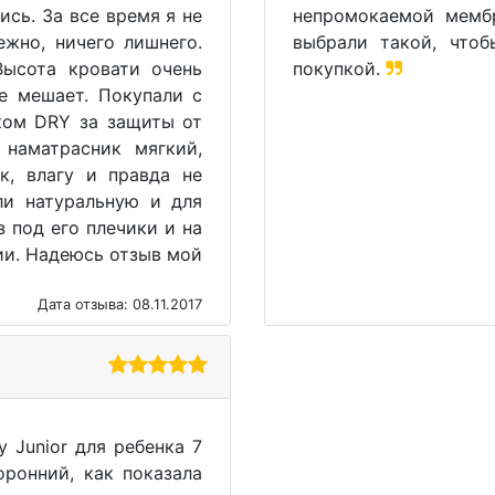
ись. За все время я не
непромокаемой мемб
жно, ничего лишнего.
выбрали такой, чтоб
Высота кровати очень
покупкой.
не мешает. Покупали с
ком DRY за защиты от
 наматрасник мягкий,
к, влагу и правда не
ли натуральную и для
з под его плечики и на
ии. Надеюсь отзыв мой
Дата отзыва: 08.11.2017
 Junior для ребенка 7
ронний, как показала