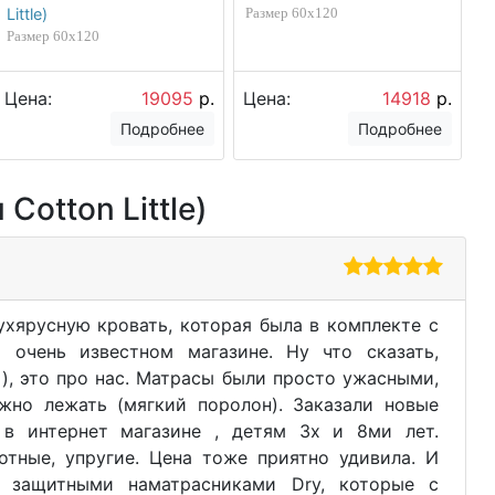
Little)
Размер 60х120
Размер 60х120
Цена:
19095
р.
Цена:
14918
р.
Подробнее
Подробнее
otton Little)
хярусную кровать, которая была в комплекте с
м очень известном магазине. Ну что сказать,
), это про нас. Матрасы были просто ужасными,
жно лежать (мягкий поролон). Заказали новые
 в интернет магазине , детям 3х и 8ми лет.
отные, упругие. Цена тоже приятно удивила. И
 защитными наматрасниками Dry, которые с