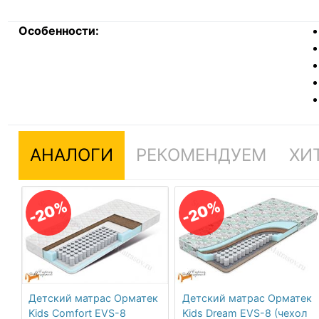
Особенности:
АНАЛОГИ
РЕКОМЕНДУЕМ
ХИ
-20%
-20%
Детский матрас Орматек
Детский матрас Орматек
Kids Comfort EVS-8
Kids Dream EVS-8 (чехол