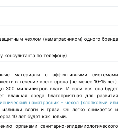
с защитным чехлом (наматрасником) одного бренда
у консультанта по телефону)
нные материалы с эффективными системами
есть в течение всего срока (не менее 10-15 лет).
о 300 миллилитров влаги. И если вся она будет
ет влажная среда благоприятная для развития
гиенический наматрасник – чехол (хлопковый или
 излишки влаги и грязи. Он легко снимается и
ерез 10 лет будет как новый.
ению органами санитарно-эпидемиологического