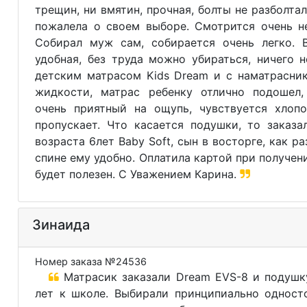
трещин, ни вмятин, прочная, болты не разболтал
пожалела о своем выборе. Смотрится очень не
Собирал муж сам, собирается очень легко. 
удобная, без труда можно убираться, ничего 
детским матрасом Kids Dream и с наматрасни
жидкости, матрас ребенку отлично подошел,
очень приятный на ощупь, чувствуется хлопо
пропускает. Что касается подушки, то заказа
возраста 6лет Baby Soft, сын в восторге, как ра
спине ему удобно. Оплатила картой при получен
будет полезен. С Уважением Карина.
Зинаида
Номер заказа №24536
Матрасик заказали Dream EVS-8 и подушку
лет к школе. Выбирали принципиально односто