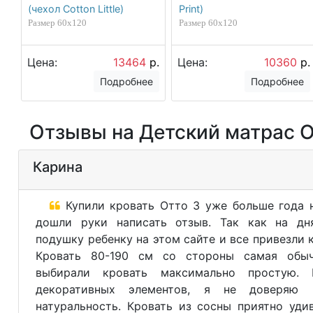
(чехол Cotton Little)
Print)
Размер 60х120
Размер 60х120
Цена:
13464
р.
Цена:
10360
р.
Подробнее
Подробнее
Отзывы на Детский матрас Ор
Карина
Купили кровать Отто 3 уже больше года н
дошли руки написать отзыв. Так как на дн
подушку ребенку на этом сайте и все привезли 
Кровать 80-190 см со стороны самая обы
выбирали кровать максимально простую.
декоративных элементов, я не доверяю
натуральность. Кровать из сосны приятно уди