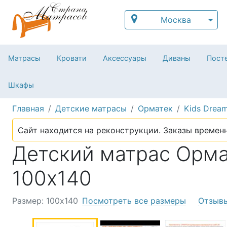
Москва
Матрасы
Кровати
Аксессуары
Диваны
Посте
Шкафы
Главная
Детские матрасы
Орматек
Kids Dream
Сайт находится на реконструкции. Заказы временн
Детский матрас Ормат
100х140
Размер: 100х140
Посмотреть все размеры
Отзыв