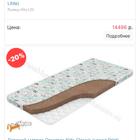
Little)
Размер 60х120
Цена:
14496
р.
Подробнее
-20%
Детский матрас Орматек Kids Classic (чехол Print)