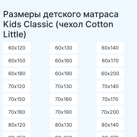
Размеры детского матраса
Kids Classic (чехол Cotton
Little)
60х120
60х130
60х140
60х150
60х160
60х170
60х180
60х190
60х200
70х120
70х130
70х140
70х150
70х160
70х170
70х180
70х190
70х200
80х120
80х130
80х140