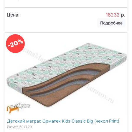
Цена:
18232
р.
Подробнее
-20%
Детский матрас Орматек Kids Classic Big (чехол Print)
Размер 60х120