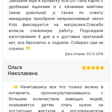
,заказали еще и кроватку 60х120 Папа Карло с
удобными ящиками и с качанием маятник
(жена довольна) ,а также по совету
менеджера приобрели непромокаемый чехол
Kids фиксируется на матрасике.Спасибо
всем,за слаженную работу. Подождали
изготовления 4 дня а к доставки претензий
нет, все бесплатно и подняли. Собирал сам не
сложно.
Дата отзыва: 03.12.2018
Ольга
Николаевна
Начитавшись все что только можно в
интернете, проконсультировавшись с
большим количеством знающих людей,
оказывается детям спать нужно на
достаточно жестком и ортопедическом