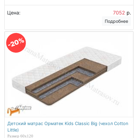
Цена:
7052
р.
Подробнее
-20%
Детский матрас Орматек Kids Classic Big (чехол Cotton
Little)
Размер 60х120