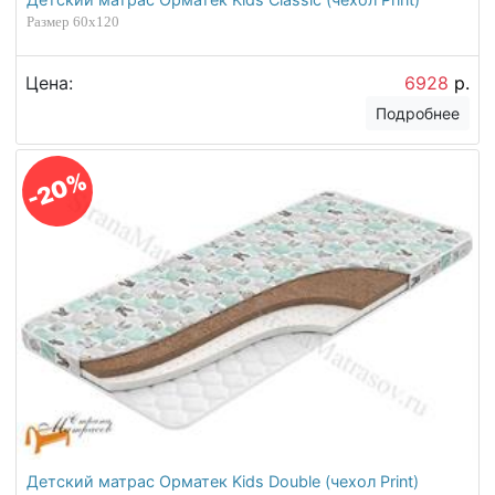
Размер 60х120
Цена:
6928
р.
Подробнее
-20%
Детский матрас Орматек Kids Double (чехол Print)