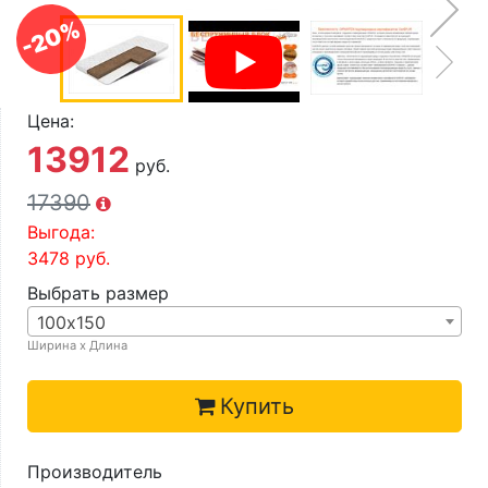
О компании
-20%
Контакты
Доставка по городу
Цена:
13912
руб.
17390
Выгода:
3478
руб.
Выбрать размер
100х150
Ширина х Длина
Купить
Производитель