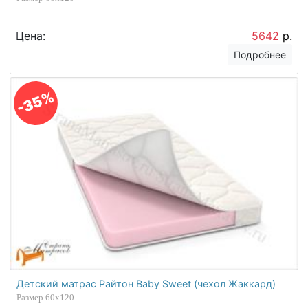
Цена:
5642
р.
Подробнее
-35%
Детский матрас Райтон Baby Sweet (чехол Жаккард)
Размер 60х120