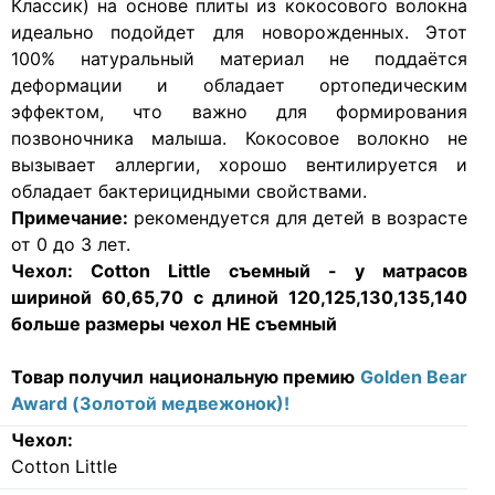
Классик) на основе плиты из кокосового волокна
идеально подойдет для новорожденных. Этот
100% натуральный материал не поддаётся
деформации и обладает ортопедическим
эффектом, что важно для формирования
позвоночника малыша. Кокосовое волокно не
вызывает аллергии, хорошо вентилируется и
обладает бактерицидными свойствами.
Примечание:
рекомендуется для детей в возрасте
от 0 до 3 лет.
Чехол:
Cotton Little съемный - у матрасов
шириной 60,65,70 с длиной 120,125,130,135,140
больше размеры
чехол НЕ съемный
Товар получил национальную премию
Golden Bear
Award (Золотой медвежонок)!
Чехол:
Cotton Little