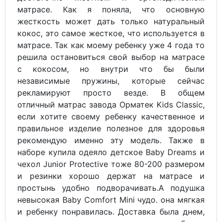
матрасе. Как я поняла, что основную
жесткость может дать только натуральный
кокос, это самое жесткое, что используется в
матрасе. Так как моему ребенку уже 4 года то
решила остановиться свой выбор на матрасе
с кокосом, но внутри что бы были
независимые пружины, которые сейчас
рекламируют просто везде. В общем
отличный матрас завода Орматек Kids Classic,
если хотите своему ребенку качественное и
правильное изделие полезное для здоровья
рекомендую именно эту модель. Также в
наборе купила одеяло детское Baby Dreams и
чехол Junior Protective тоже 80-200 размером
и резинки хорошо держат на матрасе и
простынь удобно подворачивать.А подушка
невысокая Baby Comfort Mini чудо. она мягкая
и ребенку понравилась. Доставка была днем,