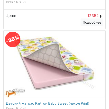
Размер 60х120
Цена:
12352
р.
Подробнее
-35%
Детский матрас Райтон Baby Sweet (чехол Print)
Размер 60х120