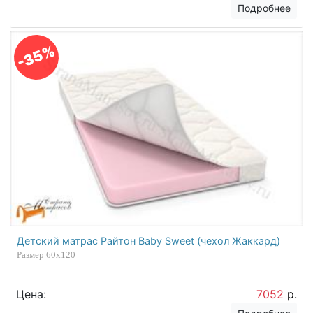
Подробнее
-35%
Детский матрас Райтон Baby Sweet (чехол Жаккард)
Размер 60х120
Цена:
7052
р.