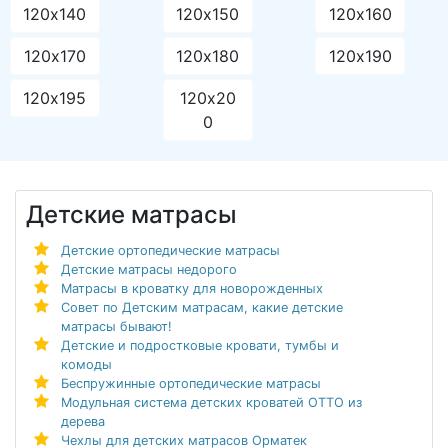
120х140
120х150
120х160
120х170
120х180
120х190
120х195
120х20
0
Детские матрасы
Детские ортопедические матрасы
Детские матрасы недорого
Матрасы в кроватку для новорожденных
Совет по Детским матрасам, какие детские
матрасы бывают!
Детские и подростковые кровати, тумбы и
комоды
Беспружинные ортопедические матрасы
Модульная система детских кроватей ОТТО из
дерева
Чехлы для детских матрасов Орматек