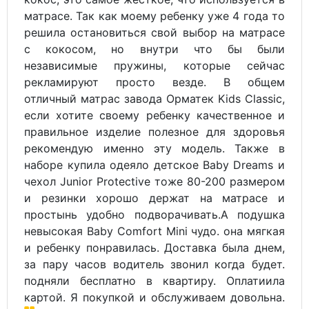
матрасе. Так как моему ребенку уже 4 года то
решила остановиться свой выбор на матрасе
с кокосом, но внутри что бы были
независимые пружины, которые сейчас
рекламируют просто везде. В общем
отличный матрас завода Орматек Kids Classic,
если хотите своему ребенку качественное и
правильное изделие полезное для здоровья
рекомендую именно эту модель. Также в
наборе купила одеяло детское Baby Dreams и
чехол Junior Protective тоже 80-200 размером
и резинки хорошо держат на матрасе и
простынь удобно подворачивать.А подушка
невысокая Baby Comfort Mini чудо. она мягкая
и ребенку понравилась. Доставка была днем,
за пару часов водитель звонил когда будет.
подняли бесплатно в квартиру. Оплатиила
картой. Я покупкой и обслуживаем довольна.