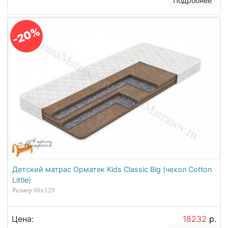
Подробнее
-20%
Детский матрас Орматек Kids Classic Big (чехол Cotton
Little)
Размер 60х120
Цена:
18232
р.