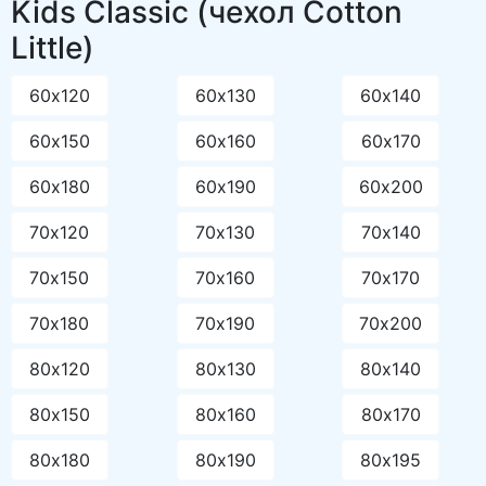
Kids Classic (чехол Cotton
Little)
60х120
60х130
60х140
60х150
60х160
60х170
60х180
60х190
60х200
70х120
70х130
70х140
70х150
70х160
70х170
70х180
70х190
70х200
80х120
80х130
80х140
80х150
80х160
80х170
80х180
80х190
80х195