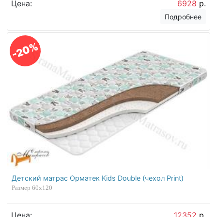
Цена:
6928
р.
Подробнее
-20%
Детский матрас Орматек Kids Double (чехол Print)
Размер 60х120
Цена:
12352
р.