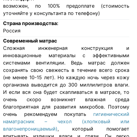
возможен, по 100% предоплате (стоимость
уточняйте у консультанта по телефону)
Страна производства:
Россия
Современный матрас
Cложная инженерная конструкция и
инновационные материалы с эффективными
системами вентиляции. Ведь матрас должен
сохранять свою свежесть в течение всего срока
(не менее 10-15 лет). Но каждую ночь через кожу
организма выводится до 300 миллилитров влаги.
И если вся она будет скапливаться в матрасе, то
очень скоро возникнет влажная среда
благоприятная для развития микробов. Поэтому
очень рекомендуем покупать
гигиенический
наматрасник – чехол (хлопковый или
влагонепроницаемый)
, который помогает
впитывать излишки влаги и грязи. Он легко