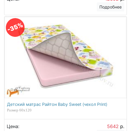
Подробнее
-35%
Детский матрас Райтон Baby Sweet (чехол Print)
Размер 60х120
Цена:
5642
р.