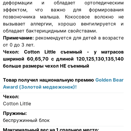
деформации и обладает ортопедическим
эффектом, что важно для формирования
позвоночника малыша. Кокосовое волокно не
вызывает аллергии, хорошо вентилируется и
обладает бактерицидными свойствами.
Примечание:
рекомендуется для детей в возрасте
от 0 до 3 лет.
Чехол:
Cotton Little съемный - у матрасов
шириной 60,65,70 с длиной 120,125,130,135,140
больше размеры
чехол НЕ съемный
Товар получил национальную премию
Golden Bear
Award (Золотой медвежонок)!
Чехол:
Cotton Little
Пружины:
беспружинный блок
Максимальный вес на 1 спальное место: