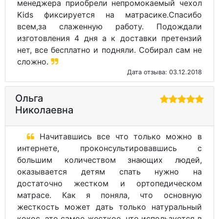
менеджера приобрели непромокаемый чехол
Kids фиксируется на матрасике.Спасибо
всем,за слаженную работу. Подождали
изготовления 4 дня а к доставки претензий
нет, все бесплатно и подняли. Собирал сам не
сложно.
Дата отзыва: 03.12.2018
Ольга
Николаевна
Начитавшись все что только можно в
интернете, проконсультировавшись с
большим количеством знающих людей,
оказывается детям спать нужно на
достаточно жестком и ортопедическом
матрасе. Как я поняла, что основную
жесткость может дать только натуральный
кокос, это самое жесткое, что используется в