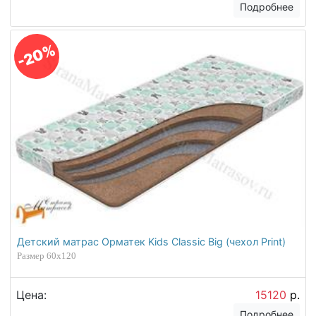
Подробнее
-20%
Детский матрас Орматек Kids Classic Big (чехол Print)
Размер 60х120
Цена:
15120
р.
Подробнее