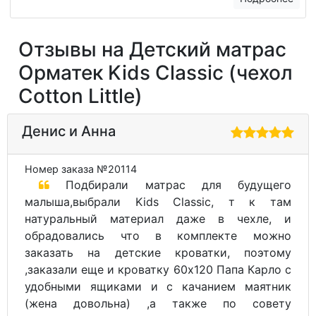
Отзывы на Детский матрас
Орматек Kids Classic (чехол
Cotton Little)
Денис и Анна
Номер заказа №20114
Подбирали матрас для будущего
малыша,выбрали Kids Classic, т к там
натуральный материал даже в чехле, и
обрадовались что в комплекте можно
заказать на детские кроватки, поэтому
,заказали еще и кроватку 60х120 Папа Карло с
удобными ящиками и с качанием маятник
(жена довольна) ,а также по совету