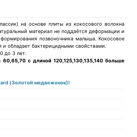
лассик) на основе плиты из кокосового волокна
атуральный материал не поддаётся деформации и
 формирования позвоночника малыша. Кокосовое
я и обладает бактерицидными свойствами.
 до 3 лет.
 60,65,70 с длиной 120,125,130,135,140
больше
ward (Золотой медвежонок)!