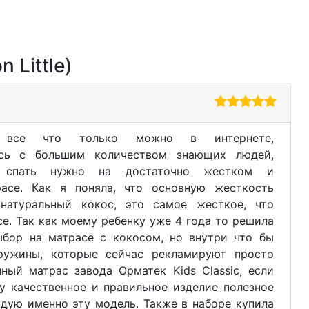
 Little)
все что только можно в интернете,
ись с большим количеством знающих людей,
м спать нужно на достаточно жестком и
расе. Как я поняла, что основную жесткость
натуральный кокос, это самое жесткое, что
се. Так как моему ребенку уже 4 года то решила
ыбор на матрасе с кокосом, но внутри что бы
ружины, которые сейчас рекламируют просто
ный матрас завода Орматек Kids Classic, если
у качественное и правильное изделие полезное
дую именно эту модель. Также в наборе купила