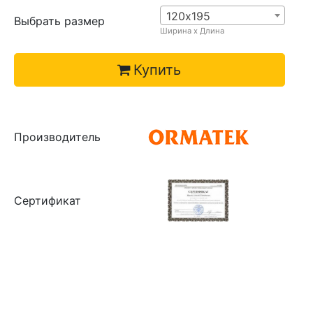
120х195
Выбрать размер
Ширина х Длина
Купить
Производитель
Сертификат