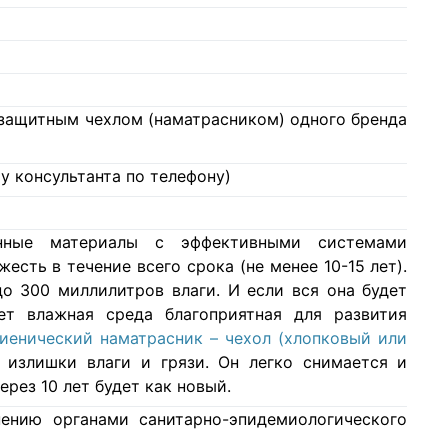
с защитным чехлом (наматрасником) одного бренда
у консультанта по телефону)
нные материалы с эффективными системами
есть в течение всего срока (не менее 10-15 лет).
о 300 миллилитров влаги. И если вся она будет
ет влажная среда благоприятная для развития
гиенический наматрасник – чехол (хлопковый или
 излишки влаги и грязи. Он легко снимается и
ерез 10 лет будет как новый.
ению органами санитарно-эпидемиологического