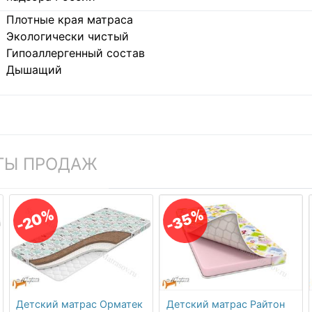
Плотные края матраса
Экологически чистый
Гипоаллергенный состав
Дышащий
ТЫ ПРОДАЖ
-20%
-35%
Детский матрас Орматек
Детский матрас Райтон