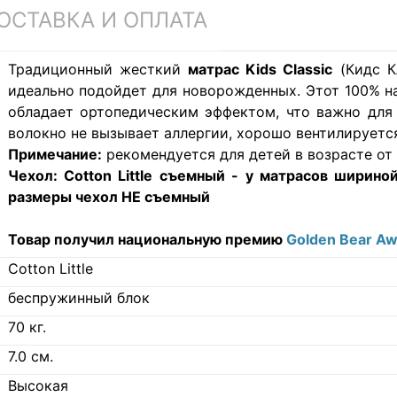
ОСТАВКА И ОПЛАТА
Традиционный жесткий
матрас Kids Classic
(Кидс К
идеально подойдет для новорожденных. Этот 100% н
обладает ортопедическим эффектом, что важно для
волокно не вызывает аллергии, хорошо вентилируетс
Примечание:
рекомендуется для детей в возрасте от 0
Чехол:
Cotton Little съемный - у матрасов шириной
размеры
чехол НЕ съемный
Товар получил национальную премию
Golden Bear A
Cotton Little
беспружинный блок
70
кг.
7.0
см.
Высокая