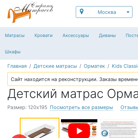
Москва
Матрасы
Кровати
Аксессуары
Диваны
Посте
Шкафы
Главная
Детские матрасы
Орматек
Kids Classi
Сайт находится на реконструкции. Заказы временн
Детский матрас Ормате
Размер: 120х195
Посмотреть все размеры
Отзыв