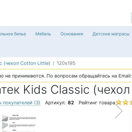
льное белье
Мебель
Основания
Детские матрасы
c (чехол Cotton Little)
120х195
о не принимаются. По вопросам обращайтесь на Email: 
к Kids Classic (чехол C
ы покупателей
(3)
Артикул:
82
Рейтинг товара