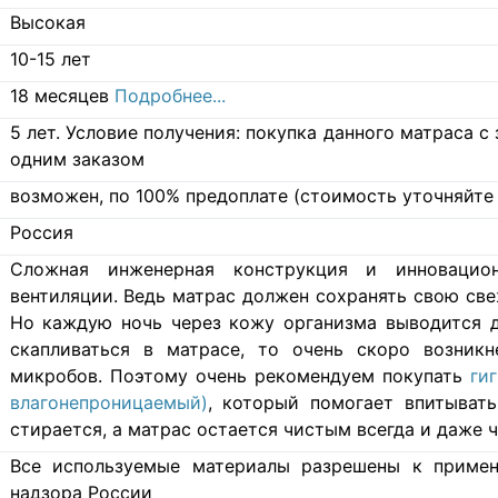
Высокая
10-15 лет
18 месяцев
Подробнее...
5 лет. Условие получения: покупка данного матраса 
одним заказом
возможен, по 100% предоплате (стоимость уточняйте 
Россия
Cложная инженерная конструкция и инновацио
вентиляции. Ведь матрас должен сохранять свою свеж
Но каждую ночь через кожу организма выводится д
скапливаться в матрасе, то очень скоро возникн
микробов. Поэтому очень рекомендуем покупать
ги
влагонепроницаемый)
, который помогает впитывать
стирается, а матрас остается чистым всегда и даже ч
Все используемые материалы разрешены к примен
надзора России