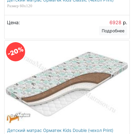
Размер 60х120
Цена:
6928
р.
Подробнее
-20%
Детский матрас Орматек Kids Double (чехол Print)