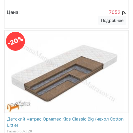
Цена:
7052
р.
Подробнее
-20%
Детский матрас Орматек Kids Classic Big (чехол Cotton
Little)
Размер 60х120