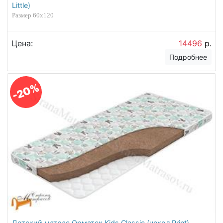
Little)
Размер 60х120
Цена:
14496
р.
Подробнее
-20%
Детский матрас Орматек Kids Classic (чехол Print)