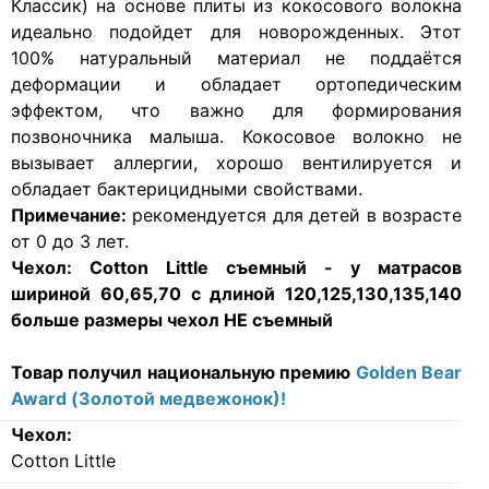
Классик) на основе плиты из кокосового волокна
идеально подойдет для новорожденных. Этот
100% натуральный материал не поддаётся
деформации и обладает ортопедическим
эффектом, что важно для формирования
позвоночника малыша. Кокосовое волокно не
вызывает аллергии, хорошо вентилируется и
обладает бактерицидными свойствами.
Примечание:
рекомендуется для детей в возрасте
от 0 до 3 лет.
Чехол:
Cotton Little съемный - у матрасов
шириной 60,65,70 с длиной 120,125,130,135,140
больше размеры
чехол НЕ съемный
Товар получил национальную премию
Golden Bear
Award (Золотой медвежонок)!
Чехол:
Cotton Little