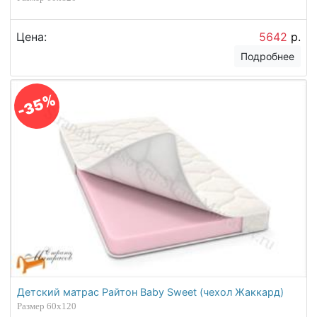
Цена:
5642
р.
Подробнее
-35%
Детский матрас Райтон Baby Sweet (чехол Жаккард)
Размер 60х120