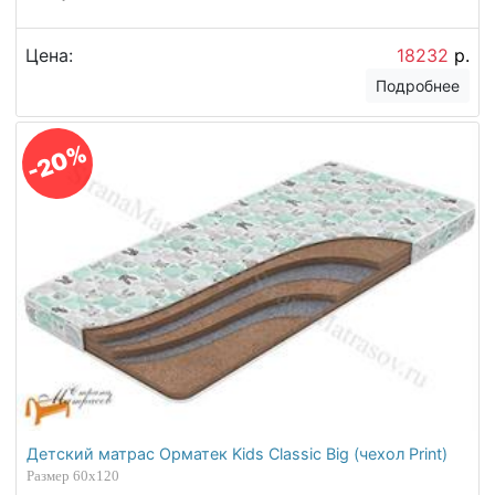
Цена:
18232
р.
Подробнее
-20%
Детский матрас Орматек Kids Classic Big (чехол Print)
Размер 60х120